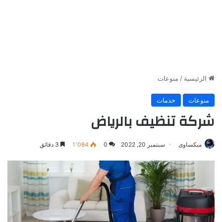
الرئيسية
/
منوعات
منوعات
خدمات
شركة تنظيف بالرياض
ميكساوى
سبتمبر 20, 2022
0
1٬084
3 دقائق