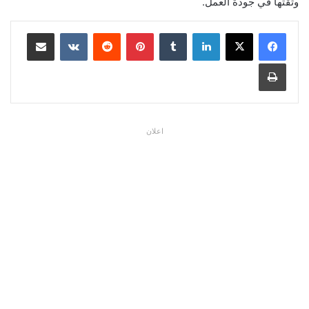
وثقتها في جودة العمل.
لينكدإن
بينتيريست
مشاركة عبر البريد
طباعة
اعلان