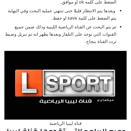
الضغط على كلمة ok او موافق.
وبعدها يتم الانتظار قليلا حتى تنتهي عملية البحث وفي النهاية
يتم الضغط على كلمة save او حفظ.
ثم يتم البحث عن القناة الرياضية الليبية وذلك ضمن جميع
القنوات التي توجد على التلفاز وبعدها يظهر انه تم تنزيل وضبط
تردد القناة بنجاح.
قناة ليبيا الرياضية