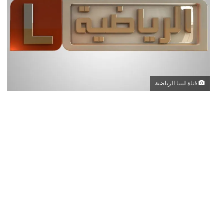
قناة ليبيا الرياضية