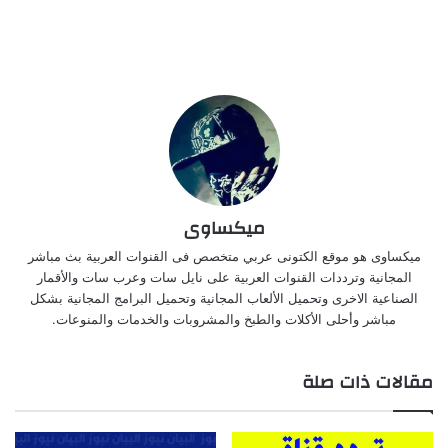
ميكساوى
ميكساوى هو موقع الكتونى عربي متخصص فى القنوات العربية بث مباشر
المجانية وترددات القنوات العربية على نايل سات وعرب سات والأقمار
الصناعية الاخرى وتحميل الألعاب المجانية وتحميل البرامج المجانية بشكل
مباشر وأحلى الأكلات والطبخ والمشروبات والخدمات والمنوعات.
مقالات ذات صلة