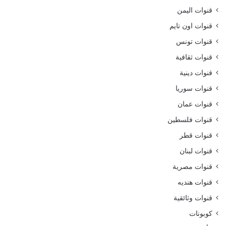
قنوات اليمن
قنوات اون تايم
قنوات تونس
قنوات ثقافية
قنوات دينية
قنوات سوريا
قنوات عمان
قنوات فلسطين
قنوات قطر
قنوات لبنان
قنوات مصرية
قنوات هنديه
قنوات وثائقية
كوبونات