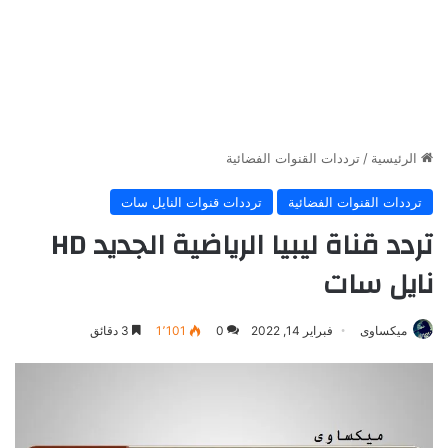
الرئيسية
/
ترددات القنوات الفضائية
ترددات القنوات الفضائية
ترددات قنوات النايل سات
تردد قناة ليبيا الرياضية الجديد HD
نايل سات
ميكساوى
فبراير 14, 2022
0
1٬101
3 دقائق