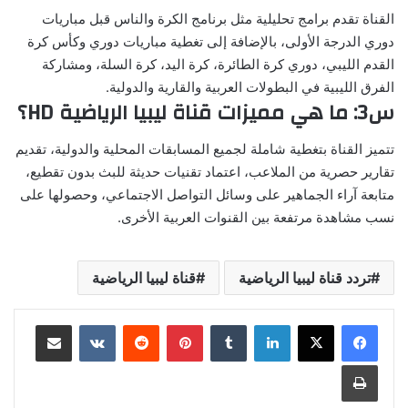
القناة تقدم برامج تحليلية مثل برنامج الكرة والناس قبل مباريات
دوري الدرجة الأولى، بالإضافة إلى تغطية مباريات دوري وكأس كرة
القدم الليبي، دوري كرة الطائرة، كرة اليد، كرة السلة، ومشاركة
الفرق الليبية في البطولات العربية والقارية والدولية.
س3: ما هي مميزات قناة ليبيا الرياضية HD؟
تتميز القناة بتغطية شاملة لجميع المسابقات المحلية والدولية، تقديم
تقارير حصرية من الملاعب، اعتماد تقنيات حديثة للبث بدون تقطيع،
متابعة آراء الجماهير على وسائل التواصل الاجتماعي، وحصولها على
نسب مشاهدة مرتفعة بين القنوات العربية الأخرى.
تردد قناة ليبيا الرياضية
قناة ليبيا الرياضية
لينكدإن
بينتيريست
مشاركة عبر البريد
طباعة