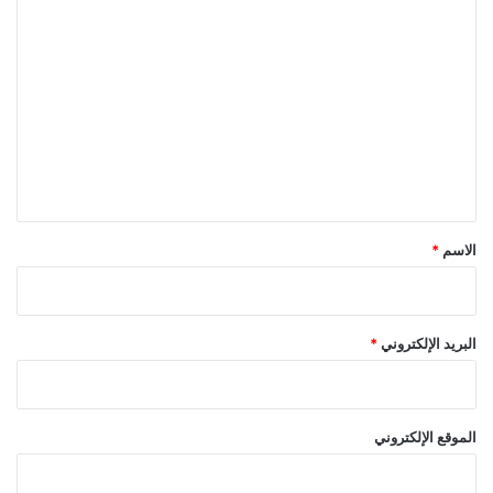
ا
ل
ت
ع
ل
ي
ق
*
الاسم
*
البريد الإلكتروني
*
الموقع الإلكتروني