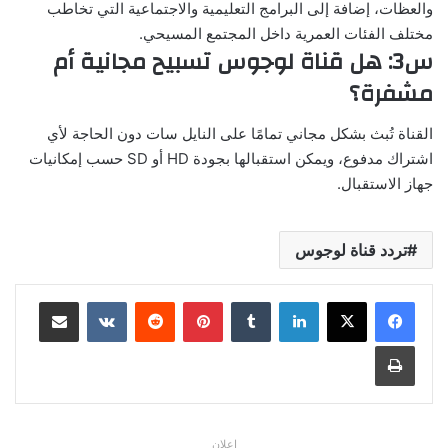
والعظات، إضافة إلى البرامج التعليمية والاجتماعية التي تخاطب
مختلف الفئات العمرية داخل المجتمع المسيحي.
س3: هل قناة لوجوس تسبيح مجانية أم
مشفرة؟
القناة تُبث بشكل مجاني تمامًا على النايل سات دون الحاجة لأي
اشتراك مدفوع، ويمكن استقبالها بجودة HD أو SD حسب إمكانيات
جهاز الاستقبال.
تردد قناة لوجوس
لينكدإن
بينتيريست
مشاركة عبر البريد
طباعة
اعلان