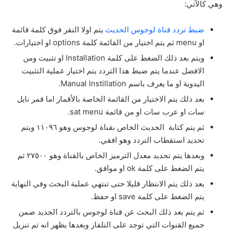
وهي كالآتي:
ضبط تردد قناة لوجوس الحديث
يتم اولا النقر فوق كلمة قائمة
او menu ثم يتم اختيار من القائمة كلمة options او اختيارات.
ويتم بعد ذلك الضغط على كلمة Installation او تثبيت ومن
الافضل عندما يتم ضبط هذا التردد يتم اختيار عملية التثبيت
اليدوية او ما يعرف باسم Manual Instillation.
بعد ذلك يتم الاختيار من القائمة الخاصة بالأقمار اما قمر نايل
سات او عرب سات او من قائمة sat menu.
ثم يتم كتابة الحديث الخاص بقناة لوجوس وهو ١١٠٩٦ ويتم
تحديد استقطاب التردد وهو افقي.
وبعدها يتم تحديد معدل الترميز الخاص بالقناة وهو ٢٧٥٠٠ ثم
يتم الضغط على كلمة ok او موافق.
بعد ذلك يتم الانتظار قليلا حتى تنتهي عملية البحث وفي النهاية
يتم الضغط على كلمة save او حفظ.
ثم يتم بعد ذلك البحث عن قناة لوجوس بالتردد الجديد ضمن
جميع القنوات التي توجد على التلفاز وبعدها يظهر انه تم تنزيل