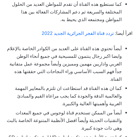
كما تستطيع هذه القناة أن تقدم للمواطن العديد من الحلول
المختلفة والسريعة ثم دعم المشاركات الفعالة بين هذا
المواطن ومجتمعه الذي يحيط به.
اقرأ أيضا:
تردد قناة الفجر الجزائرية الجديد 2022
أيضاً تحتوي هذه القناة على العديد من الكوادر الخاصة بالإعلام
وايضا اكبر رجال ينتمون للمسيحية في جميع أنحاء الوطن
العربي واداريين مهمين ومميزين وأيضاً مجموعة عمل متفانية
جداً فهم السبب الأساسي وراء النجاحات التي حققتها هذه
القناة.
كما ان هذه القناة قد استطاعت ان تلتزم بالمعايير المهمة
والعالمية الدقة والجودة كما يجب مراعاة القيم والمبادئ
العربية وأهميتها العالية والكبيرة.
أيضاً من الممكن تستخدم قناة لوجوس في جميع المعدات
والتقنيات الحديثة وأيضاً افضل الأنظمة المتنوعة الخاصة بالبث
وهي ذات جودة كبيرة.