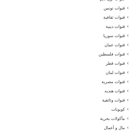
قنوات تونس
قنوات ثقافية
قنوات دينية
قنوات سوريا
قنوات عمان
قنوات فلسطين
قنوات قطر
قنوات لبنان
قنوات مصرية
قنوات هنديه
قنوات وثائقية
كوبونات
مأكولات بحرية
مال و أعمال