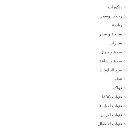
ديكورات
رحلات وسفر
رياضة
سياحة و سفر
سيارات
صحة و جمال
صحة ورشاقة
صنع الحلويات
عطور
فواكه
قنوات MBC
قنوات اخبارية
قنوات الاردن
قنوات الاطفال