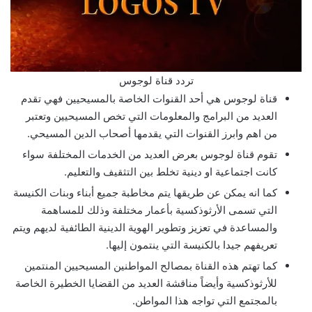
تردد قناة لوجوس
قناة لوجوس هي أحد القنوات الخاصة بالمسيحيين فهي تقدم
العديد من البرامج والمعلومات التي تخص المسيحيين وتعتبر
من اهم وابرز القنوات التي يقدمها أصحاب الدين المسيحي.
تقوم قناة لوجوس بعرض العديد من الخدمات المختلفة سواء
كانت اجتماعية او دينية تخلط بين التثقيف والتعليم.
كما انه يمكن عن طريقها يتم مخاطبة جميع أبناء وبنات الكنيسة
التي تسمى الأرثوذكسية بأعمار مختلفة وذلك للمساهمة
والمساعدة في تعزيز وتطوير الهوية الدينية الطائفية لديهم ويتم
تعريفهم جيدا بالكنيسة التي ينتمون إليها.
كما تهتم هذه القناة بمصالح المواطنين المسيحيين المنتمين
للأرثوذكسية وأيضاً مناقشة العديد من القضايا الخطيرة الخاصة
بالمجتمع التي تواجه هذا المواطن.