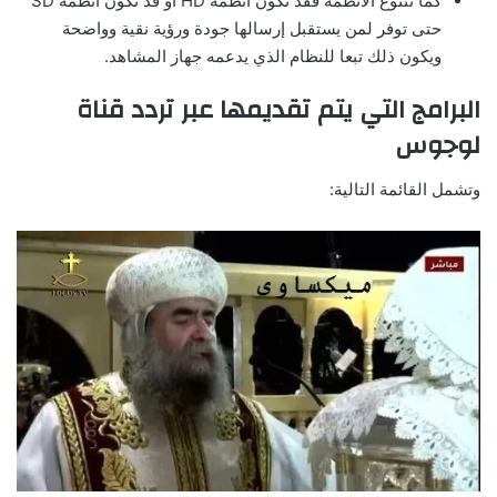
كما تتنوع الأنظمة فقد تكون انظمة HD او قد تكون انظمة SD
حتى توفر لمن يستقبل إرسالها جودة ورؤية نقية وواضحة
ويكون ذلك تبعا للنظام الذي يدعمه جهاز المشاهد.
البرامج التي يتم تقديمها عبر تردد قناة
لوجوس
وتشمل القائمة التالية: