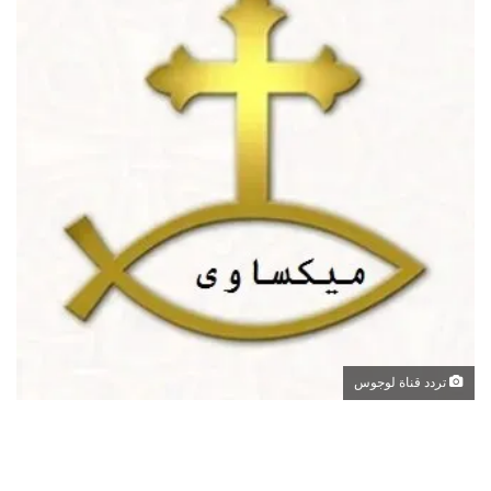
تردد قناة لوجوس