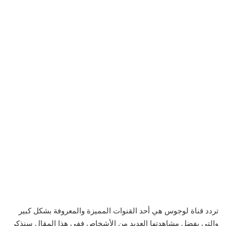
تردد قناة لوجوس هي أحد القنوات المميزة والمعروفة بشكل كبير
والتي يفضل مشاهدتها العديد من الأشخاص ففي هذا المقال سنذكر