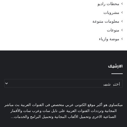
محطات راديو
مشروبات
معلومات متنوعة
منوعات
موضة وازياء
الارشيف
الارشيف
ميكساوى هو أكبر موقع الكتونى عربي متخصص فى القنوات العربية بث مباشر
المجانية وترددات القنوات العربية على نايل سات وعرب سات والأقمار
الصناعية الاخرى وتحميل الألعاب المجانية وتحميل البرامج والخدمات...