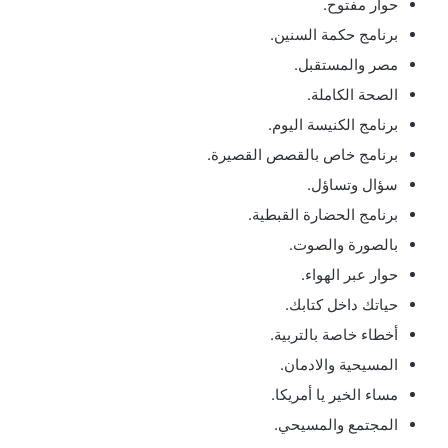
حوار مفتوح.
برنامج حكمة السنين.
مصر والمستقبل.
الصحة الكاملة.
برنامج الكنيسة اليوم.
برنامج خاص بالقصص القصيرة.
سؤال وتساؤل.
برنامج الحضارة القبطية.
بالصورة والصوت.
حوار عبر الهواء.
حياتك داخل كتابك.
أخطاء خاصة بالتربية.
المسيحية والادمان.
مساء الخير يا أمريكا.
المجتمع والمسيحي.