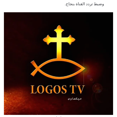
وضبط تردد القناة بنجاح.