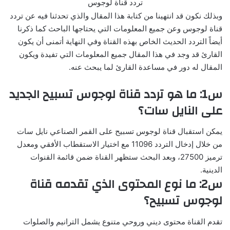
تردد قناة لوجوس
وبذلك نكون قد انتهينا من كتابة هذا المقال والذي تحدثنا فيه عن تردد
قناة لوجوس وعن جميع المعلومات التي يحتاجها الباحث كما ذكرنا
أيضاً التردد الحديث الخاص بهذه القناة وفي النهاية أتمنى أن يكون
القارئ قد وجد في هذا المقال جميع المعلومات التي تفيدة ويكون
المقال له دور في مساعدة القارئ لما يبحث عنه.
س1: ما هو تردد قناة لوجوس تسبيح الجديد
على النايل سات؟
يمكن استقبال قناة لوجوس تسبيح على القمر الصناعي نايل سات
من خلال إدخال التردد 11096 مع اختيار الاستقطاب الأفقي ومعدل
ترميز 27500، وبعد البحث ستظهر القناة ضمن قائمة القنوات
الدينية.
س2: ما نوع المحتوى الذي تقدمه قناة
لوجوس تسبيح؟
تقدم القناة محتوى ديني وروحي متنوع يشمل الترانيم والصلوات