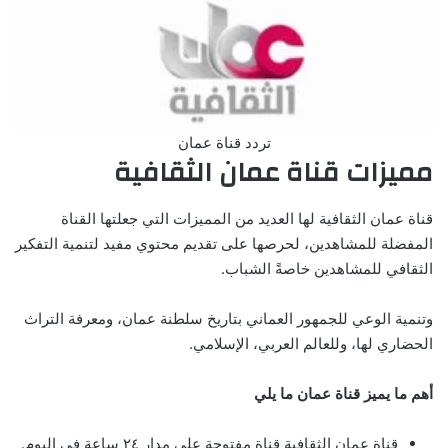
تردد قناة عمان
مميزات قناة عمان الثقافية
قناة عمان الثقافية لها العديد من المميزات التي جعلتها القناة
المفضلة للمشاهدين، لحرصها على تقديم محتوي مفيد لتنمية التفكير
الثقافي للمشاهدين خاصةً الشباب.
وتنمية الوعي للجمهور العماني بتاريخ سلطنة عمان، ومعرفة التراث
الحضاري لها، وللعالم العربي، الإسلامي.
أهم ما يميز قناة عمان ما يلي
قناة عمان الثقافية قناة مفتوحة على مدار ٢٤ ساعة في اليوم.