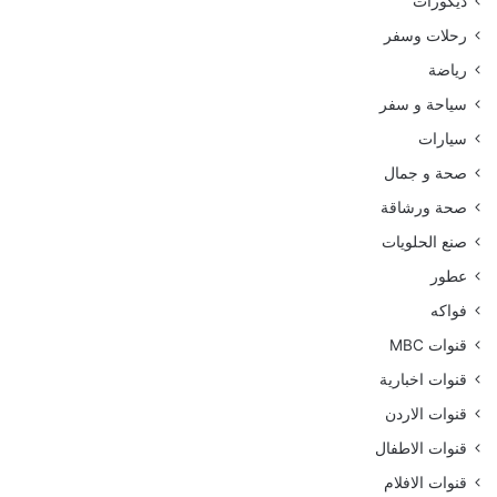
ديكورات
رحلات وسفر
رياضة
سياحة و سفر
سيارات
صحة و جمال
صحة ورشاقة
صنع الحلويات
عطور
فواكه
قنوات MBC
قنوات اخبارية
قنوات الاردن
قنوات الاطفال
قنوات الافلام