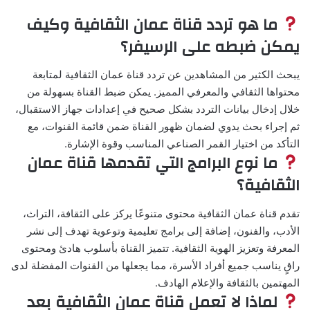
ما هو تردد قناة عمان الثقافية وكيف
يمكن ضبطه على الرسيفر؟
يبحث الكثير من المشاهدين عن تردد قناة عمان الثقافية لمتابعة
محتواها الثقافي والمعرفي المميز. يمكن ضبط القناة بسهولة من
خلال إدخال بيانات التردد بشكل صحيح في إعدادات جهاز الاستقبال،
ثم إجراء بحث يدوي لضمان ظهور القناة ضمن قائمة القنوات، مع
التأكد من اختيار القمر الصناعي المناسب وقوة الإشارة.
ما نوع البرامج التي تقدمها قناة عمان
الثقافية؟
تقدم قناة عمان الثقافية محتوى متنوعًا يركز على الثقافة، التراث،
الأدب، والفنون، إضافة إلى برامج تعليمية وتوعوية تهدف إلى نشر
المعرفة وتعزيز الهوية الثقافية. تتميز القناة بأسلوب هادئ ومحتوى
راقٍ يناسب جميع أفراد الأسرة، مما يجعلها من القنوات المفضلة لدى
المهتمين بالثقافة والإعلام الهادف.
لماذا لا تعمل قناة عمان الثقافية بعد