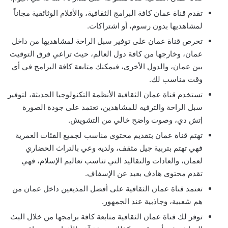
تقدم قناة عمان كافة البرامج الثقافية، والأفلام الوثائقية مجاناً
لمشاهديها بدون رسوم، أو اشتراكات.
تحرص قناة عمان على توفير سبل الراحة لمشاهديها من داخل
عمان، وخارجها من كافة دول العالم، حيث تراعي فرق التوقيت
بين عمان، والدول الأخرى، فيمكنك متابعة كافة البرامج في أي
وقت مناسب لك.
تستخدم قناة عمان الثقافية الأنظمة التكنولوجيا الحديثة، لتوفير
سبل الراحة والترفيه للمشاهدين، تعتمد على جودة الصورة
إتش دي، وصوت واضح خالي من التشويش.
تهتم قناة عمان بتقديم محتوى مناسب لجميع الفئات العمرية
فهي تهتم بتربية جيل مثقف، ولديه وعي بالتراث الحضاري
لعمان، والعادات والتقاليد التي تناسب تعاليم الإسلام، فهي
تقدم محتوى هادف بعيد عن الإسفاف.
تعتمد قناة عمان الثقافية على أفضل المذيعين داخل عمان من
هم شعبية، وجاذبية عند الجمهور.
توفر لك قناة عمان الثقافية متابعة كافة برامجها من خلال البث