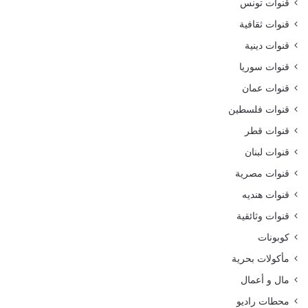
قنوات تونس
قنوات ثقافية
قنوات دينية
قنوات سوريا
قنوات عمان
قنوات فلسطين
قنوات قطر
قنوات لبنان
قنوات مصرية
قنوات هنديه
قنوات وثائقية
كوبونات
مأكولات بحرية
مال و أعمال
محطات راديو