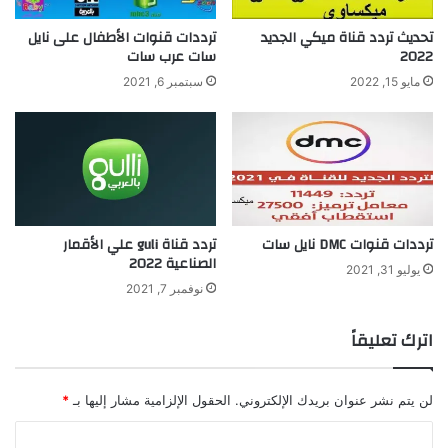
تحديث تردد قناة ميكي الجديد
ترددات قنوات الأطفال على نايل
2022
سات عرب سات
مايو 15, 2022
سبتمبر 6, 2021
ترددات قنوات DMC نايل سات
تردد قناة guli علي الأقمار
الصناعية 2022
يوليو 31, 2021
نوفمبر 7, 2021
اترك تعليقاً
لن يتم نشر عنوان بريدك الإلكتروني.
الحقول الإلزامية مشار إليها بـ
*
ا