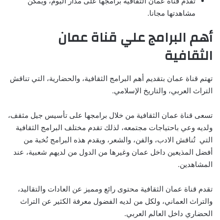
تقدم قناة عمان الثقافية برامجها على مدار اليوم، ويمكن
مشاهدتها مجانا.
أهم البرامج علي قناة عمان
الثقافية
تهتم قناة عمان بتقديم أهم البرامج الثقافية، والحضارية، التي تناقش
التراث العربي، والتاريخ الإسلامي.
تسعى قناة عمان الثقافية من خلال برامجها على تأسيس جيل مثقف،
ولديه وعي باحتياجات مجتمعه، لذلك تقدم مختلف البرامج الثقافية
التي تُناقش الادب، والفن، والشعر، ويقدم هذه البرامج نُخبة من
أفضل المذيعين داخل عمان وغيرها من الدول من لديهم شعبية، عند
المشاهدين.
تقدم قناة عمان الثقافية محتوى رائع ومميز عن العادات والتقاليد،
والتراث العماني، ولكل من لديه الفضول معرفة الكثير عن التراث
الحضاري داخل العالم العربي.