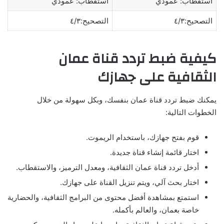
استقطاب: عمودي
استقطاب: عمودي
التصحيح:٤/٣
التصحيح:٤/٣
كيفية ضبط تردد قناة عمان
الثقافية على جهازك
يمكنك ضبط تردد قناة عمان بنفسك، وبكل سهولة من خلال
الخطوات التالية:
قوم بفتح جهازك، باستخدام الريموت.
اختار قائمة إنشاء قناة جديدة.
أدخل تردد قناة عمان الثقافية، ومعدل الترميز، والاستقطاب.
اختار بحث آلي، ويتم تنزيل القناة على جهازك.
استمتع بمشاهدة أفضل محتوى من البرامج الثقافية، والحضارية
خاصة بعمان، والعالم بأكمله.