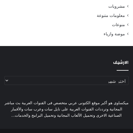
مشروبات
معلومات متنوعة
منوعات
موضة وازياء
الارشيف
الارشيف
ميكساوى هو أكبر موقع الكتونى عربي متخصص فى القنوات العربية بث مباشر
المجانية وترددات القنوات العربية على نايل سات وعرب سات والأقمار
الصناعية الاخرى وتحميل الألعاب المجانية وتحميل البرامج والخدمات...