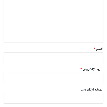
ل
ت
ع
ل
ي
ق
*
الاسم
*
البريد الإلكتروني
*
الموقع الإلكتروني