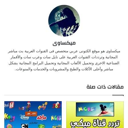
ميكساوى
ميكساوى هو موقع الكتونى عربي متخصص فى القنوات العربية بث مباشر
المجانية وترددات القنوات العربية على نايل سات وعرب سات والأقمار
الصناعية الاخرى وتحميل الألعاب المجانية وتحميل البرامج المجانية بشكل
مباشر وأحلى الأكلات والطبخ والمشروبات والخدمات والمنوعات.
مقالات ذات صلة