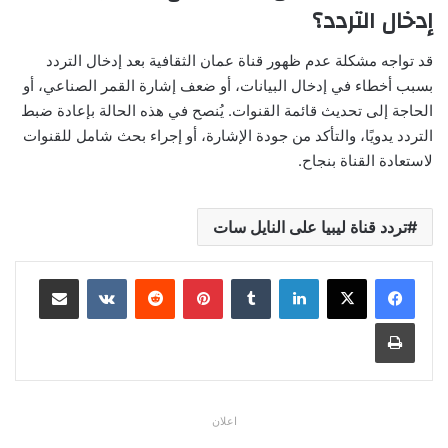
إدخال التردد؟
قد تواجه مشكلة عدم ظهور قناة عمان الثقافية بعد إدخال التردد
بسبب أخطاء في إدخال البيانات، أو ضعف إشارة القمر الصناعي، أو
الحاجة إلى تحديث قائمة القنوات. يُنصح في هذه الحالة بإعادة ضبط
التردد يدويًا، والتأكد من جودة الإشارة، أو إجراء بحث شامل للقنوات
لاستعادة القناة بنجاح.
تردد قناة ليبيا على النايل سات
لينكدإن
بينتيريست
مشاركة عبر البريد
طباعة
اعلان