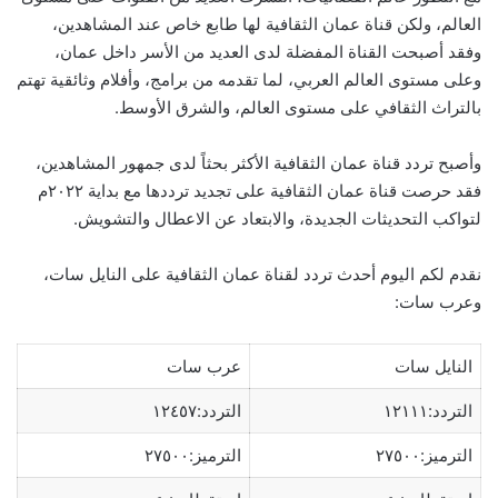
العالم، ولكن قناة عمان الثقافية لها طابع خاص عند المشاهدين،
وفقد أصبحت القناة المفضلة لدى العديد من الأسر داخل عمان،
وعلى مستوى العالم العربي، لما تقدمه من برامج، وأفلام وثائقية تهتم
بالتراث الثقافي على مستوى العالم، والشرق الأوسط.
وأصبح تردد قناة عمان الثقافية الأكثر بحثاً لدى جمهور المشاهدين،
فقد حرصت قناة عمان الثقافية على تجديد ترددها مع بداية ٢٠٢٢م
لتواكب التحديثات الجديدة، والابتعاد عن الاعطال والتشويش.
نقدم لكم اليوم أحدث تردد لقناة عمان الثقافية على النايل سات،
وعرب سات:
النايل سات
عرب سات
التردد:١٢١١١
التردد:١٢٤٥٧
الترميز:٢٧٥٠٠
الترميز:٢٧٥٠٠