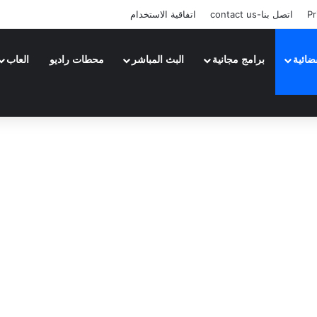
Pr
اتصل بنا-contact us
اتفاقية الاستخدام
ضائية
برامج مجانية
البث المباشر
محطات راديو
العاب