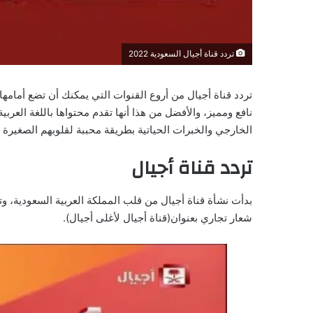
تردد قناة أجيال السعودية 2022
تردد قناة أجيال من أروع القنوات التي يمكنك أن تضع أمامها
نافع ومميز، والأفضل من هذا أنها تقدم محتواها باللغة العربي
الخارجي والخبرات الحياتية بطريقة محببة لقلوبهم الصغيرة وا
تردد قناة أجيال
بدأت نشأة قناة أجيال من قلب المملكة العربية السعودية، وت
شعار تجاري بعنوان(قناة أجيال لأغلى أجيال).