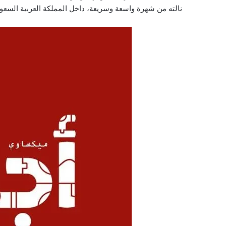
نالته من شهرة واسعة وسريعة، داخل المملكة العربية السعود