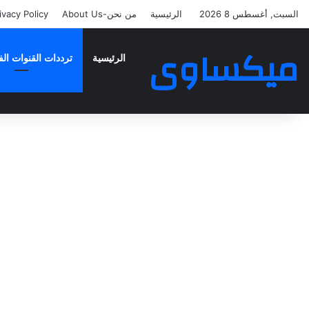
السبت, أغسطس 8 2026
الرئيسية
من نحن-About Us
ivacy Policy
ميكساوى
الرئيسية
ترددات القنوات الف