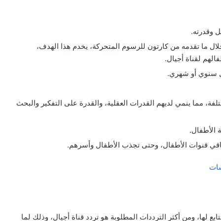
 وقدرته.
لال ما تقدمه من كارتون للرسوم المتحركة، يخدم هذا الهدف،
فالهم لقناة أجيال.
ل سنوي أو شهري.
لفة، مما ينمي لديهم القدرات العقلية، والقدرة على التفكير والبحث
ة الأطفال.
باقي قنوات الأطفال، وحتى تجذب الأطفال وأسرهم.
ابع لها، ومن أكثر الترددات المطلوبة هو تردد قناة أجيال، وذلك لما