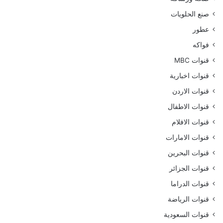
صنع الحلويات
عطور
فواكه
قنوات MBC
قنوات اخبارية
قنوات الاردن
قنوات الاطفال
قنوات الافلام
قنوات الامارات
قنوات البحرين
قنوات الجزائر
قنوات الدراما
قنوات الرياضة
قنوات السعودية