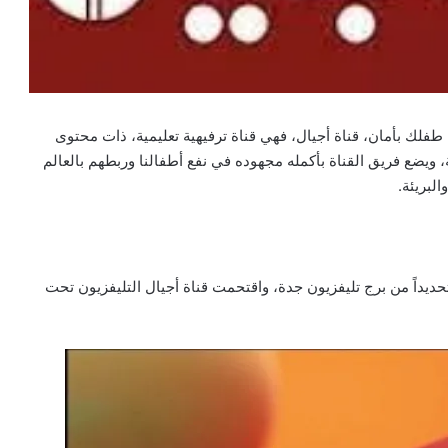
 طفلك بأمان، قناة أجيال، فهي قناة ترفيهية تعليمية، ذات محتوى
ة، ويضع فريق القناة بأكمله مجهوده في نفع أطفالنا وربطهم بالعالم
لبريئة.
حديداً من برج تليفزيون جدة، واقتحمت قناة أجيال التليفزيون تحت