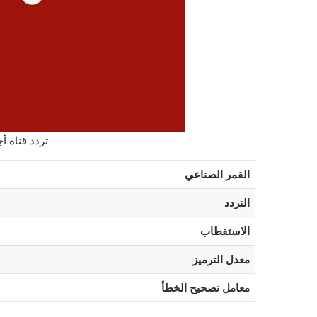
تردد قناة أجي
القمر الصناعي
التردد
الاستقطاب
معدل الترميز
معامل تصحيح الخطأ