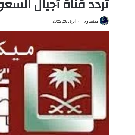
تردد قناة أجيال السعودية
ميكساوى
أبريل 28, 2022