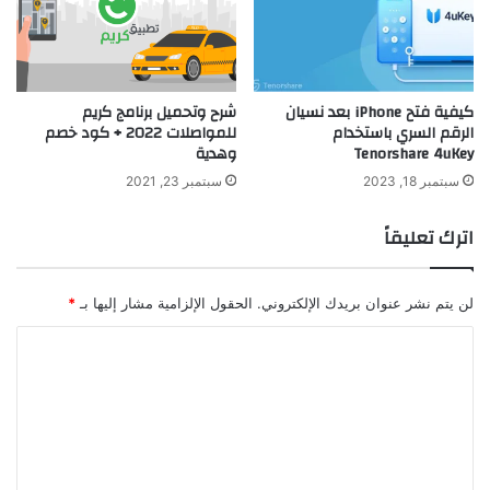
كيفية فتح iPhone بعد نسيان
شرح وتحميل برنامج كريم
الرقم السري باستخدام
للمواصلات 2022 + كود خصم
Tenorshare 4uKey
وهدية
سبتمبر 18, 2023
سبتمبر 23, 2021
اترك تعليقاً
لن يتم نشر عنوان بريدك الإلكتروني.
الحقول الإلزامية مشار إليها بـ
*
ا
ل
ت
ع
ل