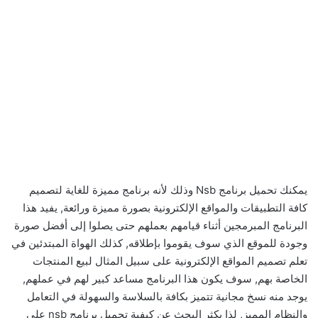
يمكنك تحميل برنامج Nsb وذلك لأنه برنامج مميزة للغاية لتصميم
كافة التطبيقات والمواقع الإلكترونية بصورة مميزة ورائعة, يفيد هذا
البرنامج المبرمجين أثناء قيامهم بعملهم حتى يصلوا إلى أفضل صورة
وجودة للموقع الذي سوف يقوموا بإطلاقه, كذلك الهواة المبتدئين في
تعلم تصميم المواقع الإلكترونية على سبيل المثال لبيع المنتجات
الخاصة بهم, سوف يكون هذا البرنامج مساعد كبير لهم في عملهم,
يوجد منه نسخ مجانية تتميز بكافة بالسلاسة والسهولة في التعامل
والنظام المميز, لذا يكثر البحث عن كيفية تحميل برنامج nsb على