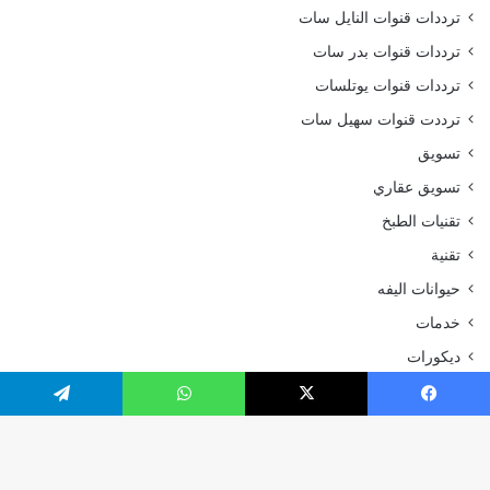
ترددات قنوات النايل سات
ترددات قنوات بدر سات
ترددات قنوات يوتلسات
ترددت قنوات سهيل سات
تسويق
تسويق عقاري
تقنيات الطبخ
تقنية
حيوانات اليفه
خدمات
ديكورات
رحلات وسفر
يسبوك
‫X
واتساب
تيلقرام
رياضة
سياحة و سفر