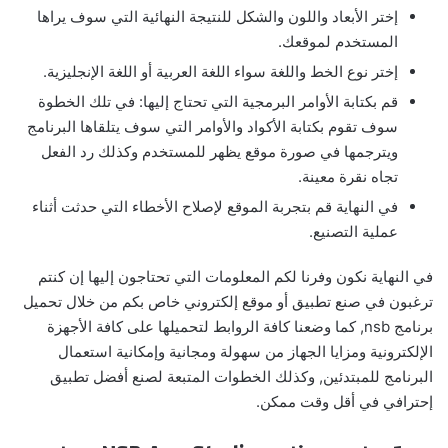
إختر الأبعاد واللون والشكل للنتيجة النهائية التي سوف يراها
المستخدم لموقعك.
إختر نوع الخط واللغة سواء اللغة العربية أو اللغة الإنجليزية.
قم بكتابة الأوامر البرمجية التي تحتاج إليها: في تلك الخطوة
سوف تقوم بكتابة الأكواد والأوامر التي سوف يتلقاها البرنامج
ويترجمها في صورة موقع يظهر للمستخدم وكذلك رد الفعل
تجاه نقرة معينة.
في النهاية قم بتجربة الموقع لإصلاح الأخطاء التي حدثت أثناء
عملية التصنيع.
في النهاية نكون وفرنا لكم المعلومات التي تحتاجون إليها إن كنتم
ترغبون في صنع تطبيق أو موقع إلكتروني خاص بكم من خلال تحميل
برنامج nsb, كما وضعنا كافة الروابط لتحميلها على كافة الأجهزة
الإلكترونية ومزايا الجهاز من سهولة ومجانية وإمكانية استعمال
البرنامج للمبتدئين, وكذلك الخطوات المتبعة لصنع أفضل تطبيق
إحترافي في أقل وقت ممكن.