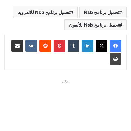
تحميل برنامج Nsb
تحميل برنامج Nsb للأندرويد
تحميل برنامج Nsb للأيفون
لينكدإن
بينتيريست
مشاركة عبر البريد
طباعة
اعلان