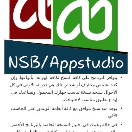
يتوافر البرنامج على كافة النسخ لكافة الهواتف بأنواعها, وإن
كنت شخص محترف أو شخص تلك هي تجربته الأولى في كل
الأحوال ستجد نسخة تناسب جهازك المحمول وتساعدك في
إبداع تطبيق مناسب لاحتياجك.
يوجد منه نسخ تتوافق مع كافة أنظمة الويندوز على الحاسب
الآلي.
في حالة رغبتك في اختيار النسخة الخاصة بالبرنامج الأخضر
والتي يوجد عليها رسوم تعامل, يمكنك تجربة التطبيق بكل