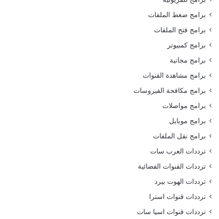
برامج ضغط الملفات
برامج فتح الملفات
برامج كمبيوتر
برامج مجانية
برامج مشاهدة القنوات
برامج مكافحة الفيروسات
برامج مواصلات
برامج موبايل
برامج نقل الملفات
ترددات العرب سات
ترددات القنوات الفضائية
ترددات الهوت بيرد
ترددات قنوات استرا
ترددات قنوات اسيا سات