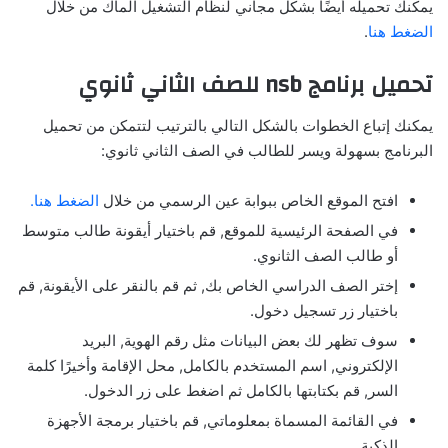
يمكنك تحميله أيضًا بشكل مجاني لنظام التشغيل الماك من خلال
الضغط هنا
.
تحميل برنامج nsb للصف الثاني ثانوي
يمكنك إتباع الخطوات بالشكل التالي بالترتيب لتتمكن من تحميل
البرنامج بسهولة ويسر للطالب في الصف الثاني ثانوي:
افتح الموقع الخاص ببوابة عين الرسمي من خلال
الضغط هنا.
في الصفحة الرئيسية للموقع, قم باختيار أيقونة طالب متوسط
أو طالب الصف الثانوي.
إختر الصف الدراسي الخاص بك, ثم قم بالنقر على الأيقونة, قم
باختيار زر تسجيل دخول.
سوف تظهر لك بعض البيانات مثل رقم الهوية, البريد
الإلكتروني, اسم المستخدم بالكامل, محل الإقامة وأخيرًا كلمة
السر, قم بكتابتها بالكامل ثم اضغط على زر الدخول.
في القائمة المسماة بمعلوماتي, قم باختيار برمجة الأجهزة
الذكية.