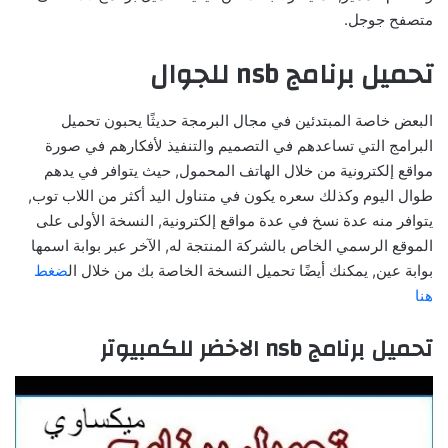
متصفح جوجل.
تحميل برنامج nsb للجوال
البعض خاصة المبتدئين في مجال البرمجة حديثًا يحبون تحميل
البرامج التي تساعدهم في التصميم والتنفيذ لأفكارهم في صورة
مواقع إلكترونية من خلال الهاتف المحمول, حيث يتوافر في يدهم
طوال اليوم وكذلك سعره يكون في متناول اليد أكثر من اللاب توب,
يتوافر منه عدة نسخ في عدة مواقع إلكترونية, النسخة الأولى على
الموقع الرسمي الخاص بالشركة المنتجة له, الآخر عبر بوابة اسمها
بوابة عين, يمكنك أيضًا تحميل النسخة الخاصة بك من خلال ال
ضغط
هنا
تحميل برنامج nsb الاخضر للكمبيوتر