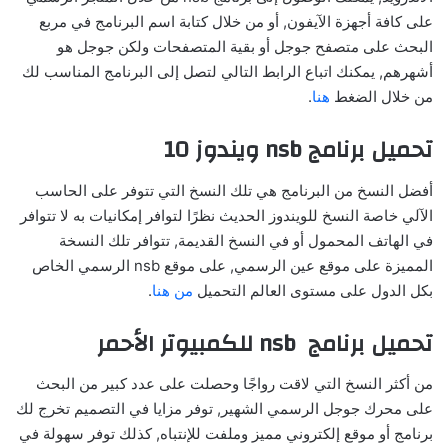
على كافة أجهزة الآيفون, أو من خلال كتابة اسم البرنامج في مربع
البحث على متصفح جوجل أو بقية المتصفحات ولكن جوجل هو
أشهرهم, يمكنك اتباع الرابط التالي لتصل إلى البرنامج المناسب لك
من خلال الضغط
هنا
.
تحميل برنامج nsb ويندوز 10
أفضل النسخ من البرنامج هي تلك النسخ التي تتوفر على الحاسب
الآلي خاصة النسخ للويندوز الحديث نظرًا لتوافر إمكانيات به لا تتوافر
في الهاتف المحمول أو في النسخ القديمة, تتوافر تلك النسخة
المميزة على موقع عين الرسمي, على موقع nsb الرسمي الخاص
بكل الدول على مستوى العالم التحميل
من هنا
.
تحميل برنامج nsb للكمبيوتر الأحمر
من أكثر النسخ التي لاقت رواجًا وحصلت على عدد كبير من البحث
على محرك جوجل الرسمي الشهير, توفر مزايا في التصميم تخرج لك
برنامج أو موقع إلكتروني مميز وملفت للإنتباه, كذلك توفر سهولة في