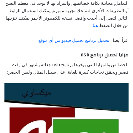
التعامل, مجانية بكافة خصائصها, والمزايا بها لا توجد في معظم النسخ
أو التطبيقات الأخرى لتمنحك تجربة مميزة, يمكنك استعمال الرابط
التالي لتصل إلى أحدث وأفضل نسخه للكمبيوتر الأحمر يمكنك تنزيلها
من خلال الضغط
هنا
.
أقرأ أيضا :
تحميل برنامج تحميل فيديو من أي موقع
مزايا تحميل برنامج nsb
الخصائص والمزايا التي يوفرها برنامج nsb جعلته يشتهر في وقت
قصير ويحقق نجاحات كبيرة للغاية, على سبيل المثال وليس الحصر: