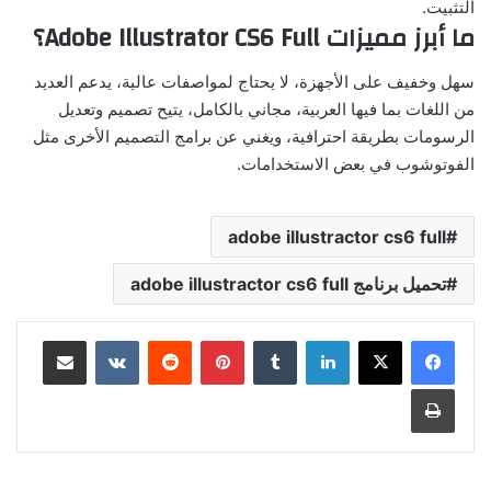
التثبيت.
ما أبرز مميزات Adobe Illustrator CS6 Full؟
سهل وخفيف على الأجهزة، لا يحتاج لمواصفات عالية، يدعم العديد
من اللغات بما فيها العربية، مجاني بالكامل، يتيح تصميم وتعديل
الرسومات بطريقة احترافية، ويغني عن برامج التصميم الأخرى مثل
الفوتوشوب في بعض الاستخدامات.
adobe illustractor cs6 full
تحميل برنامج adobe illustractor cs6 full
لينكدإن
بينتيريست
مشاركة عبر البريد
طباعة