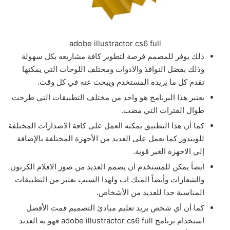
adobe illustractor cs6 full
ذلك يوفر للمصمم فرصة لتطوير كافة مشاريعه بكل سهولة
وذلك بفضل النوافذ والادوات ومختلف اللوحات التي يمكنها
تقدم كل ما يريده المستخدم ويبحث عنه في كل وقت.
يعتبر هذا البرنامج هو واحد من مختلف التطبيقات التي طرحت
طوال الفترات التي مضت.
كما أن هذا التطبيق يمكنه العمل على كافة الاصدارات المختلفة
للويندوز كما يعمل على العديد من الأجهزة المختلفة بالإضافة
إلي الاجهزة الغير قوية.
أيضاً يمكن للمستخدم أن يصمم العديد من صور الافلام الكرتون
والشعارات وأيضاً الميك اب ولهذا السبب يعتبر من التطبيقات
المناسبة جدا للعديد من الأشخاص.
كما أن أي شخص يريد تعليم مبادئ التصميم فمت الأفضل
استخدام برنامج adobe illustractor cs6 full فهو به العديد