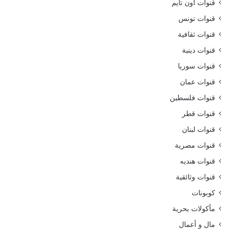
قنوات اون تايم
قنوات تونس
قنوات ثقافية
قنوات دينية
قنوات سوريا
قنوات عمان
قنوات فلسطين
قنوات قطر
قنوات لبنان
قنوات مصرية
قنوات هنديه
قنوات وثائقية
كوبونات
مأكولات بحرية
مال و أعمال