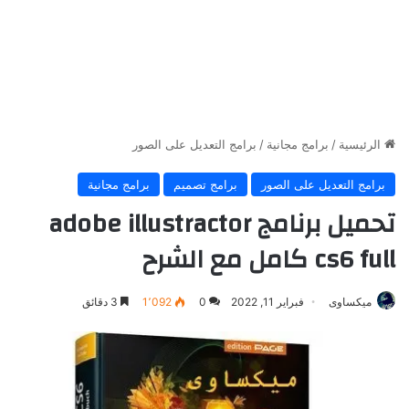
الرئيسية
/
برامج مجانية
/
برامج التعديل على الصور
برامج التعديل على الصور
برامج تصميم
برامج مجانية
تحميل برنامج adobe illustractor
cs6 full كامل مع الشرح
ميكساوى
فبراير 11, 2022
0
1٬092
3 دقائق