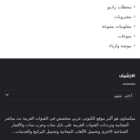
محطات راديو
مشروبات
معلومات متنوعة
منوعات
موضة وازياء
الارشيف
الارشيف
ميكساوى هو أكبر موقع الكتونى عربي متخصص فى القنوات العربية بث مباشر
المجانية وترددات القنوات العربية على نايل سات وعرب سات والأقمار
الصناعية الاخرى وتحميل الألعاب المجانية وتحميل البرامج والخدمات...