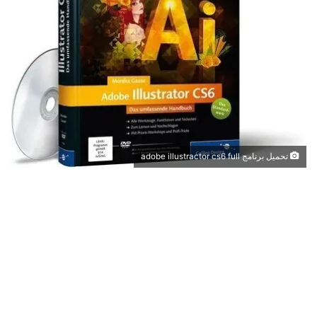
تحميل برنامج adobe illustractor cs6 full