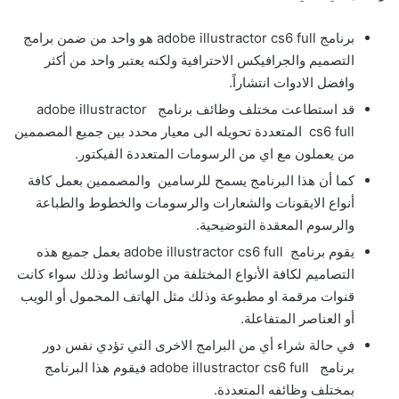
برنامج adobe illustractor cs6 full هو واحد من ضمن برامج
التصميم والجرافيكس الاحترافية ولكنه يعتبر واحد من أكثر
وافضل الادوات انتشاراً.
قد استطاعت مختلف وظائف برنامج adobe illustractor
cs6 full المتعددة تحويله الى معيار محدد بين جميع المصممين
من يعملون مع اي من الرسومات المتعددة الفيكتور.
كما أن هذا البرنامج يسمح للرسامين والمصممين بعمل كافة
أنواع الايقونات والشعارات والرسومات والخطوط والطباعة
والرسوم المعقدة التوضيحية.
يقوم برنامج adobe illustractor cs6 full بعمل جميع هذه
التصاميم لكافة الأنواع المختلفة من الوسائط وذلك سواء كانت
قنوات مرقمة او مطبوعة وذلك مثل الهاتف المحمول أو الويب
أو العناصر المتفاعلة.
في حالة شراء أي من البرامج الاخرى التي تؤدي نفس دور
برنامج adobe illustractor cs6 full فيقوم هذا البرنامج
بمختلف وظائفه المتعددة.