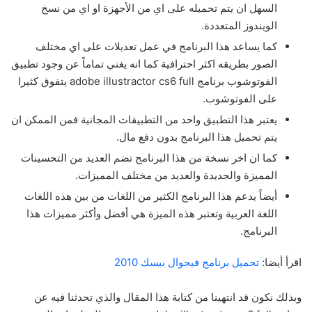
السهل ان يتم تحميله على اي من الأجهزة او اي من نسخ
الويندوز المتعددة.
كما يساعد هذا البرنامج في عمل تعديلات على اي مختلف
الصور بطريقه اكثر احترافية كما انه يغني تماماً عن وجود تطبيق
الفوتوشوب برنامج adobe illustractor cs6 full يتفوق كثيرا
على الفوتوشوب.
يعتبر هذا التطبيق واحد من التطبيقات المجانية فمن الممكن ان
يتم تحميل هذا البرنامج بدون دفع مال.
كما ان اخر نسخة من هذا البرنامج تضم العديد من التحسينات
المميزة والجديدة والعديد من مختلف المميزات.
أيضاً يدعم هذا البرنامج الكثير من اللغات من بين هذه اللغات
اللغة العربية وتعتبر هذه الميزة هي أفضل وأكثر مميزات هذا
البرنامج.
اقرأ أيضا:
تحميل برنامج فيجوال بيسك 2010
وبذلك نكون قد انتهينا من كتابة هذا المقال والذي تحدثنا فيه عن