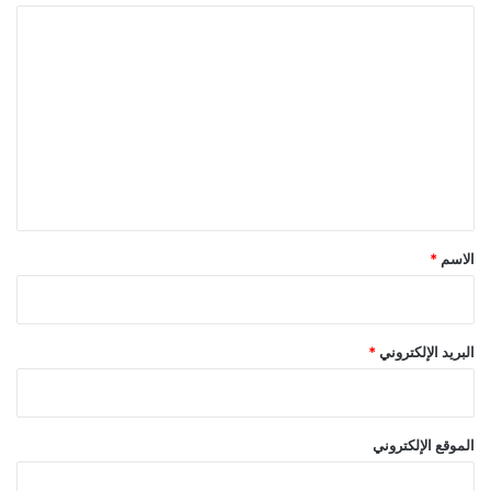
ا
ل
ت
ع
ل
ي
ق
*
الاسم
*
البريد الإلكتروني
*
الموقع الإلكتروني