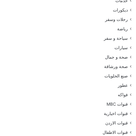
خدمات
ديكورات
رحلات وسفر
رياضة
سياحة و سفر
سيارات
صحة و جمال
صحة ورشاقة
صنع الحلويات
عطور
فواكه
قنوات MBC
قنوات اخبارية
قنوات الاردن
قنوات الاطفال