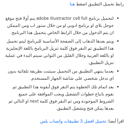
رابط تحميل التطبيق اضغط
هنا
لتحميل برنامج adobe illustractor cs6 full يتم أولا فتح موقع
جوجل بلاي او برنامج ادوبي او من خلال ستور اب ومن الممكن
ان يتم الدخول من خلال الرابط الخاص بتحميل هذا البرنامج.
ويتم بعدها الذهاب إلى الصفحة الأساسية للبرنامج ليتم تحميل
هذا التطبيق ثم النقر فوق كلمة تنزيل البرنامج باللغة الإنجليزية
او باللغة العربية وخلال القليل من الثواني سيتم البدء في عملية
تنزيل التطبيق.
بعدما ينتهي التطبيق من التحميل سيثبت بطريقة تلقائية بدون
اي تدخل شخصي على شاشة الجهاز المستخدم.
بعد اتمام تلك الخطوة يتم النقر فوق أيقونة هذا التطبيق ثم
نقوم باتباع خطوات التشغيل ويجب الموافقة على جميع
الشروط الموجودة ومن ثم النقر فوق كلمة next او التالي ثم
بعدها يمكن فتح وتشغيل التطبيق.
اقرأ أيضا:
تحميل افضل 3 تطبيقات واتساب بلس