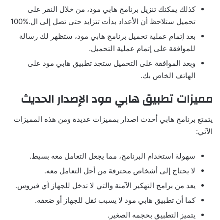
كذلك يمكنك تنزيل برنامج هابي مود، من خلال النقر على
تحميل ستلاحظ أن الأعداد بدأت تتزايد حتى تصل إلى ال.%100
بعد إتمام عملية تحميل برنامج هابي مود، ستظهر لك رسالة
للموافقة على إتمام عملية التحميل.
وبعد الموافقة على التحميل ستجد تطبيق هابي مود على
الهاتف الخاص بك.
مميزات تطبيق هابي مود الإصدار الحديث
يتمتع برنامج هابي أحدث اصدار بمميزات عديدة ومن هذه المميزات
الآتي:
سهولة استخدام البرنامج، مما يجعل التعامل معه بسيط.
لا يحتاج إلى أشخاص محترفة من أجل التعامل معه.
يعد من برامج التهكير الآمنة والتي لا تدخل للجهاز أي فيروس.
كما أن تطبيق هابي مود لا يسبب ثقل للجهاز أو ضعفه.
يتميز التطبيق بحجمه الصغير.