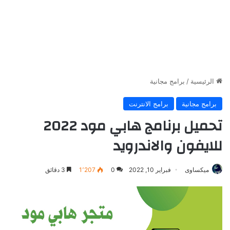
الرئيسية
/
برامج مجانية
برامج مجانية
برامج الانترنت
تحميل برنامج هابي مود 2022
للايفون والاندرويد
ميكساوى
فبراير 10, 2022
0
1٬207
3 دقائق