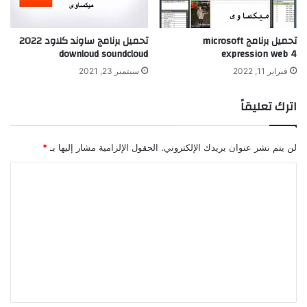
تحميل برنامج microsoft
تحميل برنامج ساوند كلاود 2022
downloud soundcloud
expression web 4
فبراير 11, 2022
سبتمبر 23, 2021
اترك تعليقاً
لن يتم نشر عنوان بريدك الإلكتروني.
الحقول الإلزامية مشار إليها بـ
*
ا
ل
ت
ع
ل
ي
ق