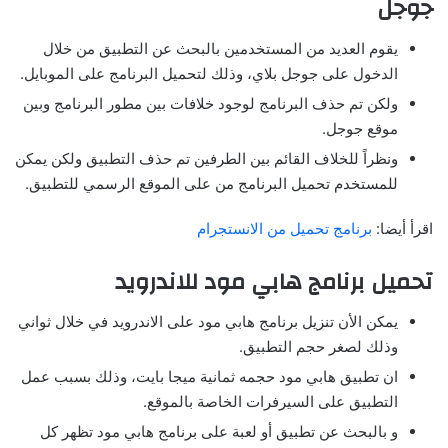
جوجل
يقوم العديد من المستخدمين بالبحث عن التطبيق من خلال
الدخول على جوجل بلاي، وذلك لتحميل البرنامج على الموبايل.
ولكن تم حذف البرنامج لوجود خلافات بين مطور البرنامج وبين
موقع جوجل.
ونظراً للخلاف القائم بين الطرفين تم حذف التطبيق ولكن يمكن
للمستخدم تحميل البرنامج من على الموقع الرسمي للتطبيق.
اقرأ أيضا:
برنامج تحميل من الانستجرام
تحميل برنامج هابي مود للاندرويد
يمكن الأن تنزيل برنامج هابي مود على الاندرويد في خلال ثواني
وذلك لصغر حجم التطبيق.
ان تطبيق هابي مود حجمه ثمانية ميجا بايت، وذلك بسبب عمل
التطبيق على السيرفرات الخاصة بالموقع.
و بالبحث عن تطبيق أو لعبة على برنامج هابي مود تظهر كل