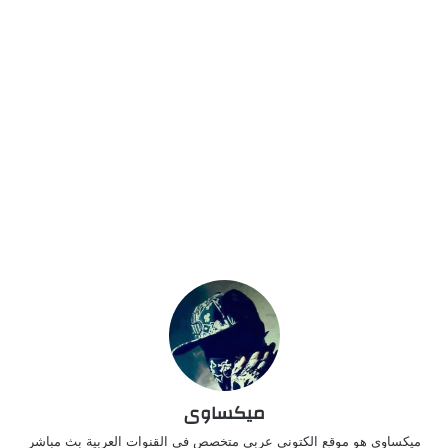
ميكساوى
ميكساوى هو موقع الكتونى عربي متخصص فى القنوات العربية بث مباشر