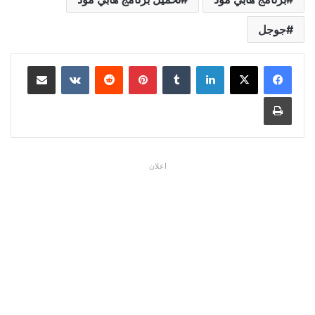
جوجل
لينكدإن
بينتيريست
مشاركة عبر البريد
طباعة
اعلان