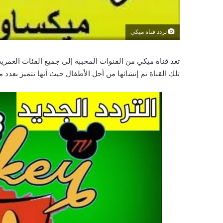
تردد قناة ميكي
تعد قناة ميكي من القنوات المحببة إلى جميع الفئات العمرية
تلك القناة تم إنشائها من أجل الأطفال حيث أنها تتميز بعدد م