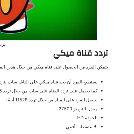
ترد
تردد قناة ميكي
يتمكن الفرد من الحصول على قناة ميكي من خلال هذين المت
يستطيع الفرد أن يجد قناة ميكي على النايل سات بتردد – 27500 – ¾ (SD 12054 variant
كما يحصل على تردد القناة على سات من خلال تردد v – 27500 – ( 8/9 11996.
يحصل الفرد على القناة من خلال تردد 11528 أيضًا.
معدل الترميز 27500.
الجودة HD.
الاستقطاب أفقي.