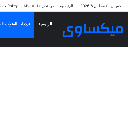
الخميس, أغسطس 6 2026
الرئيسية
من نحن-About Us
vacy Policy
ميكساوى
الرئيسية
ترددات القنوات الف