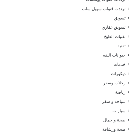
ترددت قنوات سهيل سات
تسويق
تسويق عقاري
تقنيات الطبخ
تقنية
حيوانات اليفه
خدمات
ديكورات
رحلات وسفر
رياضة
سياحة و سفر
سيارات
صحة و جمال
صحة ورشاقة