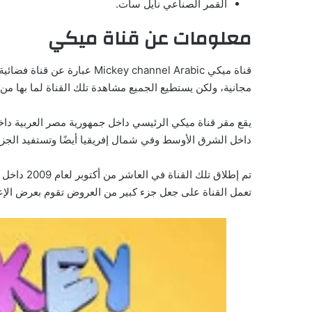
القمر الصناعي نايل سات.
معلومات عن قناة ميكي
قناة ميكي ey channel Arabic
مجانية، ولكن يستطيع الجميع مشاهدة تلك القناة لما بها من 
يقع مقر قناة ميكي الرئيسي داخل جمهورية مصر العربية داخل 
داخل الشرق الأوسط وفي شمال إفريقيا أيضًا وتستفيد الجزائ
تم إطلاق ت
تعمل القناة على جعل جزء كبير من العروض تقوم بعرض الإعلان