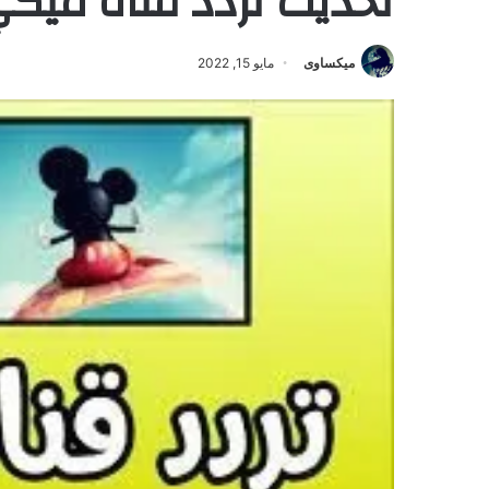
تحديث تردد قناة ميكي ال
ميكساوى
مايو 15, 2022