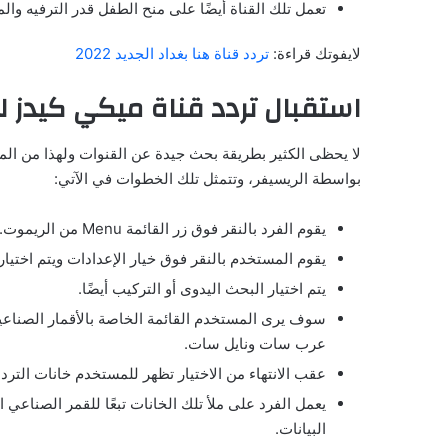
تعمل تلك القناة أيضًا على منح الطفل قدر الترفيه والم
لايفوتك قراءة:
تردد قناة هنا بغداد الجديد 2022
استقبال تردد قناة ميكي كيدز للاطفال ds
لا يحظى الكثير بطريقة بحث جيدة عن القنوات ولهذا من الم
بواسطة الريسيفر، وتتمثل تلك الخطوات في الآتي:
يقوم الفرد بالنقر فوق زر القائمة Menu من الريموت.
يقوم المستخدم بالنقر فوق خيار الإعدادات ويتم اختيار
يتم اختيار البحث اليدوى أو التركيب أيضًا.
سوف يرى المستخدم القائمة الخاصة بالأقمار الصناعي
عرب سات ونايل سات.
عقب الانتهاء من الاختيار تظهر للمستخدم خانات التر
يعمل الفرد على ملأ تلك الخانات تبعًا للقمر الصناعي
البيانات.