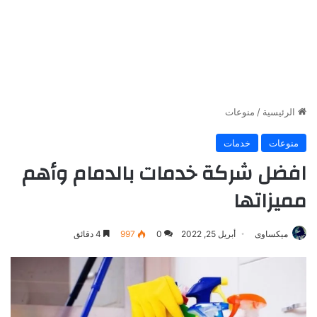
الرئيسية
/
منوعات
منوعات
خدمات
افضل شركة خدمات بالدمام وأهم
مميزاتها
ميكساوى
أبريل 25, 2022
0
997
4 دقائق