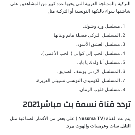
التركية والمدبلجة العربية التي يحبها عدد كبير من المشاهدين على
شاشتها سواء بالنكهة التونسية أو التركية مثل:
مسلسل ورد وشوك.
المسلسل التركي فضيلة هانم وبناتها.
مسلسل العشق الأسود.
مسلسل الحب إلي كواني ( الحب الأعمى ).
مسلسل أنا ولدك يا بابا.
المسلسل الأردني يوسف الصديق.
المسلسل الكوميدي التونسي نسيبتي العزيزة.
مسلسل قلوب الرمان.
تردد قناة نسمة بث مباشر2021
يتم بث القناة (
Nessma TV
) على بعض من الأقمار الصناعية مثل
النايل سات
وعربسات
و
الهوت بيرد
.