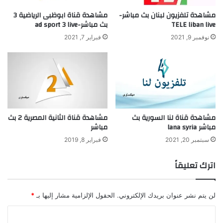
مشاهدة تلفزيون لبنان بث مباشر-
مشاهدة قناة ابوظبى الرياضية 3
TELE liban live
بث مباشر-ad sport 3 live
نوفمبر 9, 2021
فبراير 7, 2021
مشاهدة قناة لنا السورية بث
مشاهدة قناة الثانية المصرية 2 بث
مباشر lana syria
مباشر
سبتمبر 20, 2021
فبراير 8, 2019
اترك تعليقاً
لن يتم نشر عنوان بريدك الإلكتروني.
الحقول الإلزامية مشار إليها بـ
*
ا