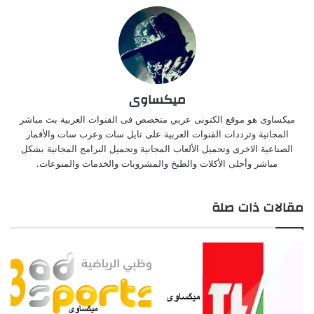
ميكساوى
ميكساوى هو موقع الكتونى عربي متخصص فى القنوات العربية بث مباشر
المجانية وترددات القنوات العربية على نايل سات وعرب سات والأقمار
الصناعية الاخرى وتحميل الألعاب المجانية وتحميل البرامج المجانية بشكل
مباشر وأحلى الأكلات والطبخ والمشروبات والخدمات والمنوعات.
مقالات ذات صلة