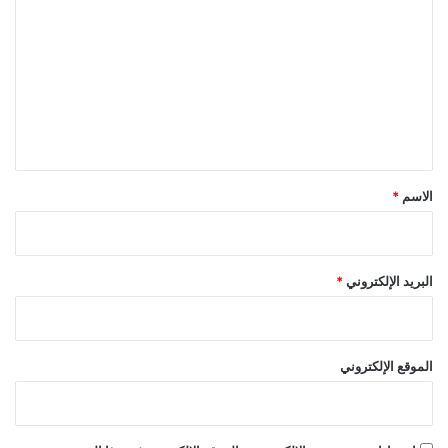
ل
ت
ع
ل
ي
ق
*
الاسم
*
البريد الإلكتروني
*
الموقع الإلكتروني