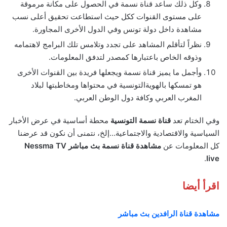
وكل ذلك ساعد قناة نسمة في الحصول على مكانة مرموقة
على مستوى القنوات ككل حيث استطاعت تحقيق أعلى نسب
مشاهدة داخل دولة تونس وفي الدول الأخرى المجاورة.
نظراً لتأقلم المشاهد على تجدد وتلامس تلك البرامج لاهتمامه
وذوقه الخاص باعتبارها كمصدر لتدفق المعلومات.
وأجمل ما يميز قناة نسمة ويجعلها فريدة بين القنوات الأخرى
هو تمسكها بالهويةالتونسية في محتواها ومخاطبتها لبلاد
المغرب العربي وكافة دول الوطن العربي.
وفي الختام تعد
قناة نسمة التونسية
محطة أساسية في عرض الأخبار
السياسية والاقتصادية والاجتماعية…إلخ، نتمنى أن نكون قد عرضنا
كل المعلومات عن
مشاهدة قناة نسمة بث مباشر Nessma TV
.
live
اقرأ أيضا
مشاهدة قناة الرافدين بث مباشر