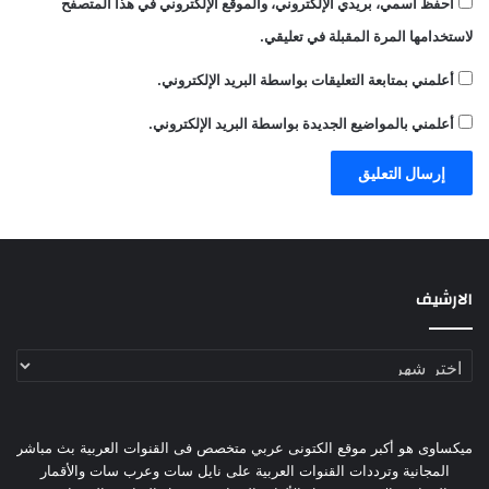
احفظ اسمي، بريدي الإلكتروني، والموقع الإلكتروني في هذا المتصفح
لاستخدامها المرة المقبلة في تعليقي.
أعلمني بمتابعة التعليقات بواسطة البريد الإلكتروني.
أعلمني بالمواضيع الجديدة بواسطة البريد الإلكتروني.
الارشيف
الارشيف
ميكساوى هو أكبر موقع الكتونى عربي متخصص فى القنوات العربية بث مباشر
المجانية وترددات القنوات العربية على نايل سات وعرب سات والأقمار