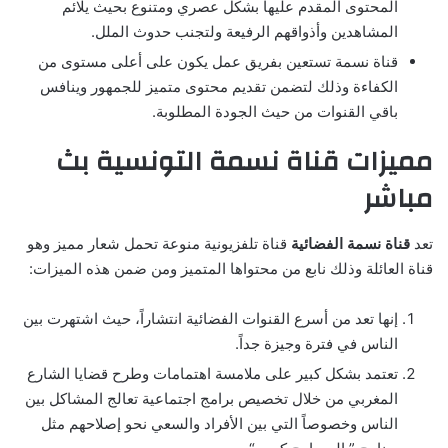
المحتوى المقدم عليها بشكل عصري ومتنوع بحيث يلائم
المشاهدين وأذواقهم الرفيعة ولتجنب حدوث الملل.
قناة نسمة تستعين بفريق عمل يكون على أعلى مستوى من
الكفاءة وذلك لتضمن تقديم محتوى متميز للجمهور وينافس
باقي القنوات من حيث الجودة المطلوبة.
مميزات قناة نسمة التونسية بث
مباشر
تعد
قناة نسمة الفضائية
قناة تلفزيونية منوعة تحمل شعار مميز وهو
قناة العائلة وذلك نابع من محتواها المتميز ومن ضمن هذه الميزات:
إنها تعد من أسرع القنوات الفضائية انتشاراً، حيث اشتهرت بين
الناس في فترة وجيزة جداً.
تعتمد بشكل كبير على ملامسة اهتمامات وطرح قضايا الشارع
المغربي من خلال تخصيص برامج اجتماعية تعالج المشاكل بين
الناس وخصوصاً التي بين الأفراد والسعي نحو إصلاحهم مثل