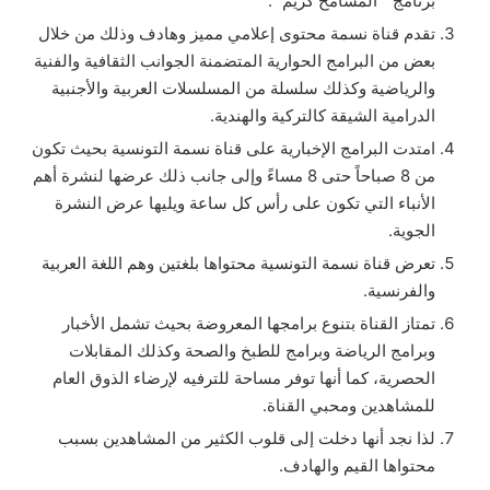
برنامج ” المسامح كريم “.
تقدم قناة نسمة محتوى إعلامي مميز وهادف وذلك من خلال
بعض من البرامج الحوارية المتضمنة الجوانب الثقافية والفنية
والرياضية وكذلك سلسلة من المسلسلات العربية والأجنبية
الدرامية الشيقة كالتركية والهندية.
امتدت البرامج الإخبارية على قناة نسمة التونسية بحيث تكون
من 8 صباحاً حتى 8 مساءً وإلى جانب ذلك عرضها لنشرة أهم
الأنباء التي تكون على رأس كل ساعة ويليها عرض النشرة
الجوية.
تعرض قناة نسمة التونسية محتواها بلغتين وهم اللغة العربية
والفرنسية.
تمتاز القناة بتنوع برامجها المعروضة بحيث تشمل الأخبار
وبرامج الرياضة وبرامج للطبخ والصحة وكذلك المقابلات
الحصرية، كما أنها توفر مساحة للترفيه لإرضاء الذوق العام
للمشاهدين ومحبي القناة.
لذا نجد أنها دخلت إلى قلوب الكثير من المشاهدين بسبب
محتواها القيم والهادف.