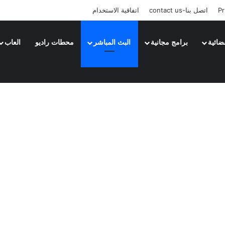
Pr
اتصل بنا-contact us
اتفاقية الاستخدام
ضائية
برامج مجانية
البث المباشر
محطات راديو
العاب