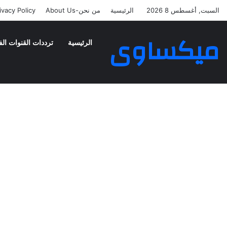
السبت, أغسطس 8 2026
الرئيسية
من نحن-About Us
ivacy Policy
ميكساوى
الرئيسية
ترددات القنوات الف