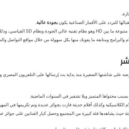
زة.
لها للتردد على الأقمار الصناعية يكون
بجودة عالية
.
وجود صورة نقية وواضحة لشاشة القناة.
شر
ضه على شاشتها الصغيرة منذ بداية بث إرسالها على التلفزيون المصري 
 بسبب محتواها المتميز وبلا تشفير في السنوات الماضية.
م الكلاسيكية وكذلك أفلام حديثة فازت بجوائز عديدة وتم تكريمها في المهرج
يثة حيث يشاهدها فئة كبيرة من المجتمع وحصل كبار الفنانين على جوائز عديد