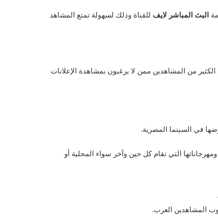
ة
البث المباشر لايف
للقناة وذلك لسهولة تمتع المشاهد
الكثير من المشاهدين ممن لا يرغبون بمشاهدة الإعلانات
ها في السينما المصرية.
يخص السينما وفعالياتها ومهرجاناتها التي تقام كل حين وآخر سواء المحلية أو
وب المشاهدين العرب.