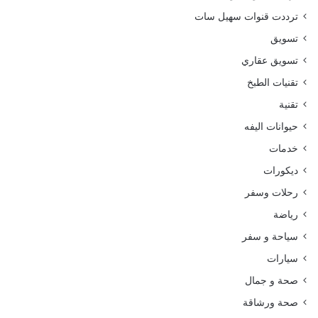
ترددت قنوات سهيل سات
تسويق
تسويق عقاري
تقنيات الطبخ
تقنية
حيوانات اليفه
خدمات
ديكورات
رحلات وسفر
رياضة
سياحة و سفر
سيارات
صحة و جمال
صحة ورشاقة