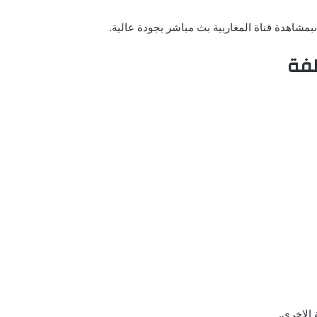
ىبمشاهدة قناة المغاربية بث مباشر بجودة عالية.
لفة
 الاخرى.