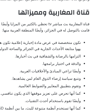
قناة المغاربية ومميزاتها
قناة المغاربية بث مباشر tv تحظي بالكثير
قامت بالتوصل له في الجزائر، وأيضًا المنطقة العربية منها:
تكون متخصصة في عرض مادة إخبارية إعلامية تكون هاد
يهوا متابعة الأحداث الجارية في الجزائر والساحة الدولية
التزامها بالرصانة والشفافية في بث أخبارها.
والدقة في اختيار برامجها.
وأيضًا تراعي المبادئ والأخلاقيات العربية.
وتتبع سياسة إرضاء الذوق العام لمن يشاهدها.
وتقوم بتطبيق المعايير والضوابط العالمية.
كما أنها تحرص على تعزيز موقفها الذي يكون تنافسي.
وأيضًا تقوم باستخدام أحدث التقنيات.
كما أنها تستخدم أنظمة متنوعة للبث، ما بين أنظمة SD تكون قياسية وأنظمة HD تكون عالية الجودة.