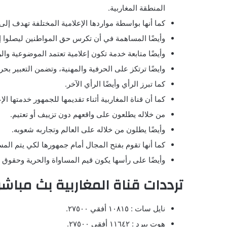
المنطقة المغاربية.
كما أنها بواسطة مواردها الإعلامية المختلفة تهدف إ
وأيضًا المساهمة في أن تكرس حق المواطنين ليصلوا إ
وأيضًا متابعة خدمة تكون إعلامية تعتمد الموضوعية وال
وايضًا ترتكز على الحرفية والمهنية، وتضمن التعبير بحري
كما تبرز الرأي وأيضًا الرأي الآخر.
كما أن قناة المغاربية أثناء تقديمها للجمهور خدمتها 
من خلاله يطلعون على واقعهم دون تزييف أو تعتيم.
وأيضًا يطلون من خلاله على العالم وتجاربه شعوبه.
كما أنها تقوم بفتح المجال أمام جمهورها لكي يتم المسا
وأيضًا على رأسها يكون قيم المساواة والحرية وحقوق ا
ترددات قناة المغاربية بث مباشر
نايل سات : ١٠٨١٥ أفقي ٢٧٥٠٠.
هوت بيرد : ١١٦٤٢ أفقي ٢٧٥٠٠.