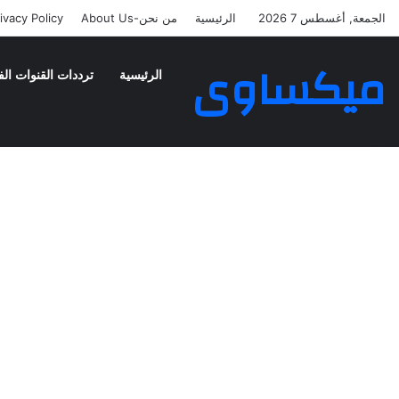
الجمعة, أغسطس 7 2026
الرئيسية
من نحن-About Us
ivacy Policy
ميكساوى
الرئيسية
ترددات القنوات الف