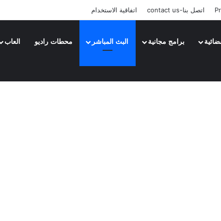
Pr
اتصل بنا-contact us
اتفاقية الاستخدام
ضائية
برامج مجانية
البث المباشر
محطات راديو
العاب