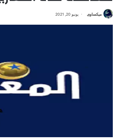
ميكساوى
يونيو 20, 2021