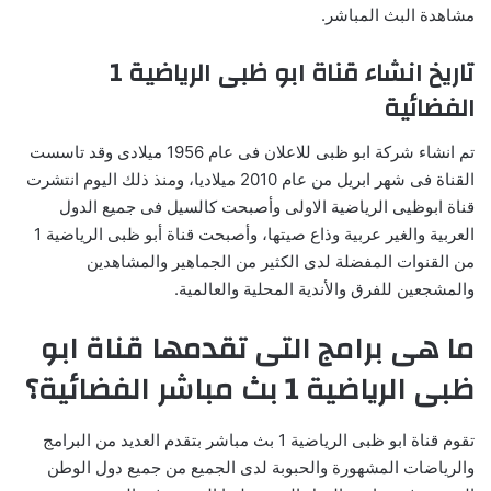
مشاهدة البث المباشر.
تاريخ انشاء قناة ابو ظبى الرياضية 1
الفضائية
تم انشاء شركة ابو ظبى للاعلان فى عام 1956 ميلادى وقد تاسست
القناة فى شهر ابريل من عام 2010 ميلاديا، ومنذ ذلك اليوم انتشرت
قناة ابوظيى الرياضية الاولى وأصبحت كالسيل فى جميع الدول
العربية والغير عربية وذاع صيتها، وأصبحت قناة أبو ظبى الرياضية 1
من القنوات المفضلة لدى الكثير من الجماهير والمشاهدين
والمشجعين للفرق والأندية المحلية والعالمية.
ما هى برامج التى تقدمها قناة ابو
ظبى الرياضية 1 بث مباشر الفضائية؟
تقوم قناة ابو ظبى الرياضية 1 بث مباشر بتقدم العديد من البرامج
والرياضات المشهورة والحبوبة لدى الجميع من جميع دول الوطن