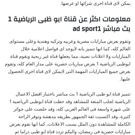
يمكن لاى قناة اخرى شرائها او عرضها.
معلومات اكثر عن قناة ابو ظبى الرياضية 1
بث مباشر ad sport1
وتقوم بعرض مبارايات مصرية وعربيه وتركيه وهندية وعلى مستواى
العالم كله، كما انها تتميز بانه لايوجد اى فواصل اعلامية خلال
المبارايات ولا اعلانات نصية، مما يجعلها قناة غير ربحية وتقوم قناة
ابوظبى الرياضية 1 بعرض مباريات حصرية على مدار العام كله، وتقوم
بعرض جميع المبارايات المهمة التى لايمكن لاى قناة اخرى الحصول
عليها.
تتميز قناة ابو ظبى الرياضية 1 بث مباشر باختيار افضل الاعمال
الرياضية لجلب المتعة للمشاهد وقد حظت قناة ابوظبى الرياضية 1
على شهرة واسعة فى العالم العربى كله، وقد حلصت على جوائز
كثيرة، وقد اكتسبت ثقة الجمهور بطريقه مدهشة وتوفر الراحة
الكاملة للمشاهدة دون الملل بسبب الاعلانات، كما انها تقوم بعرض
مبارايات حصرية فى رمضان، واليكم تردد قناة ابو ظبى دراما ثم