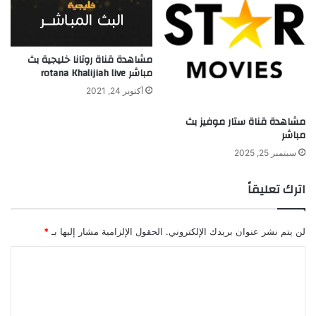
مشاهدة قناة روتانا خليجية بث
مباشر rotana Khalijiah live
أكتوبر 24, 2021
مشاهدة قناة ستار موفيز بث
مباشر
سبتمبر 25, 2025
اترك تعليقاً
لن يتم نشر عنوان بريدك الإلكتروني.
الحقول الإلزامية مشار إليها بـ
*
ا
ل
ت