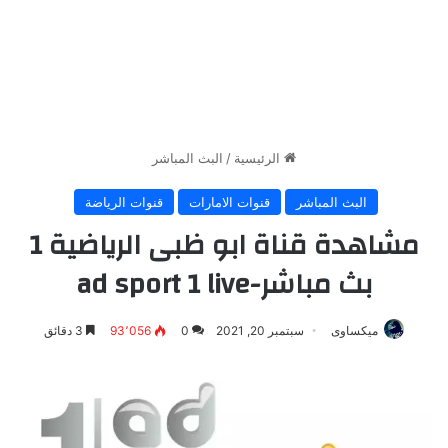
الرئيسية
/
البث المباشر
البث المباشر
قنوات الامارات
قنوات الرياضة
مشاهدة قناة ابو ظبى الرياضية 1
بث مباشر-ad sport 1 live
ميكساوى
سبتمبر 20, 2021
0
93٬056
3 دقائق