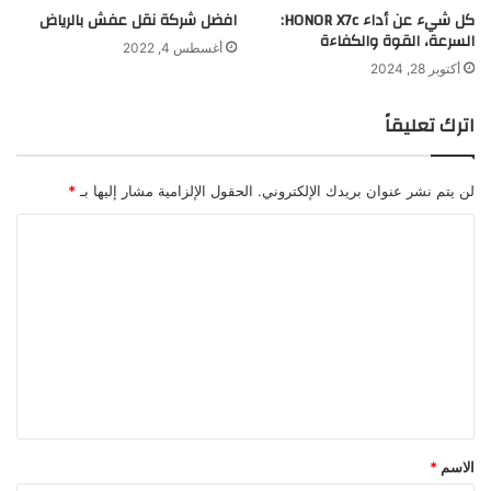
كل شيء عن أداء HONOR X7c:
افضل شركة نقل عفش بالرياض
السرعة، القوة والكفاءة
أغسطس 4, 2022
أكتوبر 28, 2024
اترك تعليقاً
لن يتم نشر عنوان بريدك الإلكتروني.
الحقول الإلزامية مشار إليها بـ
*
ا
ل
ت
ع
ل
ي
ق
*
الاسم
*