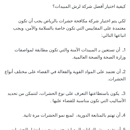
كيفية اختيار أفضل شركة لرش المبيدات؟
لكي يتم اختيار شركة مكافحة حشرات بالرياض يجب أن تكون
معتمدة على المقاييس التي تكون خاصة بالسلامة والأمن، ويجب
اتباعها التالي:
1ـ أن تستعين بـ المبيدات الآمنة والتي تكون مطابقة لمواصفات
وزارة الصحة والصحة العالمية.
2ـ أن تعتمد على المواد القوية والفعالة في القضاء على مختلف أنواع
الحشرات.
3ـ يكون باستطاعتها التعرف على نوع الحشرات، لتتمكن من تحديد
الأساليب التي تكون مناسبة للقضاء عليها .
4ـ أن تهتم بالمتابعة الدورية، لمنع نمو الحشرات مرة ثانية.
5ـ أن تقوم برش النباتات المصابة، حتى تمنع من انتشار الحشرات.