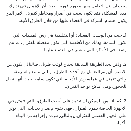
يجب أن يتم التعامل معها بصورة فورية، حيث أن الإهمال في تدارك
هذه المشكلة، فقد تكون سبب في أضرار ومخاطر كثيرة، الأمر الذي
يكون اهتمام الشركة في القضاء عليها من خلال الطرق الآتية:
1ـ حيث من الوسائل المعتادة أو التقليدية هي رش المبيدات التي
تكون السامة، وذلك من الأطعمة التي تكون مفضلة للفئران، ثم يتم
وضعه في الأماكن التي تنتشر في القضاء عليها.
2ـ ولكن نجد الطريقة السابقة تحتاج لوقت طويل، فبالتالي يكون من
الأنسب أن يتم التعامل مع أحدث الطرق، والتي تتمتع بالسرعة،
والتي تتمثل في عملية رش الأدخنة التي تكون سامة، حيث أنها تصل
للحجور، وهي أماكن تواجد الفئران.
3ـ كما أنه من الممكن أن تعتمد على أحدث الطرق، التي تتمثل في
الأجهزة الخاصة بطرد الفئران، فهي تقوم بإصدار ذبذبات، التي تؤثر
على الجهاز العصبي للفئران،
وبالتالي
طرده وإخراجه من البناء
بأكمله.