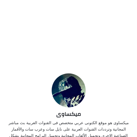
ميكساوى
ميكساوى هو موقع الكتونى عربي متخصص فى القنوات العربية بث مباشر
المجانية وترددات القنوات العربية على نايل سات وعرب سات والأقمار
الصناعية الاخرى وتحميل الألعاب المجانية وتحميل البرامج المجانية بشكل