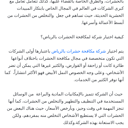
بالحشرات، والطرق الخاصة بالقضاء عليها، كذلك تتعامل تعامل مع
كبرى الشركات في العالم في المجال الخاص بابتكار المبيدات
الحشرية الحديثة، حيث تساهم في جعل والتخلص من الحشرات من
أبسط الأعمالة وأسرعها.
كيفية اختيار شركة لمكافحة الحشرات بالرياض؟
يتم اختيار
شركة مكافحة حشرات بالرياض
باعتبارها أولى الشركات
التي تكون متخصصة في مجال مكافحة الحشرات باختلاف أنواعها
طائرة كانت أو زاحفة أو القوارض، والكثير غيرها التي يمكن أن تضر
الأشخاص، وعلى وجه الخصوص النمل الأبيض فهو الأكثر انتشاراّ، كما
أنها توفر الكثير من الخدمات.
حيث أن الشركة تتميز بالإمكانيات المادية والبراعة من الوسائل
المستخدمة في التنظيف والتطهير والتخلص من الحشرات، كما أنها
تنجز المهمة في وقت وجيز، وبأرخص الأسعار، حيث هناك البعض من
الحشرات التي لا يستطيع الأشخاص التخلص منه بمفردهم، ولكن
يجب الاستعانة بهذه الشركة.وكذلك