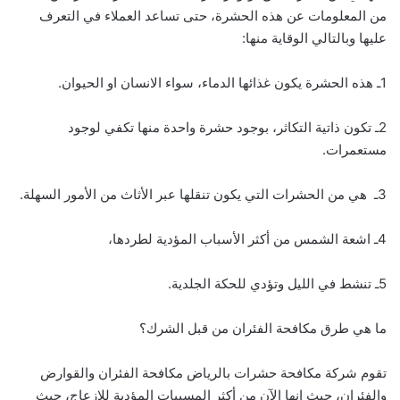
من المعلومات عن هذه الحشرة، حتى تساعد العملاء في التعرف
عليها وبالتالي الوقاية منها:
1ـ هذه الحشرة يكون غذائها الدماء، سواء الانسان او الحيوان.
2ـ تكون ذاتية التكاثر، بوجود حشرة واحدة منها تكفي لوجود
مستعمرات.
3ـ هي من الحشرات التي يكون تنقلها عبر الأثاث من الأمور السهلة.
4ـ اشعة الشمس من أكثر الأسباب المؤدية لطردها،
5ـ تنشط في الليل وتؤدي للحكة الجلدية.
ما هي طرق مكافحة الفئران من قبل الشرك؟
تقوم شركة مكافحة حشرات بالرياض مكافحة الفئران والقوارض
والفئران، حيث إنها الآن من أكثر المسببات المؤدية للإزعاج، حيث