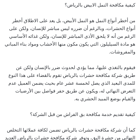
كيفية مكافحة النمل الابيض بالرياض؟
من أخطر أنواع النمل هو النمل الأبيض، بل يعد على الاطلاق أخطر
أنواع الحشرات، وبالرغم أن ضرره ليس مباشر للإنسان، ولكن على
الرغم من أنه لا يلحق الأذى المباشر للإنسان، ولكن غذائه الأساسي
هو مادة السيليلوز، التي يكون مكون منها الأخشاب ومواد بناء المباني
والمفروشات.
فيقوم بالتغذي عليها، مما يؤدي لحدوث ضرر بالإنسان ولكن عن
طريق شركة مكافحة حشرات بالرياض تقوم بالقضاء على هذا النوع
للمدى البعيد الذي يصل لخمسة عشر عام بحيث يضمن العميل عدم
التعرض النهائي له، ويكون عن طريق حفر فواصل بين الأرضيات
والقيام بوضع المبيد الحشري به.
كيفية تقديم خدمة مكافحة بق الفراش من قبل الشركة؟
كما أن شركة مكافحة حشرات بالرياض تضمن لكافة عملائها التخلص
النهائي من حشرة البق، وتوفر شركة مكافحة حشرات بالرياض العديد