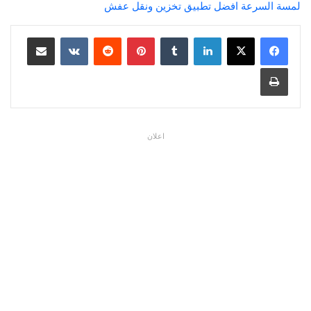
لمسة السرعة افضل تطبيق تخزين ونقل عفش
لينكدإن
بينتيريست
مشاركة عبر البريد
طباعة
اعلان