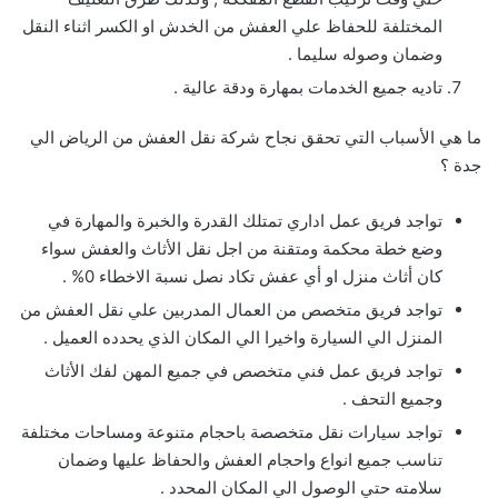
المختلفة للحفاظ علي العفش من الخدش او الكسر اثناء النقل
وضمان وصوله سليما .
تاديه جميع الخدمات بمهارة ودقة عالية .
ما هي الأسباب التي تحقق نجاح شركة نقل العفش من الرياض الي
جدة ؟
تواجد فريق عمل اداري تمتلك القدرة والخبرة والمهارة في
وضع خطة محكمة ومتقنة من اجل نقل الأثاث والعفش سواء
كان أثاث منزل او أي عفش تكاد نصل نسبة الاخطاء 0% .
تواجد فريق متخصص من العمال المدربين علي نقل العفش من
المنزل الي السيارة واخيرا الي المكان الذي يحدده العميل .
تواجد فريق عمل فني متخصص في جميع المهن لفك الأثاث
وجميع التحف .
تواجد سيارات نقل متخصصة باحجام متنوعة ومساحات مختلفة
تناسب جميع انواع واحجام العفش والحفاظ عليها وضمان
سلامته حتي الوصول الي المكان المحدد .