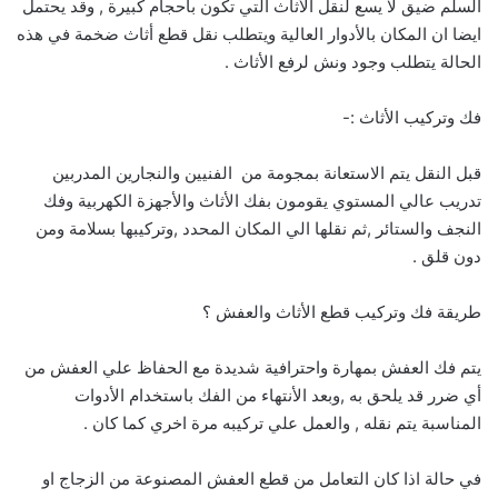
السلم ضيق لا يسع لنقل الأثاث التي تكون باحجام كبيرة , وقد يحتمل
ايضا ان المكان بالأدوار العالية ويتطلب نقل قطع أثاث ضخمة في هذه
الحالة يتطلب وجود ونش لرفع الأثاث .
فك وتركيب الأثاث :-
قبل النقل يتم الاستعانة بمجومة من الفنيين والنجارين المدربين
تدريب عالي المستوي يقومون بفك الأثاث والأجهزة الكهربية وفك
النجف والستائر ,ثم نقلها الي المكان المحدد ,وتركيبها بسلامة ومن
دون قلق .
طريقة فك وتركيب قطع الأثاث والعفش ؟
يتم فك العفش بمهارة واحترافية شديدة مع الحفاظ علي العفش من
أي ضرر قد يلحق به ,وبعد الأنتهاء من الفك باستخدام الأدوات
المناسبة يتم نقله , والعمل علي تركيبه مرة اخري كما كان .
في حالة اذا كان التعامل من قطع العفش المصنوعة من الزجاج او