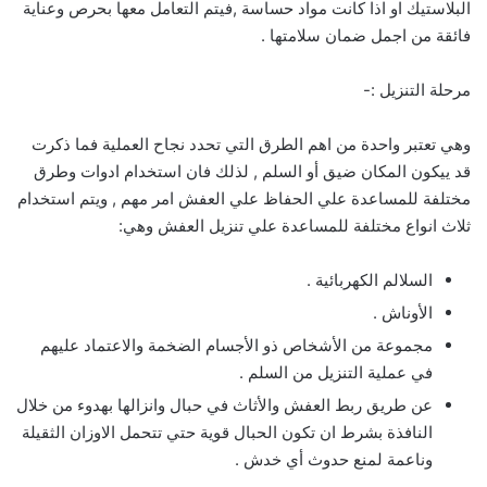
البلاستيك او اذا كانت مواد حساسة ,فيتم التعامل معها بحرص وعناية
فائقة من اجمل ضمان سلامتها .
مرحلة التنزيل :-
وهي تعتبر واحدة من اهم الطرق التي تحدد نجاح العملية فما ذكرت
قد ييكون المكان ضيق أو السلم , لذلك فان استخدام ادوات وطرق
مختلفة للمساعدة علي الحفاظ علي العفش امر مهم , ويتم استخدام
ثلاث انواع مختلفة للمساعدة علي تنزيل العفش وهي:
السلالم الكهربائية .
الأوناش .
مجموعة من الأشخاص ذو الأجسام الضخمة والاعتماد عليهم
في عملية التنزيل من السلم .
عن طريق ربط العفش والأثاث في حبال وانزالها بهدوء من خلال
النافذة بشرط ان تكون الحبال قوية حتي تتحمل الاوزان الثقيلة
وناعمة لمنع حدوث أي خدش .