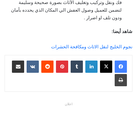
فك ونقل وتركيب وتغليف الأثاث بصورة صحيحة وسليمة
لتضمن للعميل وصول العفش الي المكان الذي يحدده بأمان
ودون تلف او اضرار .
شاهد أيضا:
نجوم الخليج لنقل الاثاث ومكافحة الحشرات
لينكدإن
بينتيريست
مشاركة عبر البريد
طباعة
اعلان