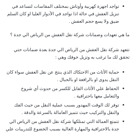
تواجد اجهزة كهربية وأوناش بمختلف المقاسات لتساعد في
تنزيل العفش في حالة اذا تواجد في الأدوار العليا او كان السلم
ضيق ولا يسع حجم العفش .
ما هي تعهدات وضمانات شركة نقل العفش من الرياض الي جدة ؟
تتعهد شركة نقل العفش من الرياض الي جدة بعدة ضمانات حتي
تحقق لك ما ترغب به وتزيل خوفك وهي :
حماية الأثاث من الاحتكاك الذي ينتج عن نقل العفش سواء كان
النقل يدوى او بالرافعة او بالحبال .
الحفاظ علي الأثاث القابل للكسر من حدوث أي شروخ
والتعامل معها باحترافية .
توفر لك الوقت المهدور بسبب عملية النقل من حيث الفك
والنقل والتركيب حيث تتميز العامالة بالسرعة والدقة .
تتمتع العمالة التي تمتلكها شركة نقل العفش من الرياض الي
جدة بالاحترافية والمهارة العالية بسبب الخضوع للتدريبات علي