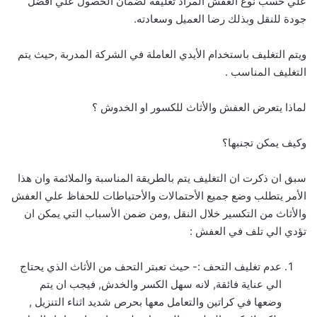
علي حسب نوع العفش المراد تغليفه لضمان الحصول علي افضل
جودة للنقل وبذلك رضا العميل وسعادته.
ويتم التغليف باستخدام الأيدي العاملة في الشركة المدربة ,حيث يتم
التغليف المناسب .
لماذا يتعرض العفش والأثاث للكسور او الخدوش ؟
وكيف يمكن تجنبها؟
سبق ان ذكرت ان التغليف يتم بالطريقة المناسبة والملائمة وان هذا
الأمر يتطلب وضع جميع الأحتمالات والأحتياطات للحفاظ علي العفش
والأثاث من التكسير خلال النقل ,ومن ضمن الأسباب التي يمكن ان
تؤدي الي تلف في العفش :
عدم تغليف التحف :- حيث تعبتر التحف من الأثاث الذي يحتاج
الي عناية فائقة, لانه سهل الكسر والخدش, فيجب ان يتم
وضعها في كراتين والتعامل معها بحرص شديد اثناء التنزيل ,