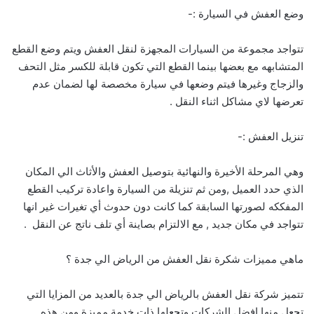
وضع العفش في السيارة :-
تتواجد مجموعة من السيارات المجهزة لنقل العفش ويتم وضع القطع
المتشابهه مع بعضها بينما القطع التي تكون قابلة للكسر مثل التحف
والزجاج وغيرها فيتم وضعها في سيارة مخصصة لها لضمان عدم
تعرضها لاي مشاكل اثناء النقل .
تنزيل العفش :-
وهي المرحلة الأخيرة والنهائية بتوصيل العفش والأثاث الي المكان
الذي حدد العميل ,ومن ثم تنزيلة من السيارة واعادة تركيب القطع
المفككه لصورتها السابقة كما كانت دون حدوث أي تغيرات غير انها
تتواجد في مكان جديد , مع الالتزام بصاينة أي تلف ناتج عن النقل .
ماهي مميزات شكرة نقل العفش من الرياض الي جدة ؟
تتميز شركة نقل العفش بالرياض الي جدة بالعديد من المزايا التي
تجعل منها افضل الشركات وتجعلها ذات خدمة مميزة ومن هذه