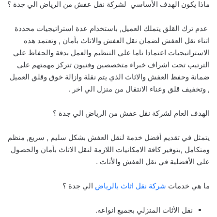
ماذا يكون الهدف الأساسي لشركة نقل عفش من الرياض الي جدة ؟
عدم ترك القلق يتملك العميل, باستخدام عدة استراتيجيات محددة
اثناء نقل العفش لضمان نقل العفش والاثاث بأمان , وتعتمد هذه
الاستراتيجيات اعتمادا تاما علي التنظيم والعمل بدقة والحفاظ علي
الترتيب تحت اشراف خبراء متخصصين وفنيون تتركز مهمتهم علي
ضمانة وحفظ العفش والاثاث الذي يتم نقلة وازالة خوق وقلق العميل
, وتخفيف قلق وعناء الانتقال من منزل الي اخر .
الهدف العام لشركة نقل عفش من الرياض الي جدة ؟
يتمثل في تقديم أفضل خدمة لنقل العفش بشكل سليم , سريع, منظم
ومتكامل ,بتوفير كافة الامكانيات اللازمة لنقل الاثاث بأمان والحصول
علي الأفضلية في نقل العفش والأثاث .
ما هي خدمات
شركة نقل اثاث بالرياض
الي جدة ؟
نقل الأثاث المنزلي بجميع انواعه.