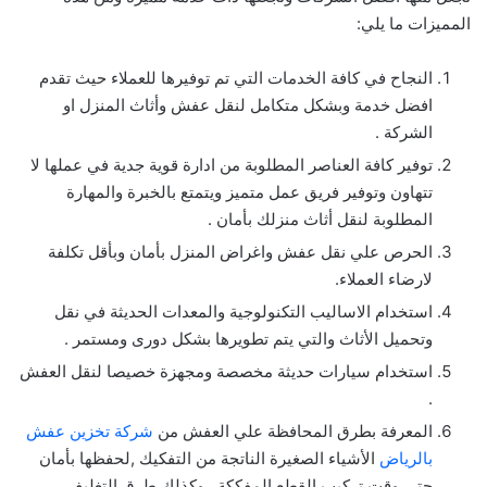
المميزات ما يلي:
النجاح في كافة الخدمات التي تم توفيرها للعملاء حيث تقدم
افضل خدمة وبشكل متكامل لنقل عفش وأثاث المنزل او
الشركة .
توفير كافة العناصر المطلوبة من ادارة قوية جدية في عملها لا
تتهاون وتوفير فريق عمل متميز ويتمتع بالخبرة والمهارة
المطلوبة لنقل أثاث منزلك بأمان .
الحرص علي نقل عفش واغراض المنزل بأمان وبأقل تكلفة
لارضاء العملاء.
استخدام الاساليب التكنولوجية والمعدات الحديثة في نقل
وتحميل الأثاث والتي يتم تطويرها بشكل دورى ومستمر .
استخدام سيارات حديثة مخصصة ومجهزة خصيصا لنقل العفش
.
المعرفة بطرق المحافظة علي العفش من
شركة تخزين عفش
بالرياض
الأشياء الصغيرة الناتجة من التفكيك ,لحفظها بأمان
حتي وقت تركيب القطع المفككة , وكذلك طرق التغليف