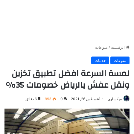
الرئيسية
/
منوعات
منوعات
خدمات
لمسة السرعة افضل تطبيق تخزين
ونقل عفش بالرياض خصومات 35%
ميكساوى
أغسطس 26, 2021
0
993
6 دقائق