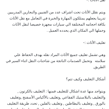
ويتم نقلل الأثاث تحت اشراف عدد من الفنيين والنجارين المدربيين
تدريبا يجعلهم يمتلكون المهارة والخبرة في التعامل مع نقل الأثاث
بكافة احجامه المختلفة الي سيارات مجهزة خصيصا لنقل الأثاث
وحملها الي المكان الذي يحدده العميل .
تغليف الأثاث :-
وهي تشمل تغليف جميع الأثاث المراد نقله بهدف الحفاظ علي
سلامته وتحمل الصدمات الناتجة من شاحنات النقل اثناء السير في
الطريق,
أشكال التغليف وكيف تتم؟
ويتواجد منها عدة اشكال للتغليف فمنها : التغليف بالكرتون ,
والتغليف بالبلاستيك الفقاعي ,وتغليف بالأكياس الأسفنج ,وتغليف
بالورق , وتغليف بالبطاطين , وتغليف بالفلين , تحدد طريقة التغليف