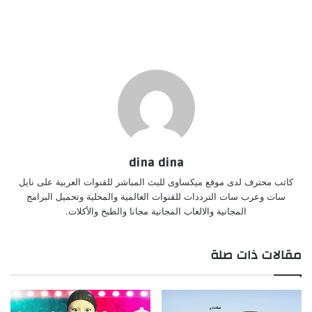
dina dina
كاتب محترف لدى موقع ميكساوى للبث المباشر للقنوات العربية على نايل
سات وعرب سات الترددات للقنوات العالمية والمحلية وتحميل البرامج
المجانية والالعاب المجانية مجانا والطبخ والأكلات.
مقالات ذات صلة