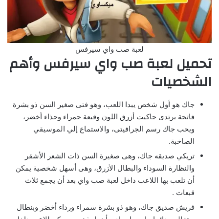
لعبة صب واي سيرفس
تحميل لعبة صب واي سيرفس وأهم
الشخصيات
جاك هو أول شخص يبدا اللعب، وهو فتى صغير السن ذو بشرة
فاتحة يرتدى جاكيت أزرق اللون وقبعة حمراء وحذاء أخضر،
ويحب جاك رسم الجرافيتى، والاستماع إلي الموسيقي
الصاخبة.
تريكي صديقه جاك، وهى صغيرة السن ذات الشعر الأشقر
والنظارة السوداء والبطال الأزرق، وهى أسهل شخصية يمكن
أن تلعب بها اللاعب داخل لعبة صب واي بعد أن يجمع ثلاث
قبعات .
فريش صديق جاك، وهو ذو بشرة سمراء ورداء أخضر وبنطال