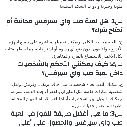
ملونة وحيوية وأدوات التحكم السلسة.
س1: هل لعبة صب واي سيرفس مجانية أم
تحتاج شراء؟
ج: اللعبة مجانية بالكامل ويمكنك تحميلها مباشرة على جميع أجهزة
الأندرويد والايفون، دون دفع أي رسوم أو اشتراكات، مما يجعلها متاحة
لكل الأعمار للاستمتاع بالمرح والمغامرة.
س2: كيف يمكنني التحكم بالشخصيات
داخل لعبة صب واي سيرفس؟
ج: يمكنك اللعب بعدة شخصيات مثل جاك، تريكي، وفريش، ولكل
شخصية مهارات خاصة مثل الطيران بالقفز أو جمع الذهب بسرعة،
ويمكنك التبديل بين الشخصيات أثناء اللعب لإتمام المهام المختلفة
بطريقة ممتعة وتحديات مثيرة.
س3: ما هي أفضل طريقة للفوز في لعبة
صب واي سيرفس والحصول على أعلى