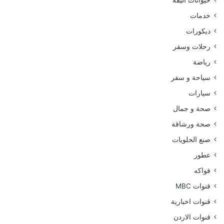
حيوانات اليفه
خدمات
ديكورات
رحلات وسفر
رياضة
سياحة و سفر
سيارات
صحة و جمال
صحة ورشاقة
صنع الحلويات
عطور
فواكه
قنوات MBC
قنوات اخبارية
قنوات الاردن