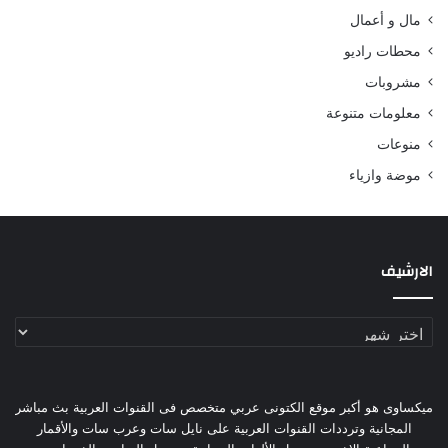
مال و أعمال
محطات راديو
مشروبات
معلومات متنوعة
منوعات
موضة وازياء
الارشيف
الارشيف
ميكساوى هو أكبر موقع الكتونى عربي متخصص فى القنوات العربية بث مباشر
المجانية وترددات القنوات العربية على نايل سات وعرب سات والأقمار