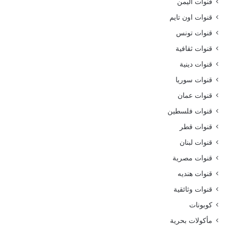
قنوات اليمن
قنوات اون تايم
قنوات تونس
قنوات ثقافية
قنوات دينية
قنوات سوريا
قنوات عمان
قنوات فلسطين
قنوات قطر
قنوات لبنان
قنوات مصرية
قنوات هنديه
قنوات وثائقية
كوبونات
مأكولات بحرية