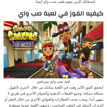
أصدقائك الذين يقوم بلعب صب واي أيضا.
كيفيه الفوز في لعبة صب واي
لعبة صب واي سيرفس
لتحقق الفوز لأكبر وقت في اللعبة يمكنك من خلال الجرى لأطول
مسافة ممكنة، وجمع العملات الذهبية والجوائز الأخري في طريق لا
ينتهي أبدا، ويجب تجنب القطارات والعوائق الأخري من خلال القفز أو
الدوران لأسفل في الوقت المناسب، وتنتهى اللعبة عندما يصطدم