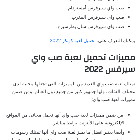
صب واي سيرفرس أمستردام.
صب واي سيرفرس المغرب.
صب واي سيرفرس سان بطرسبرغ.
يمكنك التعرف على:
تحميل لعبة كونكر 2022.
مميزات تحميل لعبة صب واي
سيرفس 2022
تمتلك لعبة صب واي العديد من المميزات التى تجعلها محببه لدى
مختلف الفئات، ولها جمهور كبير من جميع دول العالم، ومن ضمن
مميزات لعبة صب واي:
من ضمن مميزات لعبة صب واي أنها تحمل مجانى من المواقع
الإلكترونية على الأنترنت برابط مباشر.
وأيضا يعتبر افضل ما يميز لعبة صب واي أنها تمتلك رسومات
ملونة ورسوم متحركة سلسه للعب ومذهلة داخل اللعبة تجعل