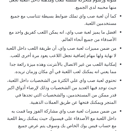
منها محببه لدى الجميع.
كما أن لعبة صب واي تملك ضوابط بسيطة تتناسب مع جميع
مستخدمين اللعبة.
افضل ما يميز لعبة صب واي، انه يمكن اللعب كفريق واحد مع
الأصدقاء من جميع أنحاء العالم.
من ضمن مميزات لعبة صب واي، أن طريقة اللعب داخل اللعبة
لا نهاية ولها مهام إضافية تجعل اللاعب يعود مرة أخرى للعب.
إمكانية اللعب من غير الاتصال بالأنترنت وهذه ميزة رائعة جدا
مما يعني انه يمكنك لعب اللعبة في أي مكان وزمان تريده.
تحتوي لعبة صب واي علي الكثرة من الشخصيات داخل اللعبة،
حيث توجد فيها العديد من الشخصيات وذلك لإرضاء أذواق اكبر
قدر ممكن من المستخدمين، والشخصيات التي تجدها في
المتجر ويمكنك فتحها عن طريق العملات الذهبية.
من ضمن مميزات لعبة صب واي مشاركة الفوز وما قمت به
داخل اللعبة مع الأصدقاء على فيسبوك حيث يمكنك ربط اللعبة
مع حساب فيس بوك الخاص بك وسوف يتم عرض جميع