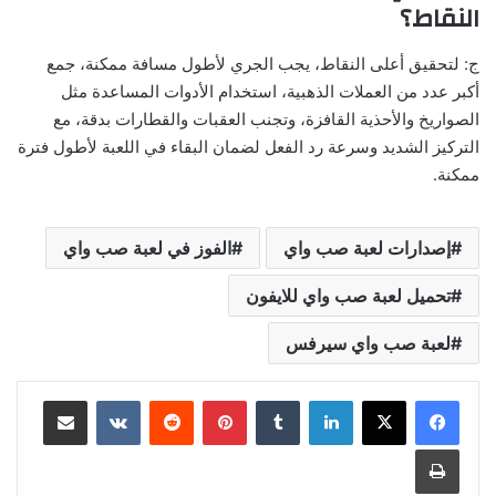
النقاط؟
ج: لتحقيق أعلى النقاط، يجب الجري لأطول مسافة ممكنة، جمع
أكبر عدد من العملات الذهبية، استخدام الأدوات المساعدة مثل
الصواريخ والأحذية القافزة، وتجنب العقبات والقطارات بدقة، مع
التركيز الشديد وسرعة رد الفعل لضمان البقاء في اللعبة لأطول فترة
ممكنة.
إصدارات لعبة صب واي
الفوز في لعبة صب واي
تحميل لعبة صب واي للايفون
لعبة صب واي سيرفس
لينكدإن
بينتيريست
مشاركة عبر البريد
طباعة