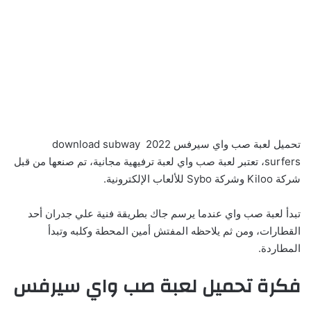
تحميل لعبة صب واي سيرفس 2022 download subway
surfers، تعتبر لعبة صب واي لعبة ترفيهية مجانية، تم صنعها من قبل
شركة Kiloo وشركة Sybo للألعاب الإلكترونية.
تبدأ لعبة صب واي عندما يرسم جاك بطريقة فنية علي جدران أحد
القطارات، ومن ثم يلاحظه المفتش أمين المحطة وكلبه وتبدأ
المطاردة.
فكرة تحميل لعبة صب واي سيرفس