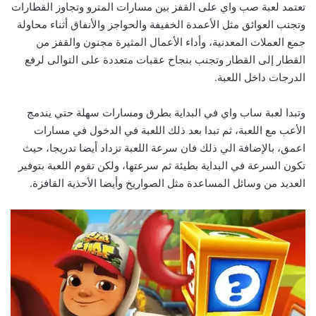
تعتمد لعبة صب واي على القفز بين مسارات المترو وتجاوز القطارات
وتجنب العوائق مثل الأعمدة الخفيفة والحواجز والأنفاق أثناء محاولة
جمع العملات المعدنية، وأداء الأعمال المثيرة مجنون والقفز من
القطار إلى القطار وتجنب بنجاح عقبات متعددة على التوالى لرفع
الدرجات داخل اللعبة.
وتبدا لعبة ساب واي في البداية بطرق ومسارات سهلة حتي يندمج
الأعب مع اللعبة، ثم تبدا بعد ذلك اللعبة في الدخول في مسارات
اعمق، بالإضافة الي ذلك فان سرعة اللعبة تزداد أيضا تدريجا، حيث
تكون السرعة في البداية بطيئة ثم سرعتها، ولكن تقوم اللعبة بتوفير
العديد من وسائل المساعدة مثل الصواريخ وأيضا الأحذية القافزة.