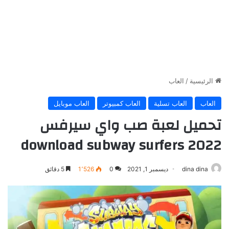
الرئيسية
/
العاب
العاب
العاب تسلية
العاب كمبيوتر
العاب موبايل
تحميل لعبة صب واي سيرفس
2022 download subway surfers
dina dina
ديسمبر 1, 2021
0
1٬526
5 دقائق