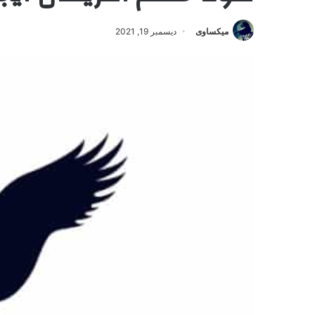
ميكساوى
ديسمبر 19, 2021