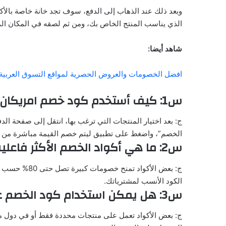
وبعد ذلك عند الذهاب إلى الدفع، سوف تجد خانة خاصة بالأك
الذي يناسب المنتج الخاص بك، ومن ثم لصقه في المكان ال
شاهد أيضا:
افضل الخصومات والعروض الحصرية لمواقع التسوق العربي
س1: كيف أستخدم كود خصم امريكان ايجل للحصول على أفضل سعر؟
ج: بعد اختيار المنتجات التي ترغب بها، انتقل إلى صفحة ال
الخصم”، واضغط على تطبيق ليتم خصم القيمة مباشرة من إ
س2: ما هي أكواد الخصم الأكثر فاعلية للحصول على أكبر نسبة خصم؟
ج: بعض الأكواد
الكود الأنسب لمشترياتك.
س3: هل يمكن استخدام كود الخصم على جميع المنتجات في متجر امريكان ايجل؟
ج: بعض الأكواد تعمل على منتجات محددة فقط أو في دول م