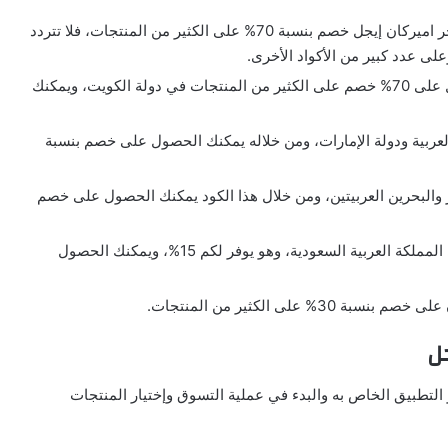
كود الخصم amlp: يقدم هذا الكود للمتسوقين عبر متجر اميركان إيجل خصم بنسبة 70% على الكثير من المنتجات، فلا تتردد
ى عدد كبير من الأكواد الأخرى.
كود الخصم ambe: من خلال هذا الكود يمكنك الحصول على 70% خصم على الكثير من المنتجات في دولة الكويت، ويمكنك
ية مصر العربية ودولة الإمارات، ومن خلاله يمكنك الحصول على خصم بنسبة
 دولة قطر والبحرين العربيتين، ومن خلال هذا الكود يمكنك الحصول على خصم
كود الخصم amlp: يمكنك استخدام هذا الكود فقط في المملكة العربية السعودية، وهو يوفر لكم 15%، ويمكنك الحصول
ل
التطبيق الخاص به والبدء في عملية التسوق وإختيار المنتجات