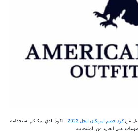
صيل عن
كود خصم امريكان ايجل 2022
، الكود الذي يمكنكم استخدامه
ومات على العديد من المنتجات.