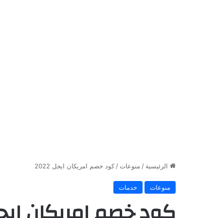
الرئيسية
/
منوعات
/
كود خصم امريكان ايجل 2022
منوعات
خدمات
كود خصم امريكان ايجل 22