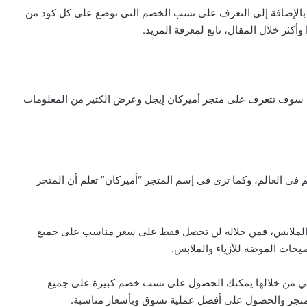
 بالإضافة إلى التعرف على نسب الخصم التي توضع على كل كود من
وأكثر خلال المقال، تابع لمعرفة المزيد.
ل الخوض في الحديث عن كود خصم امريكان ايجل 2022، سوف تتعرف على متجر أميركان إيجل وعرض الكثير من المعلومات
م في العالم، وكما ترى في إسم المتجر “أميركان” تعلم أن المتجر
 والملابس، فمن خلاله لن تحصل فقط على سعر مناسب على جميع
ات الموضة للأزياء والملابس.
والتي من خلالها يمكنك الحصول على نسب خصم كبيرة على جميع
المتجر والحصول على أفضل عملية تسوق وبأسعار مناسبة.