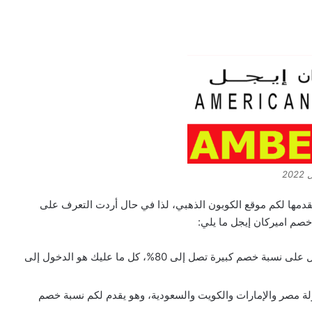
20
ن جميع كود خصم امريكان ايجل 2022 والتي يقدمها لكم موقع الكوبون الذهبي، لذا في حال أردت التعرف على
 خصم اميركان إيجل ما يلي:
كود الخصم ambe: يمكنكم من خلال هذا الكود الحصول على نسبة خصم كبيرة تصل إلى 80%، كل ما عليك هو الدخول إلى
 كلا من دولة مصر والإمارات والكويت والسعودية، وهو يقدم لكم نسبة خصم