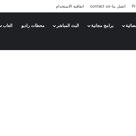
Pr
اتصل بنا-contact us
اتفاقية الاستخدام
ضائية
برامج مجانية
البث المباشر
محطات راديو
العاب