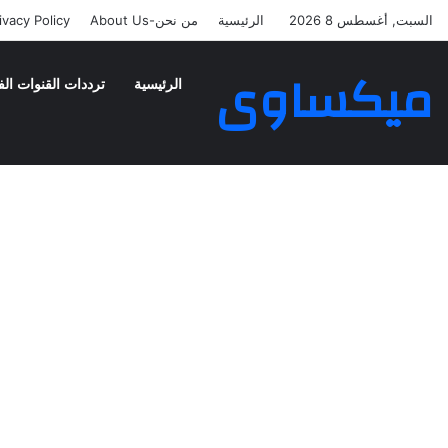
السبت, أغسطس 8 2026
الرئيسية
من نحن-About Us
ivacy Policy
ميكساوى
الرئيسية
ترددات القنوات الف