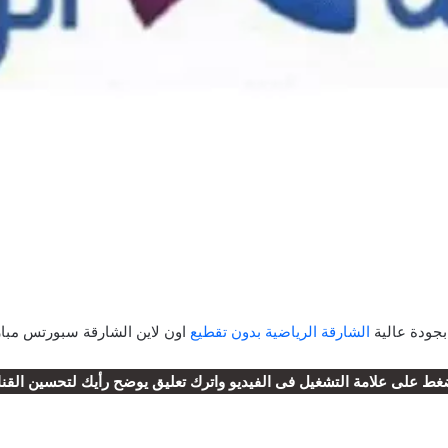
بجودة عالية
الشارقة الرياضية بدون تقطيع
اون لاين الشارقة سبورتس مبارا
غط على علامة التشغيل فى الفيديو واترك تعليق يوضح رأيك لتحسين القنا