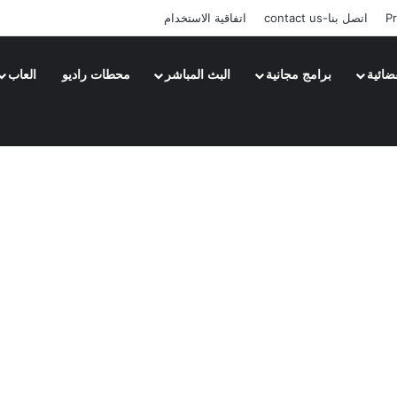
Pr
اتصل بنا-contact us
اتفاقية الاستخدام
ضائية
برامج مجانية
البث المباشر
محطات راديو
العاب