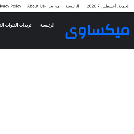
الجمعة, أغسطس 7 2026
الرئيسية
من نحن-About Us
ivacy Policy
ميكساوى
الرئيسية
ترددات القنوات الف