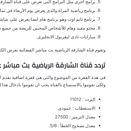
برامج اخرى مثل البرامج التى تعرض على قناة الشارقة ا
برنامج رياضية المراة والذى يعرض يوم الأربعاء فى تما
برنامج تايم اوت وهو برنامج هام ايضا يعرض على شاش
محتو مفيد وهام للأشخاص المحبين للريضة من جميع دول
مبارايات نادى ليفربول الانجليزى.
وتقوم قناة الشارقة الرياضية بث مباشر الفضائية بعرض الكثير
تردد قناة الشارقة الرياضية بث مباشر 
فى هذة الفقرة من الموضوع والتى هى فقرة اضافية نقدم لك
ولكى تقوموا بالاستمتاع بالقناة يجب ان تقوموا بادخال هذا ا
التردد : 11012
الاستقطاب : عمودى
معدل الترميز : 27500
معدل تصحيح الخطأ : 5/6.