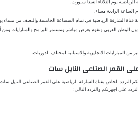
لرياضية يوم الثلاثاء انستا سبورت.
م الساعة الرابعة مساء.
ة قناة الشارقة الرياضية فى تمام السساعة الخامسة والنصف من مساء ي
 الوطن العربى وتقوم بعرض مباشر ومستمر للبرامج والمبارايات ومن أهم ا
 من المبارايات الانجليزية والاسبانية لمختلف الدوريات.
على القمر الصناعى النايل سات
م التردد الخاص بقناة الشارقة الرياضية على القمر الصناعى النايل سات
لتردد على اجهزتكم والتردد التالى: