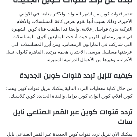
تعتبر قنوات كوين من اشهر القنوات والأكثر متابعة في الأواني
الأخيرة، وذلك بسبب أنها تقوم بعرض كافة المسلسلات والأفلام
التركية بدون فواصل إعلانية، وأيضا قد انطلقت قناة كوين الشهيرة
في شهر رمضان الكريم حيث أتاحت للمتابعين أقوى المسلسلات
التي شاركت في الماراثون الرمضاني، ومن أبرز المسلسلات التي
عرضتها مسلسل موسى، الاختيار، هجمة مرتدة، القاهرة كابول، نسل
الأغراب، وغيرها من الأعمال الدرامية المميزة.
كيفيه تنزيل تردد قنوات كوين الجديدة
من خلال كتابة معطيات التردد التالية يمكنك تنزيل قنوات كوين وهما:
كوين أفلام، كوين ألوان، كوين دراما، والقناة الجديدة كوين كلاسيك.
تردد قنوات كوين عبر القمر الصناعي نايل
سات
يمكنك الآن تنزيل تردد قنوات كوين الجديدة عبر القمر الصناعي نايل