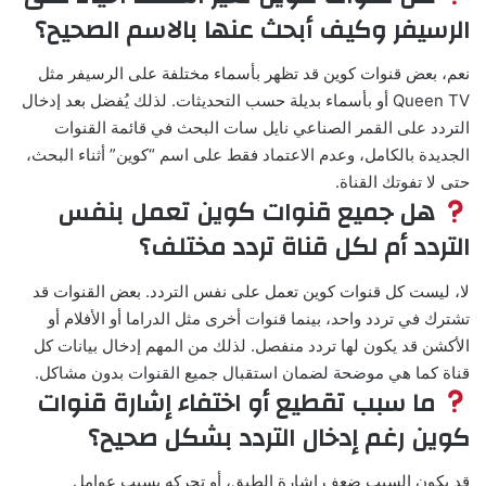
الرسيفر وكيف أبحث عنها بالاسم الصحيح؟
نعم، بعض قنوات كوين قد تظهر بأسماء مختلفة على الرسيفر مثل
Queen TV أو بأسماء بديلة حسب التحديثات. لذلك يُفضل بعد إدخال
التردد على القمر الصناعي نايل سات البحث في قائمة القنوات
الجديدة بالكامل، وعدم الاعتماد فقط على اسم “كوين” أثناء البحث،
حتى لا تفوتك القناة.
هل جميع قنوات كوين تعمل بنفس
التردد أم لكل قناة تردد مختلف؟
لا، ليست كل قنوات كوين تعمل على نفس التردد. بعض القنوات قد
تشترك في تردد واحد، بينما قنوات أخرى مثل الدراما أو الأفلام أو
الأكشن قد يكون لها تردد منفصل. لذلك من المهم إدخال بيانات كل
قناة كما هي موضحة لضمان استقبال جميع القنوات بدون مشاكل.
ما سبب تقطيع أو اختفاء إشارة قنوات
كوين رغم إدخال التردد بشكل صحيح؟
قد يكون السبب ضعف إشارة الطبق، أو تحركه بسبب عوامل