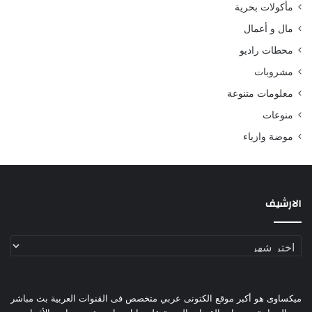
مأكولات بحرية
مال و أعمال
محطات راديو
مشروبات
معلومات متنوعة
منوعات
موضة وازياء
الارشيف
الارشيف
ميكساوى هو أكبر موقع الكتونى عربي متخصص فى القنوات العربية بث مباشر