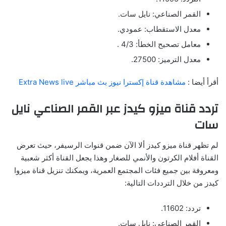
القمر الصناعي: نايل سات.
معدل الاستقطاب: عمودي.
معامل تصحيح الخطأ: 4/3 .
معدل الترميز: 27500.
أقرأ أيضا :
مشاهدة قناة إكسترا نيوز بث مباشر Extra News live
تردد قناة ميزو كيدز عبر القمر الصناعي نايل
سات
لم تظهر قناة ميزو كيدز ألا الآن ضمن قنوات الرسيفر، حيث تعرض
القناة أفلام الكرتون والأنمي للصغار وهذا يجعل القناة أكثر شعبية
ومعروفة بين جميع فئات المجتمع العمرية، ويمكنك تنزيل قناة ميزوا
كيدز من خلال الترددات التالية:
تردد: 11602.
القمر الصناعي: نايل سات.