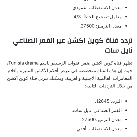
معدل الاستقطاب: عمودي.
معامل تصحيح الخطأ: 4/3 .
معدل الترميز: 27500.
تردد قناة كوين اكشن عبر القمر الصناعي
نايل سات
تظهر قناة كوين اكشن ضمن قنوات الرسيفر باسم Tunisia drama،
حيث إن هذه القناة متخصصة في عرض أفلام الأكشن المثيرة وأفلام
المغامرات العالمية الأجنبية والعربية، ويمكنك تنزيل قناة كوين اكشن
من خلال الترددات التالية:
التردد:12645.
القمر الصناعي: نايل سات.
معدل الترميز:27500 .
معدل الاستقطاب: أفقي.