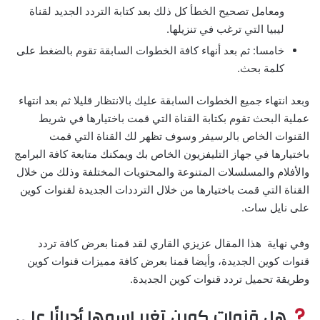
ومعامل تصحيح الخطأ كل ذلك بعد كتابة التردد الجديد لقناة
ليبيا التي ترغب في تنزيلها.
خامسا: ثم بعد أنهاء كافة الخطوات السابقة تقوم بالضغط على
كلمة بحث.
وبعد انتهاء جميع الخطوات السابقة عليك بالانتظار قليلا ثم بعد انتهاء
عملية البحث تقوم بكتابة القناة التي قمت باختيارها في شريط
القنوات الخاص بالرسيفر وسوف تظهر لك القناة التي قمت
باختيارها في جهاز التليفزيون الخاص بك ويمكنك متابعة كافة البرامج
والأفلام والمسلسلات المتنوعة والمحتويات المختلفة وذلك من خلال
القناة التي قمت باختيارها من خلال الترددات الجديدة لقنوات كوين
على نايل سات.
وفي نهاية هذا المقال عزيزي القاري لقد قمنا بعرض كافة تردد
قنوات كوين الجديدة، وأيضا قمنا بعرض كافة مميزات قنوات كوين
وطريقة تحميل تردد قنوات كوين الجديدة.
هل قنوات كوين تغير اسمها أحيانًا على