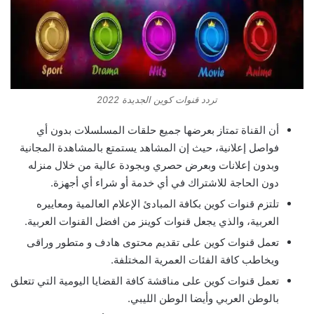
تردد قنوات كوين الجديدة 2022
أن القناة تمتاز بعرضها جميع حلقات المسلسلات بدون أي
فواصل إعلانية، حيث إن المشاهد يستمتع بالمشاهدة المجانية
وبدون إعلانات وبعرض حصري وبجودة عالية من خلال منزله
دون الحاجة للاشتراك في أي خدمة أو شراء أي أجهزة.
تلتزم قنوات كوين بكافة المبادئ الإعلام العالمية ومعاييره
العربية، والذي يجعل قنوات كوينز من افضل القنوات العربية.
تعمل قنوات كوين على تقديم محتوى هادف و متطور وراقى
ويخاطب كافة الفئات العمرية المختلفة.
تعمل قنوات كوين على مناقشة كافة القضايا اليومية التي تتعلق
بالوطن العربي وأيضا الوطن الليبي.