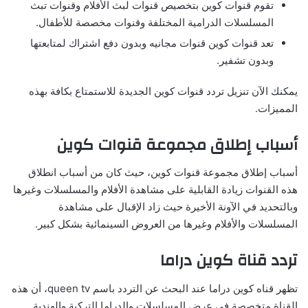
تقوم قنوات كوين بتخصيص قنوات لبث الأفلام وقنوات تبث
المسلسلات الدرامية المختلفة وقنوات مخصصة للأطفال.
تعد قنوات كوين قنوات مجانيه وبدون دفع اشتراك لمتابعتها
وبدون تشفير.
يمكنك الآن تنزيل تردد قنوات كوين الجديدة للاستمتاع بكافة بهذه
المميزات.
أسباب إطلاق مجموعة قنوات كوين
أسباب إطلاق مجموعة قنوات كوين، حيث كان من أسباب انطلاق
هذه القنوات زيادة القابلية على مشاهدة الأفلام والمسلسلات وغيرها
وبالتحديد في الآونة الأخيرة حيث زاد الإقبال على مشاهدة
المسلسلات والأفلام وغيرها من العروض السينمائية بشكل كبير.
تردد قناة كوين دراما
تظهر قناه كوين دراما عند البحث عن التردد باسم queen tv، أن هذه
القناة متخصصة في عرض المسلسلات والدراما التركية والهندية