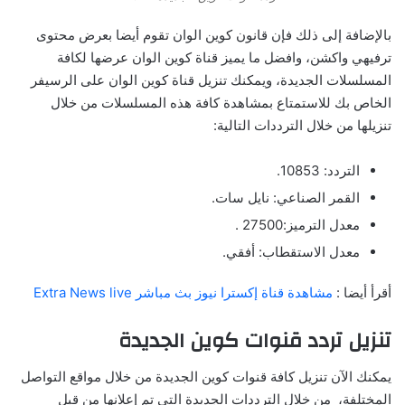
بالإضافة إلى ذلك فإن قانون كوين الوان تقوم أيضا بعرض محتوى
ترفيهي واكشن، وافضل ما يميز قناة كوين الوان عرضها لكافة
المسلسلات الجديدة، ويمكنك تنزيل قناة كوين الوان على الرسيفر
الخاص بك للاستمتاع بمشاهدة كافة هذه المسلسلات من خلال
تنزيلها من خلال الترددات التالية:
التردد: 10853.
القمر الصناعي: نايل سات.
معدل الترميز:27500 .
معدل الاستقطاب: أفقي.
أقرأ أيضا :
مشاهدة قناة إكسترا نيوز بث مباشر Extra News live
تنزيل تردد قنوات كوين الجديدة
يمكنك الآن تنزيل كافة قنوات كوين الجديدة من خلال مواقع التواصل
المختلفة، من خلال الترددات الجديدة التي تم إعلانها من قبل