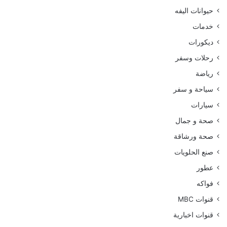
حيوانات اليفه
خدمات
ديكورات
رحلات وسفر
رياضة
سياحة و سفر
سيارات
صحة و جمال
صحة ورشاقة
صنع الحلويات
عطور
فواكه
قنوات MBC
قنوات اخبارية