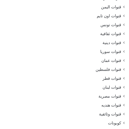
قنوات اليمن
قنوات اون تايم
قنوات تونس
قنوات ثقافية
قنوات دينية
قنوات سوريا
قنوات عمان
قنوات فلسطين
قنوات قطر
قنوات لبنان
قنوات مصرية
قنوات هنديه
قنوات وثائقية
كوبونات