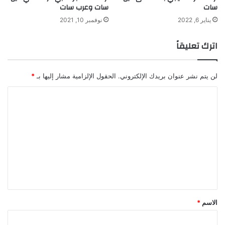
سات
سات وعرب سات
يناير 6, 2022
نوفمبر 10, 2021
اترك تعليقاً
لن يتم نشر عنوان بريدك الإلكتروني.
الحقول الإلزامية مشار إليها بـ
*
ا
ل
ت
ع
ل
ي
ق
*
الاسم
*