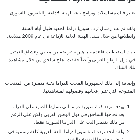
تعتبر قناة مسلسلات وبرامج تابعة لهيئة الإذاعة والتلفزيون السورى.
ولقد تم بث إرسال تردد سوريا دراما الجديد طول أيام السنة
وانطلاقها من خلال مبنى الهيئة العامة للإذاعة في عام 2009 ميلادية.
حيث استقطبت قاعدة جماهيرية عريضة من محبي وعشاق التمثيل
في دول الوطن العربى وأيضاً حققت نجاح ساحق من خلال مشاهدة
تلك القناة.
وإضافة إلى ذلك لجمهورها المحب للدراما نخبة متميزة من المنتجات
المتنوعة التي تثير إعجابهم وفضولهم لمشاهدتها.
يهدف تردد قناة سورية دراما إلى تسليط الضوء على الدراما
بعد نجاحها الساحق في دول الوطن العربى ولكن على الرغم
من ذلك يقتصر البث على الدراما السورية فقط.
ولقد اتخذ تردد قناة سوريا دراما اللغة العربية كلغة رسمية في
عرض محتواها المتنوع والشيق.