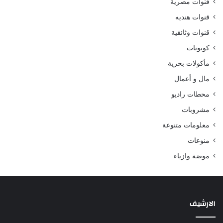
قنوات مصرية
قنوات هنديه
قنوات وثائقية
كوبونات
مأكولات بحرية
مال و أعمال
محطات راديو
مشروبات
معلومات متنوعة
منوعات
موضة وازياء
الارشيف