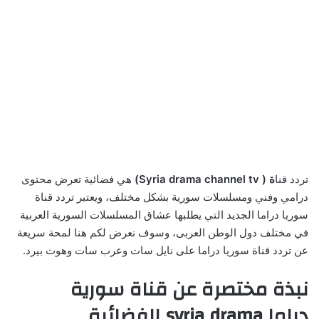
تردد قنا
ة
( Syria drama channel tv)
هي فضائية تعرض محتوى
درامي وفني ومسلسلات سورية بشكل مختلف، ويعتبر تردد قناة
سوريا دراما الجديد التي يطلبها عشاق المسلسلات السورية العربية
في مختلف دول الوطن العربى، وسوف نعرض لكم هنا لمحة سريعة
عن تردد قناة سوريا دراما على نايل سات وعرب سات وهوت بيرد.
نبذة مختصرة عن قناة سورية
دراما syria drama الفضائية