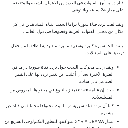
قناة دراما أبرز القنوات فى العديد من الاعمال الشيقة والمتنوعة
على مدار 24 ساعة وبلا توقف.
ولقد لفت تردد قناة سوريا دراما الجديد انتباه المشاهدين في كل
مكان من محبي القنوات العربية وخصوصاً في دول العالم .
ولقد نالت شهرة كبيرة وشعبية مميزة منذ بداية انطلاقها من خلال
ترددها على الستالايت.
ولقد زادت محركات البحث حول تردد قناة سورية دراما في
الفترة الأخيرة بعد أن أعلنت عن تغيير تردداتها على القمر
الصناعي نايل سات.
حيث إن قناة drama تمتاز بالتنوع في محتواها المعروض من
المسلسلات.
كما أن تردد قناة سورية دراما تبث محتواها مجانا فهي قناة غير
مشفرة.
تمتاز SYRIA DRAMA بمواكبتها للتطور التكنولوجي السريع من