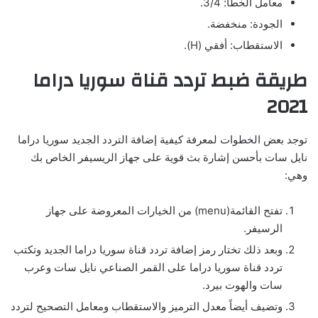
معامل الخطأ: 3/4.
الجودة: منخفضة.
الاستقطاب: أفقي (H).
طريقة ضبط تردد قناة سوريا دراما
2021
توجد بعض الخطوات لمعرفة كيفية إضافة التردد الجديد سوريا دراما
نايل سات بأحسن إشارة بث قوية على جهاز الريسيفر الخاص بك
وهي:
تفتح القائمة(menu) من الخيارات المعروضة على جهاز
الرسيفر.
وبعد ذلك تختار رمز إضافة تردد قناة سوريا دراما الجديد وتكتب
تردد قناة سوريا دراما على القمر الصناعي نايل سات وعرب
سات والهوت بيرد.
وتضيف أيضاً معدل الترميز والاستقطاب ومعامل التصحيح لتردد