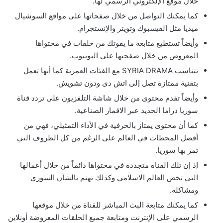
خلال موقع الإلكتروني الرسمي لها.
كما يمكنك التواصل من خلال صفحاتها على مواقع السوشيال
ميديا مثل الفيسبوك وتويتر والإنستجرام.
وأيضاً تستطيع متابعة ما يفوتك من حلقات في محتواها
المعروض من خلال صفحتها على اليوتيوب.
تتناسب SYRIA DRAMA مع الفئات العمرية كما أنها تعمل
بتقنية ممتازة تصل إلى اتش دى ودون تشويش.
وأيضاً تقدم محتوى من خلال شاشة التلفزيون على تردد قناة
سوريا دراما الجديد عبر الاقمار الصناعية.
كما أن محتوى يمتاز بالحرفية في الأداء التمثيلي، فهي من
أفضل المحطات في العالم على الرغم من كل الظروف التي
تمر بها سوريا.
إذ إن تلك القناة متجددة في محتواها دائماً من خلال أعمالها
التي تخص العالم الاسلامي وكذلك تهتم بالشأن السوري
ومشاكله.
كما يمكنك متابعة البث المباشر للقناة من خلال موقعها
الرسمي على الإنترنت ومتابعة جميع الحلقات المعروضة أونلاين