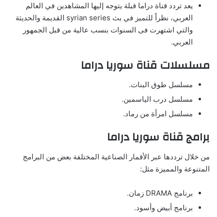
يعد تردد قناة دراما قبلة يتوجه إليها المشاهدين في العالم
العربي، نظراً للتميز في بث syrian series القديمة والحديثة
والتي اشتهرت فى السنوات بنسب عالية من قبل الجمهور
العربي.
مسلسلات قناة سوريا دراما
مسلسل طوق البنات.
مسلسل درب الياسمين.
مسلسل امرأة من رماد.
برامج قناة سوريا دراما
من خلال ترددها عبر الأقمار الصناعية المختلفة بعض من البرامج
المتنوعة والمميزة مثل:
برنامج DRAMA زمان.
برنامج أبيض وأسود.