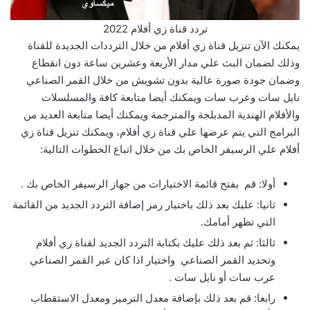
تردد قناة زي أفلام 2022
يمكنك الآن تنزيل قناة زي أفلام من خلال الترددات الجديدة للقناة
وذلك لضمان البث علي مدار الأربعة وعشرين ساعة دون انقطاع
وضمان جودة صورة عالية بدون تشويش من خلال القمر الصناعي
نايل سات وعرب سات ويمكنك أيضا متابعة كافة والمسلسلات
والأفلام الهندية المدبلجة والمترجمة ويمكنك أيضا متابعة العديد من
البرامج التي يتم عرضها علي قناة زي أفلام، ويمكنك تنزيل قناة زي
أفلام علي الرسيفر الخاص بك من خلال اتباع الخطوات التالية:
أولا: قم بفتح قائمة الاختيارات من جهاز الرسيفر الخاص بك .
ثانيا: عليك بعد ذلك باختيار رمز إضافة التردد الجديد من القائمة
التي تظهر أمامك.
ثالثا: ثم بعد ذلك عليك بكتابة التردد الجديد لقناة زي أفلام
وتحديد القمر الصناعي واختيار اذا كان عبر القمر الصناعي
عرب سات أو نايل سات .
رابعا: قم بعد ذلك بإضافة معدل الترميز ومعدل الاستقطاب