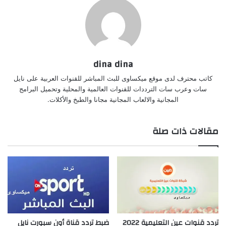
dina dina
كاتب محترف لدى موقع ميكساوى للبث المباشر للقنوات العربية على نايل
سات وعرب سات الترددات للقنوات العالمية والمحلية وتحميل البرامج
المجانية والالعاب المجانية مجانا والطبخ والأكلات.
مقالات ذات صلة
تردد قنوات عين التعليمية 2022
ضبط تردد قناة أون سبورت نايل