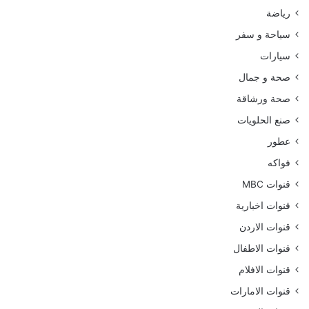
رياضة
سياحة و سفر
سيارات
صحة و جمال
صحة ورشاقة
صنع الحلويات
عطور
فواكه
قنوات MBC
قنوات اخبارية
قنوات الاردن
قنوات الاطفال
قنوات الافلام
قنوات الامارات