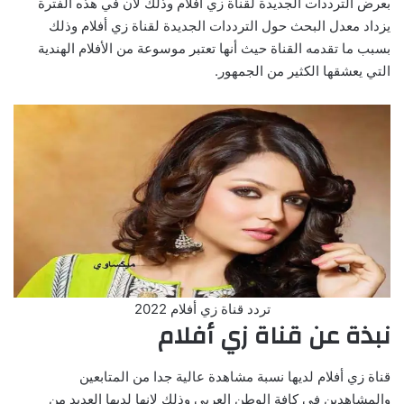
بعرض الترددات الجديدة لقناة زي أفلام وذلك لان في هذه الفترة
يزداد معدل البحث حول الترددات الجديدة لقناة زي أفلام وذلك
بسبب ما تقدمه القناة حيث أنها تعتبر موسوعة من الأفلام الهندية
التي يعشقها الكثير من الجمهور.
تردد قناة زي أفلام 2022
نبذة عن قناة زي أفلام
قناة زي أفلام لديها نسبة مشاهدة عالية جدا من المتابعين
والمشاهدين في كافة الوطن العربي وذلك لانها لديها العديد من