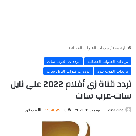
الرئيسية
/
ترددات القنوات الفضائية
ترددات القنوات الفضائية
ترددات العرب سات
ترددات الهوت بيرد
ترددات قنوات النايل سات
تردد قناة زي أفلام 2022 علي نايل
سات-عرب سات
dina dina
نوفمبر 11, 2021
0
1٬348
4 دقائق