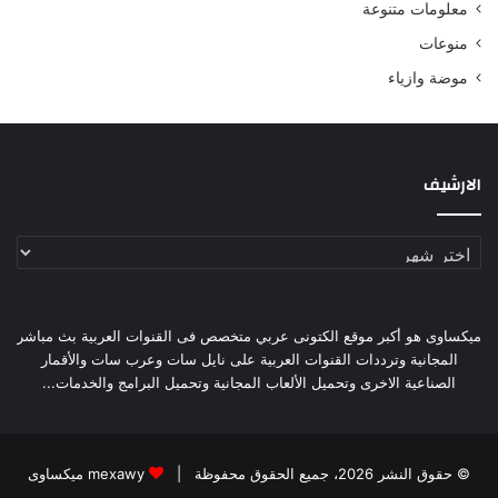
معلومات متنوعة
منوعات
موضة وازياء
الارشيف
الارشيف
ميكساوى هو أكبر موقع الكتونى عربي متخصص فى القنوات العربية بث مباشر
المجانية وترددات القنوات العربية على نايل سات وعرب سات والأقمار
الصناعية الاخرى وتحميل الألعاب المجانية وتحميل البرامج والخدمات...
© حقوق النشر 2026، جميع الحقوق محفوظة |
mexawy ميكساوى