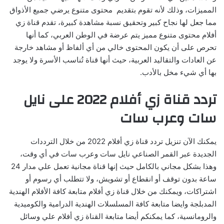
المميزات، وذلك لأنه تقوم بتقديم محتوى متنوع يرضي جميع الأذواق
مما جعل لها نجاح كبير وتحقيق نسبة مشاهدة كبيرة، تقدم قناة زي
أفلام محتوى متنوع مميز يتم عرضة في الوطن العربي، كما أنها
تحرص على أن يكون المحتوى خالي من أي ألفاظ أو مشاهد خارجة
عن العادات والتقاليد العربية، حيث أنها قناة تُناسب الأسرة ولا يوجد
بها أي شيء مخل بالأدب.
تردد قناة زي أفلام 2022 على نايل
سات وعرب سات
يمكنك الآن تنزيل تردد قناة زي أفلام 2022 من خلال الترددات
الجديدة عبر القمر الصناعي نايل سات وعرب سات في أي وقت،
وهذا بشكل مجاني بالكامل حيث إنها قناة مجانية تعمل علي مدار 24
ساعة بدون توقف أو انقطاع أو تشويش، ولا تتطلب أي رسوم أو
اشتراكات، ويمكنك من خلال قناة زي أفلام متابعة كافة الأفلام الهندية
المدبلجة وايضا متابعة كافة المسلسلات الهندية الدرامية والكوميدية
والرومانسية، كما يمكنكم أيضا متابعة القناة زي أفلام علي وسائل