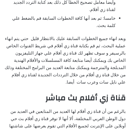
وأيضا معامل تصحيح الخطأ كل ذلك بعد كتابة التردد الجديد
لقناة زي أفلام.
خامسا: ثم بعد أنها كافة الخطوات السابقة قم بالضغط علي
كلمة بحث.
وبعد انهاء جميع الخطوات السابقة عليك بالانتظار قليل حتي يتم انهاء
عملية البحث، ثم قم بكتابة قناة زي أفلام في شريط القنوات الخاص
بالرسيفر و سوف تظهر لك قناة زي أفلام علي جهاز التليفزيون
الخاص بك ويمكنك أيضا متابعة كافة المسلسلات والأفلام الهندية
المدبلجة والمترجمة ويمكنك متابعة العديد من البرامج المختلفة وذلك
من خلال قناة زي أفلام من خلال الترددات الجديدة لقناة زي أفلام
علي نايل سات وعرب سات أيضا.
قناة زي أفلام بث مباشر
بالرغم من أن قناة زي أفلام لها العديد من المتابعين في العديد من
دول الوطن العربي المختلفة، ألا أنها لا توفر قناة زي أفلام بث حي
أونلاين على الإنترنت لجميع الأفلام التي تقوم بعرضها على شاشتها