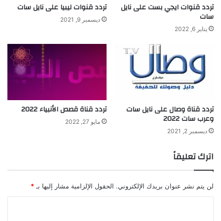
تردد قنوات ايجي بست على نايل
تردد قنوات ليبيا على نايل سات
سات
ديسمبر 9, 2021
يناير 6, 2022
تردد قناة وصال على نايل سات
تردد قناة قصص الأنبياء 2022
وعرب سات 2022
مايو 27, 2022
ديسمبر 2, 2021
اترك تعليقاً
لن يتم نشر عنوان بريدك الإلكتروني.
الحقول الإلزامية مشار إليها بـ
*
ا
ل