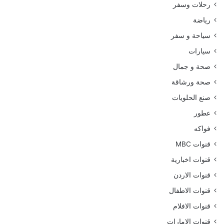
رحلات وسفر
رياضة
سياحة و سفر
سيارات
صحة و جمال
صحة ورشاقة
صنع الحلويات
عطور
فواكه
قنوات MBC
قنوات اخبارية
قنوات الاردن
قنوات الاطفال
قنوات الافلام
قنوات الامارات