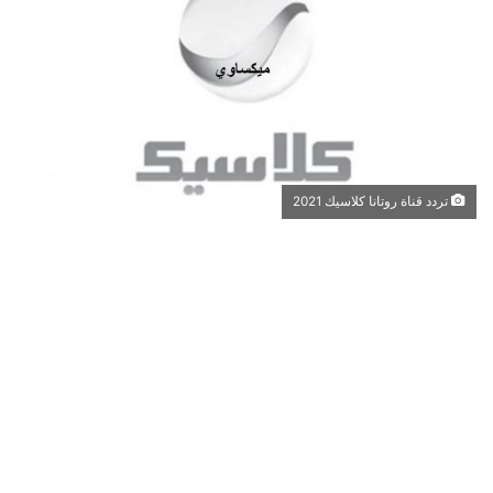
تردد قناة روتانا كلاسيك 2021