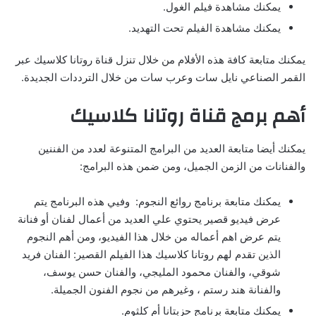
يمكنك مشاهدة فيلم الغول.
يمكنك مشاهدة الفيلم تحت التهديد.
يمكنك متابعة كافة هذه الأفلام من خلال تنزل قناة روتانا كلاسيك عبر
القمر الصناعي نايل سات وعرب سات من خلال الترددات الجديدة.
أهم برمج قناة روتانا كلاسيك
يمكنك أيضا متابعة العديد من البرامج المتنوعة لعدد من الفننين
والفنانات من الزمن الجميل، ومن ضمن هذه البرامج:
يمكنك متابعة برنامج روائع النجوم: وفيي هذه البرنامج يتم
عرض فيديو قصير يحتوي علي العديد من أعمال لفنان أو فنانة
يتم عرض اهم أعماله من خلال هذا الفيديو، ومن أهم النجوم
الذين تقدم لهم روتانا كلاسيك هذا الفيلم القصير: الفنان فريد
شوقي، والفنان محمود المليجي، والفنان حسن يوسف،
والفنانة هند رستم ، وغيرهم من نجوم الفنون الجميلة.
يمكنك متابعة برنامج حزبتانا أم كلثوم.