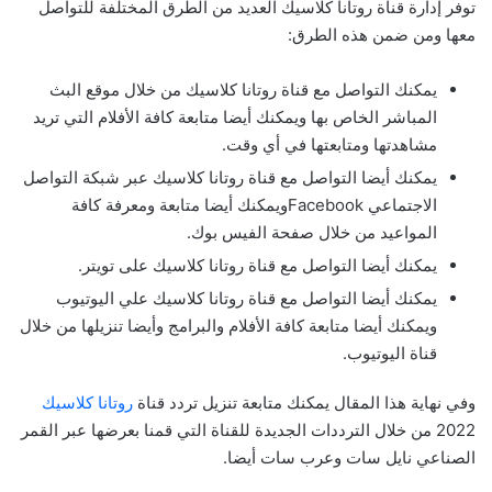
توفر إدارة قناة روتانا كلاسيك العديد من الطرق المختلفة للتواصل
معها ومن ضمن هذه الطرق:
يمكنك التواصل مع قناة روتانا كلاسيك من خلال موقع البث
المباشر الخاص بها ويمكنك أيضا متابعة كافة الأفلام التي تريد
مشاهدتها ومتابعتها في أي وقت.
يمكنك أيضا التواصل مع قناة روتانا كلاسيك عبر شبكة التواصل
الاجتماعي Facebookويمكنك أيضا متابعة ومعرفة كافة
المواعيد من خلال صفحة الفيس بوك.
يمكنك أيضا التواصل مع قناة روتانا كلاسيك على تويتر.
يمكنك أيضا التواصل مع قناة روتانا كلاسيك علي اليوتيوب
ويمكنك أيضا متابعة كافة الأفلام والبرامج وأيضا تنزيلها من خلال
قناة اليوتيوب.
وفي نهاية هذا المقال يمكنك متابعة تنزيل تردد قناة
روتانا كلاسيك
2022 من خلال الترددات الجديدة للقناة التي قمنا بعرضها عبر القمر
الصناعي نايل سات وعرب سات أيضا.