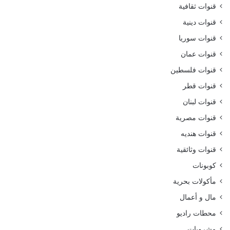
قنوات ثقافية
قنوات دينية
قنوات سوريا
قنوات عمان
قنوات فلسطين
قنوات قطر
قنوات لبنان
قنوات مصرية
قنوات هنديه
قنوات وثائقية
كوبونات
مأكولات بحرية
مال و أعمال
محطات راديو
مشروبات