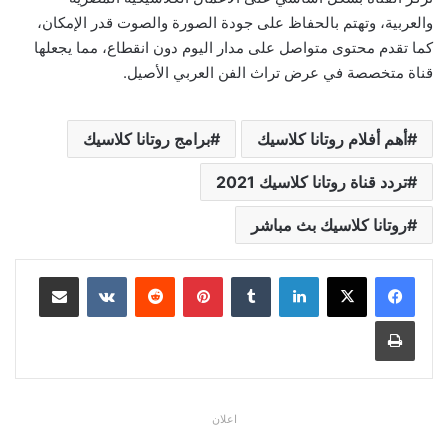
والعربية، وتهتم بالحفاظ على جودة الصورة والصوت قدر الإمكان،
كما تقدم محتوى متواصل على مدار اليوم دون انقطاع، مما يجعلها
قناة متخصصة في عرض تراث الفن العربي الأصيل.
أهم أفلام روتانا كلاسيك
برامج روتانا كلاسيك
تردد قناة روتانا كلاسيك 2021
روتانا كلاسيك بث مباشر
لينكدإن
بينتيريست
مشاركة عبر البريد
طباعة
اعلان