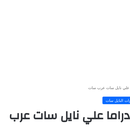
ا علي نايل سات عرب سات
ات النايل سات
راما علي نايل سات عرب