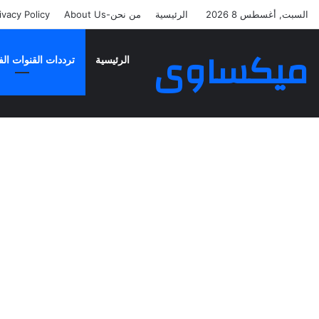
السبت, أغسطس 8 2026
الرئيسية
من نحن-About Us
ivacy Policy
ميكساوى
الرئيسية
ترددات القنوات الف