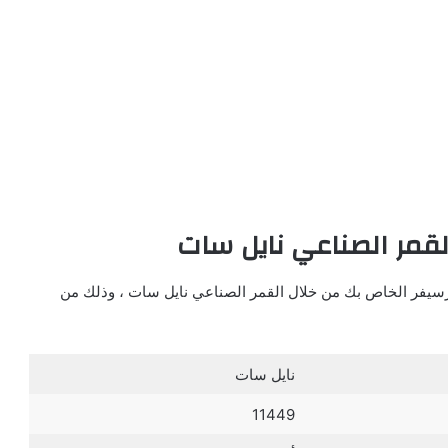
لقمر الصناعي نايل سات
لرسيفر الخاص بك من خلال القمر الصناعي نايل سات ، وذلك من
نايل سات
11449