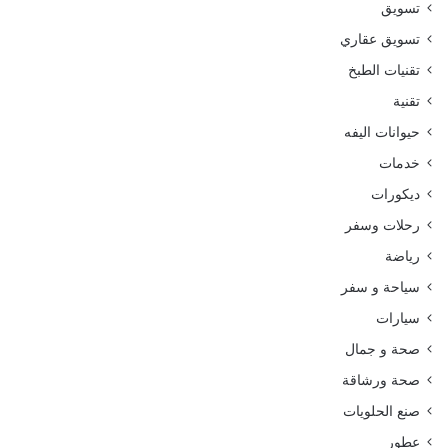
تسويق
تسويق عقاري
تقنيات الطبخ
تقنية
حيوانات اليفه
خدمات
ديكورات
رحلات وسفر
رياضة
سياحة و سفر
سيارات
صحة و جمال
صحة ورشاقة
صنع الحلويات
عطور