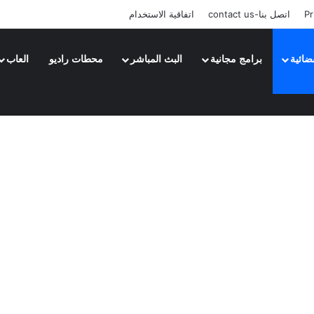
Pr
اتصل بنا-contact us
اتفاقية الاستخدام
ضائية
برامج مجانية
البث المباشر
محطات راديو
العاب