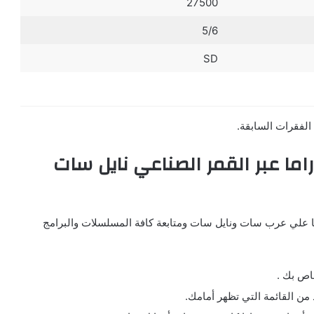
27500
5/6
SD
الفقرات السابقة.
ما عبر القمر الصناعي نايل سات
ها علي عرب سات ونايل سات ومتابعة كافة المسلسلات والبرامج
خاص بك .
د من القائمة التي تظهر أمامك.