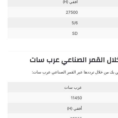
أفقي (H)
27500
5/6
SD
خلال القمر الصناعي عرب سات
اص بك من خلال ترددها عبر القمر الصناعي عرب سات:
عرب سات
11450
أفقي (H)