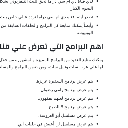
لدي قناة دي ام سي دراما لحق للبث التلفزيوني بش
النجوم الكبار.
تصدر أيضا قناة دي ام سي دراما تردد عالي خاص ببث 
وأيضاً يمكنك متابعة كل البرامج والحلقات السابقة م
اليوتيوب.
اهم البرامج التي تعرض علي قنا
يمكنك متابع العديد من البرامج المميزة والمشهورة من خلال 
لها علي عرب سات ونايل سات، ومن ضمن البرامج والمسلسل
يتم عرض برنامج السفيرة عزيزة.
يتم عرض برنامج رامي رضوان.
يتم عرض برنامج لعلهم يفقهون.
يتم عرض برنامج 8 الصبح.
يتم عرض مسلسل أبو العروسة.
يتم عرض مسلسل لن أعيش في جلباب أبي.