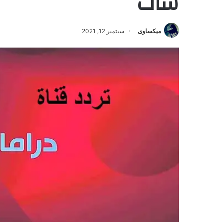
سات
ميكساوى
سبتمبر 12, 2021