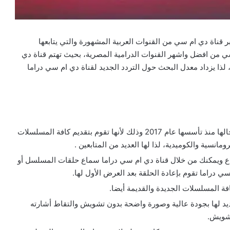
قناة دي ام سي من القنوات العربية المشهورة والتي يتابعها
 سي من افضل واشهر القنوات الدرامية المصرية، بحيث تهتم قناة دي
لذا يزداد معدل البحث حول التردد الجديد لقناة دي ام سي دراما
تعتبر قناة دي ام سي دراما من القنوات الرائدة في مجالها منذ تأسسها عام 2017 وذلك لأنها تقوم بتقديم كافة المسلسلات
مانسية والكوميدية، لذا لها العديد من المتابعين .
مدار ال 24 ساعة بدون انقطاع ويمكنك من خلال قناة دي ام سي دراما سماع حلقات المسلسل أو
سي دراما تقوم بإعادة الحلقة بعد العرض الأول لها.
 المسلسلات الجديدة والقديمة أيضا.
يد لها بجودة عالية وصورة واضحة بدون تشويش والتقاط أشارته
تشويش.