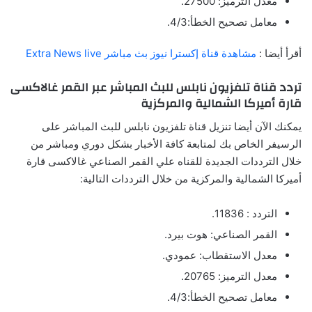
معدل الترميز: 27500.
معامل تصحيح الخطأ:4/3.
أقرأ أيضا :
مشاهدة قناة إكسترا نيوز بث مباشر Extra News live
تردد قناة تلفزيون نابلس للبث المباشر عبر القمر غالاكسى
قارة أميركا الشمالية والمركزية
يمكنك الآن أيضا تنزيل قناة تلفزيون نابلس للبث المباشر على
الرسيفر الخاص بك لمتابعة كافة الأخبار بشكل دوري ومباشر من
خلال الترددات الجديدة للقناه علي القمر الصناعي غالاكسى قارة
أميركا الشمالية والمركزية من خلال الترددات التالية:
التردد : 11836.
القمر الصناعي: هوت بيرد.
معدل الاستقطاب: عمودي.
معدل الترميز: 20765.
معامل تصحيح الخطأ:4/3.