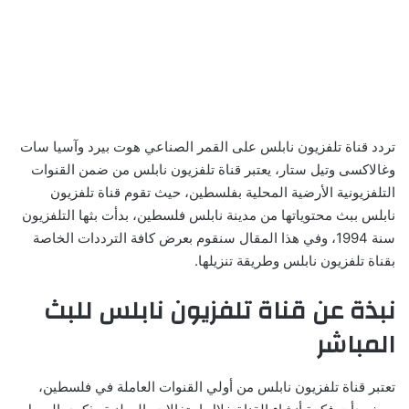
تردد قناة تلفزيون نابلس على القمر الصناعي هوت بيرد وآسيا سات
وغالاكسى وتيل ستار، يعتبر قناة تلفزيون نابلس من ضمن القنوات
التلفزيونية الأرضية المحلية بفلسطين، حيث تقوم قناة تلفزيون
نابلس ببث محتوياتها من مدينة نابلس فلسطين، بدأت بثها التلفزيون
سنة 1994، وفي هذا المقال سنقوم بعرض كافة الترددات الخاصة
بقناة تلفزيون نابلس وطريقة تنزيلها.
نبذة عن قناة تلفزيون نابلس للبث
المباشر
تعتبر قناة تلفزيون نابلس من أولي القنوات العاملة في فلسطين،