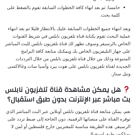
خامسا: ثم بعد انهاء كافة الخطوات السابقة تقوم بالضغط على
كلمة بحث.
وبعد انتهاء جميع الخطوات السابقة عليك بالانتظار قليلا ثم بعد انتهاء
عملية البحث تقوم بكتابة قناة تلفزيون نابلس في شريط القنوات
الخاص بالرسيفر وسوف تظهر لك قناة تلفزيون نابلس للبث المباشر
على جهاز التليفزيون الخاص بك ويمكنك متابعة كافة البرامج
المتنوعة وذلك من خلال قناة تلفزيون نابلس من خلال الترددات
الجديدة لقناة تلفزيون نابلس على هوت بيرد وآسيا سات وغالاكسى
وتيل ستار.
هل يمكن مشاهدة قناة تلفزيون نابلس
بث مباشر عبر الإنترنت بدون طبق استقبال؟
نعم، يمكن متابعة قناة تلفزيون نابلس أونلاين عبر البث المباشر الذي
توفره القناة على منصاتها الرقمية، دون الحاجة إلى ضبط تردد على
الرسيفر. هذه الطريقة مناسبة للمغتربين خارج فلسطين أو لمن لا
يمتلكون طبق استقبال.