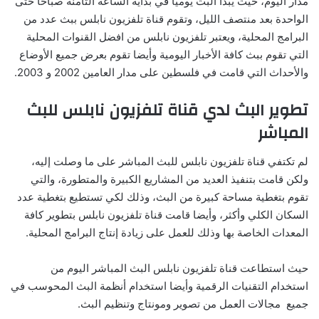
مدار اليوم، حيث يبدأ البث يوميا في بداية الساعة الثامنة صباحاً حتى
الواحدة بعد منتصف الليل، وتقوم قناة تلفزيون نابلس ببث عدد من
البرامج المحلية، ويعتبر تلفزيون نابلس من افضل القنوات المحلية
التي تقوم ببث كافة الأخبار اليومية وأيضا تقوم بعرض جميع الأوضاع
والأحداث التي قامت في فلسطين على مدار العامين 2002 و 2003.
تطوير البث لدي قناة تلفزيون نابلس للبث
المباشر
لم تكتفي قناة تلفزيون نابلس للبث المباشر على ما وصلت إليه،
ولكن قامت بتنفيذ العديد من المشاريع الكبيرة والمتطورة، والتي
تقوم بتغطية مساحة كبيرة من البث، وذلك لكي تستطيع بتغطية عدد
السكان الكلي وأكثر، وأيضا قامت قناة تلفزيون نابلس بتطوير كافة
المعدات الخاصة بها وذلك للعمل على زيادة إنتاج البرامج المحلية.
حيث استطاعت قناة تلفزيون نابلس البث المباشر اليوم من
استخدام التقنيات الرقمية وأيضا استخدام أنظمة البث المحوسب في
جميع مجالات العمل من تصوير ومونتاج وتنظيم البث.