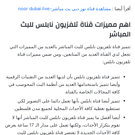
أقرأ أيضا :
مشاهدة قناة نور دبى بث مباشر-noor dubai live
اهم مميزات قناة تلفزيون نابلس للبث
المباشر
تتميز قناة تلفزيون نابلس للبث المباشر بالعديد من المميزات التي
تجعل لدي القناة العديد من المتابعين، ومن ضمن مميزات قناة
تلفزيون نابلس:
تتميز قناة تلفزيون نابلس بأن لديها العديد من التقنيات الرقمية
وأيضا تتميز باستخدامها العديد من أنظمة البث المحوسب في
كافة المجالات الخاصة بالقناة.
تتميز أيضا قناة نابلس بأنها تعمل دائما على التصوير لكي
تستطيع تغطية كافة الأحداث المحلية لجميع مدن فلسطين.
أيضا أفضل ما يميز قناة تلفزيون نابلس للبث المباشر أنها لا
تقوم بتكرار الأحداث، ولكنها تعمل على مدار الـ 17 ساعة بعرض
كافة الأحداث الجديدة.لا تقتصر قناة تلفزيون نابلس للبث