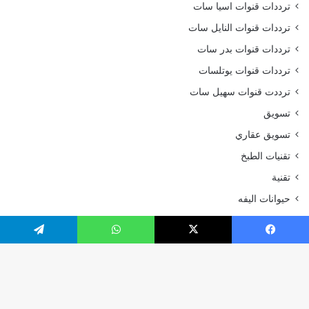
ترددات قنوات اسيا سات
ترددات قنوات النايل سات
ترددات قنوات بدر سات
ترددات قنوات يوتلسات
ترددت قنوات سهيل سات
تسويق
تسويق عقاري
تقنيات الطبخ
تقنية
حيوانات اليفه
خدمات
ديكورات
يسبوك
‫X
واتساب
تيلقرام
رحلات وسفر
رياضة
زر
سياحة و سفر