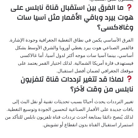
ما الفرق بين استقبال قناة نابلس على
هوت بيرد وباقي الأقمار مثل آسيا سات
وغالاكسى؟
الفرق الأساسي يكمن في نطاق التغطية الجغرافية وجودة الإشارة.
فالقمر الصناعي هوت بيرد يغطي أوروبا والشرق الأوسط بشكل
أساسي، بينما آسيا سات موجه أكثر لدول آسيا، أما غالاكسى
فيستهدف قارة أمريكا الشمالية. لذلك اختيار القمر يعتمد على
موقعك الجغرافي لضمان أفضل استقبال.
لماذا قد تتغير ترددات قناة تلفزيون
نابلس من وقت لآخر؟
تغيير الترددات يحدث أحيانًا بسبب تحديثات تقنية أو نقل البث إلى
باقات جديدة على الأقمار الصناعية لتحسين الجودة وتوسيع التغطية.
لذلك يُنصح دائمًا بمتابعة أحدث ترددات قناة تلفزيون نابلس للتأكد من
استمرار استقبال القناة بدون انقطاع أو تشويش.