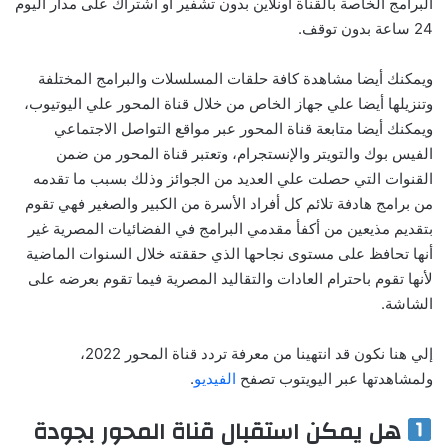
البرامج الخاصة بالقناة أونلاين بدون تشفير أو اشتراك على مدار اليوم
24 ساعة بدون توقف.
ويمكنك أيضا مشاهدة كافة حلقات المسلسلات والبرامج المختلفة
وتنزيلها أيضا علي جهاز الخاص من خلال قناة المحور علي اليوتيوب،
ويمكنك أيضا متابعة قناة المحور عبر مواقع التواصل الاجتماعي
الفيس بوك والتويتر والإنستجرام، وتعتبر قناة المحور من ضمن
القنوات التي حصلت علي العديد من الجوائز وذلك بسبب ما تقدمه
من برامج هادفة تلائم كل أفراد الأسرة من الكبير والصغير فهي تقوم
بتقديم مذيعين من أكفأ مقدمي البرامج في الفضائيات المصرية غير
أنها تحافظ على مستوى نجاحها الذي حققته خلال السنوات الماضية
لأنها تقوم باحترام العادات والتقاليد المصرية فيما تقوم بعرضه على
الشاشة.
إلي هنا نكون قد انتهينا من معرفة تردد قناة المحور 2022،
ولمشاهدتها عبر اليويتوب تصفح
الفيديو
.
هل يمكن استقبال قناة المحور بجودة