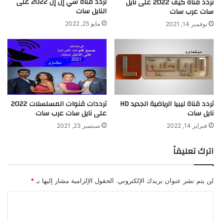
تردد قناة سي إن إن 2022 على
تردد قناة كيف 2022 على نايل
النايل سات
سات عرب سات
مايو 25, 2022
نوفمبر 14, 2021
تردد قناة ليبيا الرياضية الجديد HD
ترددات قنوات المسلسلات 2022
نايل سات
على نايل سات عرب سات
فبراير 14, 2022
سبتمبر 23, 2021
اترك تعليقاً
لن يتم نشر عنوان بريدك الإلكتروني.
الحقول الإلزامية مشار إليها بـ
*
ا
ل