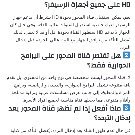
HD على جميع أجهزة الرسيفر؟
نعم، يمكن استقبال قناة المحور بجودة HD بشرط أن يدعم جهاز
الرسيفر لديك خاصية استقبال القنوات عالية الدقة، وفي حال كان
الجهاز لا يدعم HD ستظهر القناة بجودة أقل أو قد لا تعمل، لذلك
يُفضل التأكد من توافق الجهاز مع البث عالي الجودة قبل إدخال
التردد.
هل تقتصر قناة المحور على البرامج
الحوارية فقط؟
لا، قناة المحور ليست متخصصة في نوع واحد من المحتوى، بل تقدم
باقة متنوعة تشمل البرامج الحوارية، والدينية، والرياضية، وبرامج
المرأة والمطبخ، إلى جانب عرض مسلسلات عربية وتركية مدبلجة
وأفلام متنوعة، مما يجعلها قناة مناسبة لجميع أفراد الأسرة.
ماذا أفعل إذا لم تظهر قناة المحور بعد
إدخال التردد؟
في حال عدم ظهور القناة بعد إدخال التردد، يُفضل التأكد من كتابة