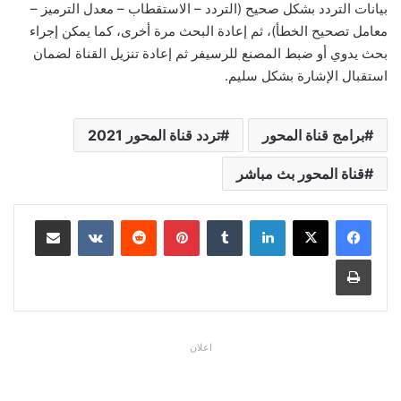
بيانات التردد بشكل صحيح (التردد – الاستقطاب – معدل الترميز –
معامل تصحيح الخطأ)، ثم إعادة البحث مرة أخرى، كما يمكن إجراء
بحث يدوي أو ضبط المصنع للرسيفر ثم إعادة تنزيل القناة لضمان
استقبال الإشارة بشكل سليم.
برامج قناة المحور
تردد قناة المحور 2021
قناة المحور بث مباشر
لينكدإن
بينتيريست
مشاركة عبر البريد
طباعة
اعلان