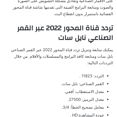
على الأقمار الصناعية وتفادي مشكلة التشويش على الصورة
والصوت ومتابعة البرامج القيمة التى تقدمها شاشة قناة المحور
الفضائية باستمرار بدون انقطاع البث.
تردد قناة المحور 2022 عبر القمر
الصناعي نايل سات
يمكنك متابعة وتنزيل تردد قناة المحور 2022 عبر القمر الصناعي
نايل سات ومتابعة كافة البرامج والمسلسلات والأفلام من خلال
الترددات التالية:
التردد: 11823 .
القمر الصناعي: نايل سات.
معدل الاستقطاب: أفقي.
معدل الترميز: 27500.
معامل تصحيح الخطأ: 3/4.
جودة المشاهدة:HD .