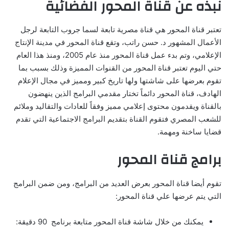
نبذه عن قناة المحور الفضائية
تعتبر قناة المحور هي قناة مصرية تابعة لسما جروب التابعة لرجل
الأعمال المشهور د. حسن راتب، وتقع قناة المحور في مدينة الإنتاج
الإعلامي، وتم بدء عمل قناة المحور منذ عام 2005، ومنذ هذا العام
حتي اليوم تعتبر قناة المحور من القنوات المميزة وذلك بسبب بما
تقوم بعرضها على شاشتها ولها تاريخ كبير ومميز في مجال الإعلام
الهادف، قناة المحور دائماً تختار مقدمي البرامج الذين ينهضون
بالقناة ويقدمون محتوى إعلامي مميز وفقاً للعادات والتقاليد وملائم
للشعب المصري فتقوم القناة بتقديم البرامج الاجتماعية التي تقدم
قضايا ساخنة ومهمة.
برامج قناة المحور
تقوم أيضا قناة المحور بعرض العديد من البرامج، ومن ضمن البرامج
التي يتم عرضها علي قناة المحور:
يمكنك من خلال شاشة قناة المحور متابعة برنامج 90 دقيقة: