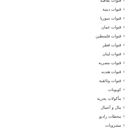
قنوات ثقافية
قنوات دينية
قنوات سوريا
قنوات عمان
قنوات فلسطين
قنوات قطر
قنوات لبنان
قنوات مصرية
قنوات هنديه
قنوات وثائقية
كوبونات
مأكولات بحرية
مال و أعمال
محطات راديو
مشروبات