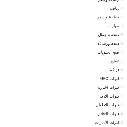
رياضة
سياحة و سفر
سيارات
صحة و جمال
صحة ورشاقة
صنع الحلويات
عطور
فواكه
قنوات MBC
قنوات اخبارية
قنوات الاردن
قنوات الاطفال
قنوات الافلام
قنوات الامارات