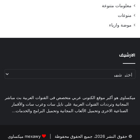
معلومات متنوعة
منوعات
موضة وازياء
الارشيف
الارشيف
ميكساوى هو أكبر موقع الكتونى عربي متخصص فى القنوات العربية بث مباشر
المجانية وترددات القنوات العربية على نايل سات وعرب سات والأقمار
الصناعية الاخرى وتحميل الألعاب المجانية وتحميل البرامج والخدمات...
© حقوق النشر 2026، جميع الحقوق محفوظة |
mexawy ميكساوى