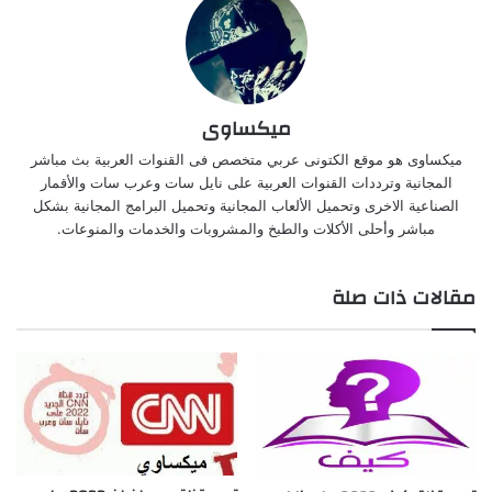
ميكساوى
ميكساوى هو موقع الكتونى عربي متخصص فى القنوات العربية بث مباشر
المجانية وترددات القنوات العربية على نايل سات وعرب سات والأقمار
الصناعية الاخرى وتحميل الألعاب المجانية وتحميل البرامج المجانية بشكل
مباشر وأحلى الأكلات والطبخ والمشروبات والخدمات والمنوعات.
مقالات ذات صلة