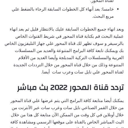
لقناة المحور.
خامسا: بعد أنهاء كل الخطوات السابقة الرجاء بالضغط علي
مربع البحث.
وبعد انهاء جميع الخطوات السابقة عليك بالانتظار قليل ثم بعد انهاء
عملية البحث قم بكتابة قناة المحور في شريط القنوات الخاص
بالرسيفر و سوف تظهر لك قناة المحور علي جهاز التليفزيون الخاص
بك ويمكنك تابعة كافة البرامج المتنوعة والعديد من المسلسلات
العربية والمسلسلات التركية المدبلجة وأيضا العديد من الأفلام
المتنوعة وذلك من خلال قناة المحور من خلال الترددات الجديدة
لقناة المحور علي نايل سات وعرب سات أيضا.
تردد قناة المحور 2022 بث مباشر
يمكنك أيضا متابعة كافة البرامج التي يتم عرضها علي قناة المحور
من خلال القمر الصناعي نايل سات وعرب سات عبر الأنترنت من
خلال أونلاين في كل وقت من الممكن الآن متابعة كل هذا من خلال
البث المباشر الخاص بالقناة على موقعها الرسمي ومشاهدة كافة