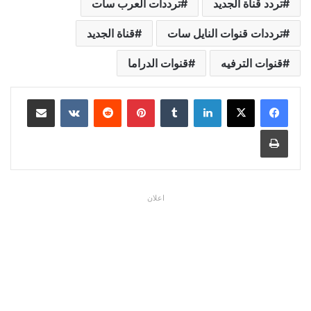
تردد قناة الجديد
ترددات العرب سات
ترددات قنوات النايل سات
قناة الجديد
قنوات الترفيه
قنوات الدراما
لينكدإن
بينتيريست
مشاركة عبر البريد
طباعة
اعلان