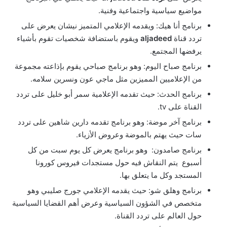
مواضيع سياسية واجتماعية وفنية.
برنامج أنا هيك: ويقدمه الإعلامي المتميز نيشان يعرض على
تردد قناة
aljadeed
ويقوم باستضافة شخصيات تقوم بأشياء
يرفضها المجتمع.
برنامج صباح اليوم: وهو برنامج صباحي يقوم بإذاعته مجموعة
من الإعلاميين المميزين مثل ماجي عون ونسرين سلامه.
برنامج الحدث: حيث تقدمه الإعلامية سمر أبو خليل على تردد
القناة على tv.
برنامج آخر موضة: وهو برنامج تقدمه دارين شاهين على تردد
سات حيث يهتم بالموضة وعروض الأزياء.
برنامج صامدون: وهو برنامج يعرض كل يوم سبت من كل
أسبوع يتم النقاش فيه حول مستجدات فيروس كورونا
المستجد وكل ما يتعلق بها.
برنامج وهلق شو: حيث يقدمه الإعلامي جورج صليبي وهو
متخصص في الشؤون السياسية وعرض أهم القضايا السياسية
حول العالم على تردد القناة.