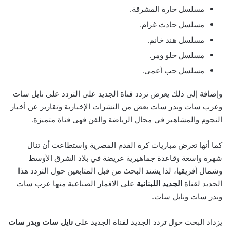
مسلسل حارة المشرقة.
مسلسل حادث غرام.
مسلسل هند خانم.
مسلسل حلو ومر.
مسلسل حب أعمى.
وإضافة إلى ذلك يعرض تردد قناة الجديد على التردد على نايل سات
وعرب سات وبدر سات بعض من النشرات الإخبارية وتقارير عن أخبار
النجوم والمشاهير في مجال الرياضة والفن فهى قناة متميزة.
كما أنها تعرض مباريات كرة القدم المصرية واستطاعت أن تنال
شهرة واسعة وقاعدة جماهيرية عريضة في بلاد الشرق الأوسط
وشمال أفريقيا، لذا يشتد البحث من قبل المتابعين حول التردد هذا
الجديد لقناة
الجديد اللبنانية
على الاقمار الصناعية منها عرب سات
وبدر سات ونايل سات.
يزداد البحث حول
ت
ردد الجديد لقناة الجديد على
نايل سات وبدر سات