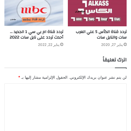
تردد قناة الكأس 5 علي العرب
تردد قناة ام بي سي 1 الجديد …
سات والنايل سات
أحدث تردد على نايل سات 2022
يناير 27, 2020
يناير 22, 2022
اترك تعليقاً
لن يتم نشر عنوان بريدك الإلكتروني.
الحقول الإلزامية مشار إليها بـ
*
ا
ل
ت
ع
ل