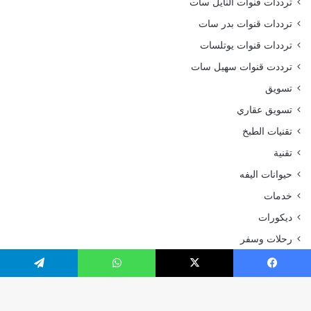
ترددات قنوات النايل سات
ترددات قنوات بدر سات
ترددات قنوات يوتلسات
ترددت قنوات سهيل سات
تسويق
تسويق عقاري
تقنيات الطبخ
تقنية
حيوانات اليفه
خدمات
ديكورات
رحلات وسفر
رياضة
يسبوك
‫X
واتساب
تيلقرام
سياحة و سفر
سيارات