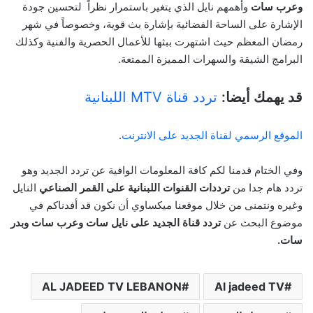
وعرب سات
وأهمهم نايل الذي يتغير باستمرار نظراً لتحسين جودة
الإشارة على الساحة الفضائية بإشارة بث قوية، وخصوصاً في شهر
رمضان المعظم حيث اشتهرت ببثها للأعمال الحصرية والفنية وكذلك
البرامج الشيقة والسهرات المميزة الممتعة.
قد يهمك أيضا:
تردد قناة MTV اللبنانية
الموقع الرسمي لقناة الجديد على الانترنت
.
وفي الختام قدمنا لكم كافة المعلومات الوافية عن تردد الجديد وهو
تردد هام جدا من
ترددات القنوات اللبنانية على القمر الصناعي
النايل
وغيره ونتمنى من خلال موقعنا ميكساوي أن نكون قد أفدناكم في
موضوع البحث عن
تردد قناة الجديد على نايل سات وعرب سات وبدر
سات.
AL JADEED TV LEBANON
Al jadeed TV