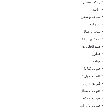
رحلات وسفر
رياضة
سياحة و سفر
سيارات
صحة و جمال
صحة ورشاقة
صنع الحلويات
عطور
فواكه
قنوات MBC
قنوات اخبارية
قنوات الاردن
قنوات الاطفال
قنوات الافلام
قنوات الامارات