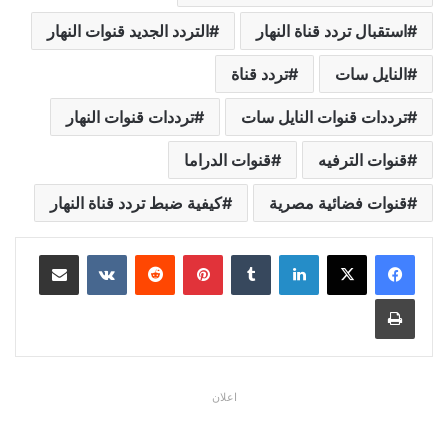
استقبال تردد قناة النهار
التردد الجديد قنوات النهار
النايل سات
تردد قناة
ترددات قنوات النايل سات
ترددات قنوات النهار
قنوات الترفيه
قنوات الدراما
قنوات فضائية مصرية
كيفية ضبط تردد قناة النهار
لينكدإن
بينتيريست
مشاركة عبر البريد
طباعة
اعلان