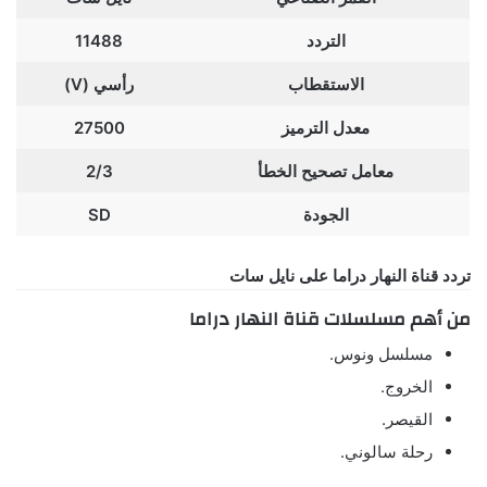
التردد
11488
الاستقطاب
رأسي (V)
معدل الترميز
27500
معامل تصحيح الخطأ
2/3
الجودة
SD
تردد قناة النهار دراما على نايل سات
من أهم مسلسلات قناة النهار دراما
مسلسل ونوس.
الخروج.
القيصر.
رحلة سالوني.