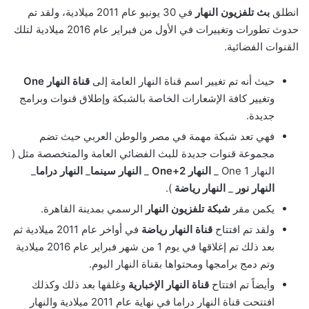
انطلق
بث تلفزيون النهار
في 30 يونيو عام 2011 ميلادية، ولقد تم
حدوث تطورات وتغييرات في الأول من فبراير عام 2016 ميلادية لتلك
القنوات الفضائية.
حيث أنه تم تغيير اسم قناة النهار العامة إلى
قناة النهار One
وتغيير كافة الإشعارات الخاصة بالشبكة وإطلاق قنوات وبرامج
جديدة.
فهي تعد شبكة مهمة في مصر والوطن العربي حيث تضم
مجموعة قنوات جديدة للبث الفضائي العامة والمتخصصة مثل (
النهار One 1 _
النهار One+2
_
النهار سينما
_
النهار دراما
_
النهار نور
_
النهار رياضة
).
يكمن مقر
شبكة تلفزيون النهار
الرسمي بمدينة القاهرة.
ولقد تم افتتاح
قناة النهار رياضة
في أواخر عام 2011 ميلادية ثم
بعد ذلك تم إغلاقها في يوم 1 من شهر فبراير عام 2016 ميلادية
وتم دمج برامجها ومحتواها بقناة النهار اليوم.
وأيضاً تم افتتاح
قناة النهار الإخبارية
وغلقها بعد ذلك وكذلك
افتتحت قناة النهار دراما في نهاية عام 2011 ميلادية والنهار