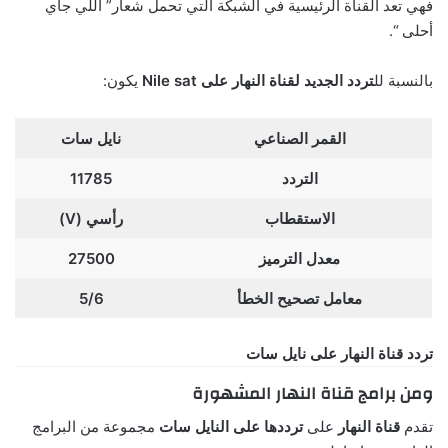
فهي تعد القناة الرئيسية في الشبكة التي تحمل شعار” اللي جاي
أحلى “.
بالنسبة لل
تردد الجديد لقناة النهار على Nile sat
يكون:
القمر الصناعي
نايل سات
التردد
11785
الاستقطاب
رأسي (V)
معدل الترميز
27500
معامل تصحيح الخطأ
5/6
تردد قناة النهار على نايل سات
ومن برامج قناة النهار المشهورة
تقدم
قناة النهار
على
ترددها على النايل سات
مجموعة من البرامج