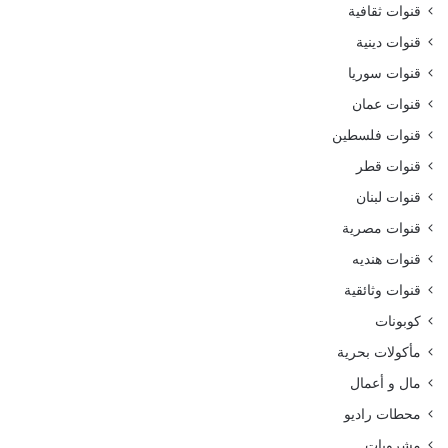
قنوات ثقافية
قنوات دينية
قنوات سوريا
قنوات عمان
قنوات فلسطين
قنوات قطر
قنوات لبنان
قنوات مصرية
قنوات هنديه
قنوات وثائقية
كوبونات
مأكولات بحرية
مال و أعمال
محطات راديو
مشروبات