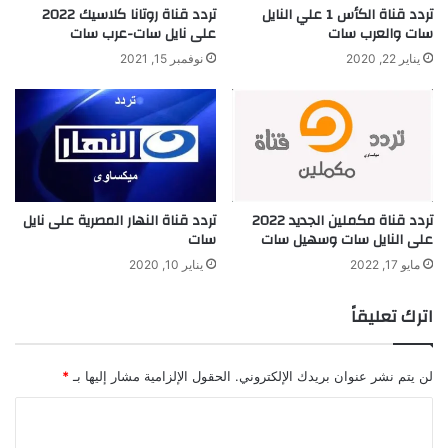
تردد قناة الكأس 1 علي النايل
تردد قناة روتانا كلاسيك 2022
سات والعرب سات
على نايل سات-عرب سات
يناير 22, 2020
نوفمبر 15, 2021
تردد قناة مكملين الجديد 2022
تردد قناة النهار المصرية على نايل
على النايل سات وسهيل سات
سات
مايو 17, 2022
يناير 10, 2020
اترك تعليقاً
لن يتم نشر عنوان بريدك الإلكتروني.
الحقول الإلزامية مشار إليها بـ
*
ا
ل