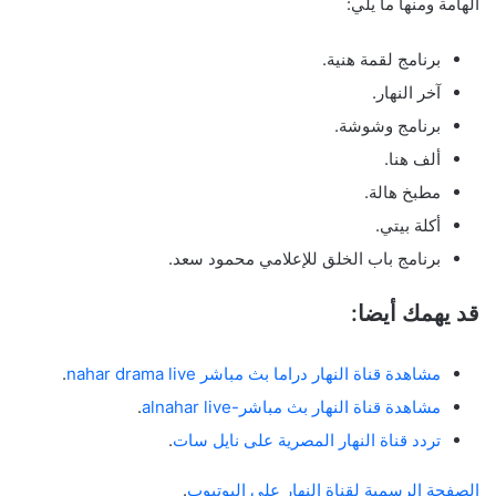
الهامة ومنها ما يلي:
برنامج لقمة هنية.
آخر النهار.
برنامج وشوشة.
ألف هنا.
مطبخ هالة.
أكلة بيتي.
برنامج باب الخلق للإعلامي محمود سعد.
قد يهمك أيضا:
مشاهدة قناة النهار دراما بث مباشر nahar drama live
.
مشاهدة قناة النهار بث مباشر-alnahar live
.
تردد قناة النهار المصرية على نايل سات
.
الصفحة الرسمية لقناة النهار على اليوتيوب
.