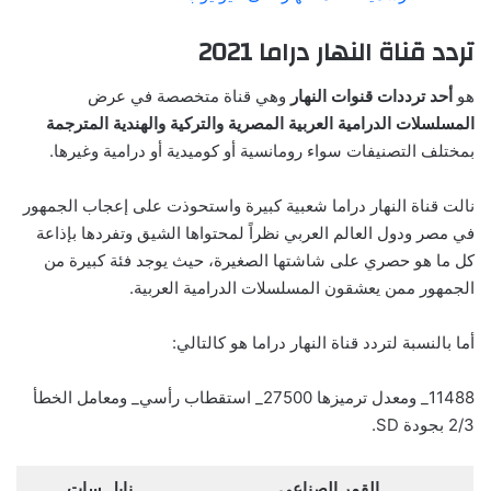
تردد قناة النهار دراما 2021
هو
أحد ترددات قنوات النهار
وهي قناة متخصصة في عرض
المسلسلات الدرامية العربية المصرية والتركية والهندية المترجمة
بمختلف التصنيفات سواء رومانسية أو كوميدية أو درامية وغيرها.
نالت قناة النهار دراما شعبية كبيرة واستحوذت على إعجاب الجمهور
في مصر ودول العالم العربي نظراً لمحتواها الشيق وتفردها بإذاعة
كل ما هو حصري على شاشتها الصغيرة، حيث يوجد فئة كبيرة من
الجمهور ممن يعشقون المسلسلات الدرامية العربية.
أما بالنسبة لتردد قناة النهار دراما هو كالتالي:
11488_ ومعدل ترميزها 27500_ استقطاب رأسي_ ومعامل الخطأ
2/3 بجودة SD.
القمر الصناعي
نايل سات