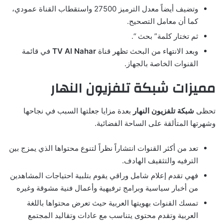
وتضيف أيضاً معدل الترميز 27500 واستقطاب القناة عمودي،
كما أن معامل التصحيح.
ثم تختار كلمة” بحث “.
وبعد الانتهاء من البحث تظهر قناة
TV Al Nahar
في قائمة
القنوات الخاصة بالجهاز.
مميزات شبكة تلفزيون النهار
تحظى
شبكة تلفزيون النهار
بعدة مزايا جعلتها السبب في نجاحها
وشهرتها المتألقة على الساحة الفضائية.
تعد من أكثر القنوات انتشاراً نظراً لتنوع محتواها الذي يمزج بين
الترفيه والتثقيف الهادف.
فهي تقدم إعلام شامل وراقي يقوم بتلبية احتياجات المشاهدين
من أخبار سياسية وبرامج ترفيهية وأعمال فنية مشوقة وغيره
تمسك القنوات بهويتها العربية حيث تعرض محتواها باللغة
العربية وتقدم محتوى يتناسب مع عادات وتقاليد المجتمع