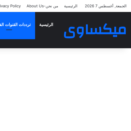
الجمعة, أغسطس 7 2026
الرئيسية
من نحن-About Us
ivacy Policy
ميكساوى
الرئيسية
ترددات القنوات الف