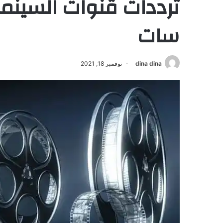
سات
dina dina
نوفمبر 18, 2021