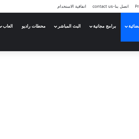
Pr
اتصل بنا-contact us
اتفاقية الاستخدام
ضائية
برامج مجانية
البث المباشر
محطات راديو
العاب