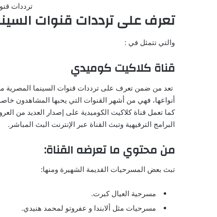
ترددات قنو
تعرف على ترددات قنوات السينم
والتي تتمثل في :
قناة كلاكيت كوميدي
تعد من ضمن تعرف على ترددات قنوات السينما المصرية من 
أنواعها، فهي من أشهر القنوات التي يحبها المشاهدون خاصة
كما تعمل قناة كلاكيت الكوميدية على إصدار العديد من الع
البرامج الترفيهية وتبث القناة عبر الإنترنت البث المباشر.
من محتوي ما تعرضه القناة:
تبث بعض المسرحيات القديمة الشهيرة ومنها:
مسرحية العيال كبرت.
مسرحيات مثل ألابندا و عفروتو لمحمد هنيدي.