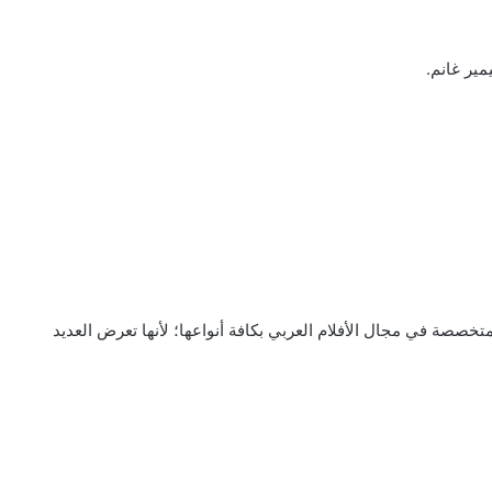
مير غانم.
خصصة في مجال الأفلام العربي بكافة أنواعها؛ لأنها تعرض العديد