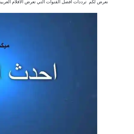
نعرض لكم ترددات أفضل القنوات التي تعرض الأفلام العربية 