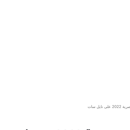
ايل سات