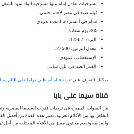
مسرحيات لعادل إمام منها مسرحية الواد سيد الشغل 
فيلم صنع في مصر لأحمد حلمي.
همام في أمستردام لمحمد هنيدي.
365 يوم سعادة.
التردد: 12562.
معدل الترميز: 27500.
الاستقطاب: عمودي.
القمر الصناعي: نايل سات.
يمكنك التعرف على
: تردد قناة أبو ظبي دراما على النايل سات
قناة سيما على بابا
من القنوات المميزة فى ترددات قنوات السينما المصرية وتعت
الخاص بها من الأفلام العربية، تعتبر هذه القناة من أفضل ا
والقديمة وتقدم محتوى مميز من الأفلام المختلفة من أجل توفي