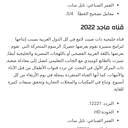
القمر الصناعي: نايل سات.
معامل تصحيح الخطأ: 3/4.
قناه ماجد 2022
قناة خليجية ذات صيت لامع في كل الدول العربية بسبب إنتاجها
لبرامج متميزة تقوم بعرضها حصريًا, الرسوم المتحركة التي تقوم
بعرضها باللغة العربية الفصحى أو باللهجات المصرية والخليجية أيضًا,
تميزت بالطابع كوميدي مع الجانب التعليمي لتصل إلى معادلة صعبة,
ذات المركز الأول في البحث عن تردد قنوات الأطفال من قبل الآباء
والأمهات، كما أنها القناة المنفردة بمجلة في يوم الأربعاء من كل
أسبوع وتباع في المكتبات والمحلات التجارية وتحقق مبيعات كبيرة
للغاية.
التردد: 12221.
الجودة:HD.
القمر الصناعي: نايل سات.