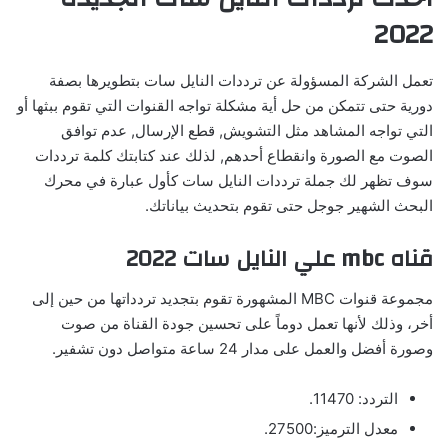
2022
تعمل الشركة المسؤولة عن ترددات النايل سات بتطويرها بصفة
دورية حتى تتمكن من حل أية مشكلة تواجه القنوات التي تقوم ببثها أو
التي تواجه المشاهد مثل التشويش, قطع الإرسال, عدم توافق
الصوت مع الصورة وانقطاع أحدهم, لذلك عند كتابتك كلمة ترددات
سوف تظهر لك جملة ترددات النايل سات كأول عبارة في محرك
البحث الشهير جوجل حتى تقوم بتحديث بياناتك.
قناه mbc علي النايل سات 2022
مجموعة قنوات MBC المشهورة تقوم بتجديد تردداتها من حين إلى
أخر، وذلك لأنها تعمل دوماً على تحسين جودة القناة من صوت
وصورة أفضل والعمل على مدار 24 ساعة متواصل دون تشفير.
التردد: 11470.
معدل الترميز:27500.