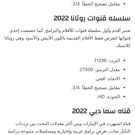
معامل تصحيح الخطأ: 3/4.
سلسله قنوات روتانا 2022
تعتبر أقدم وأول سلسلة قنوات للأفلام والبرامج, كما خصصت إحدى
قنواتها لتعرض فقط الأفلام القديمة باللون الأبيض والأسود وهي روتانا
كلاسيك.
التردد: 11296.
معدل الترميز: 27500.
الاتجاه: افقي.
معامل تصحيح الخطأ: 3/4.
الجودة: HD.
قناه سما دبي 2022
قناة اشتهرت في الإمارات ومن أكثر معدلات البحث بين ترددات
النايل سات, تعرض برامج عربية وإخبارية ومسلسلات متنوعة درامية