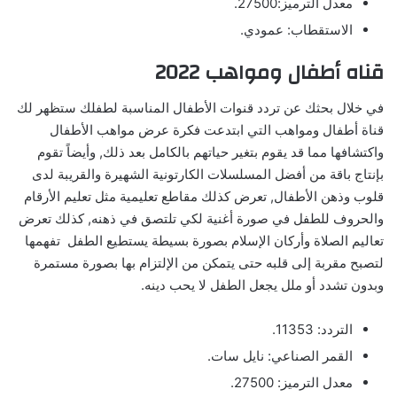
معدل الترميز:27500.
الاستقطاب: عمودي.
قناه أطفال ومواهب 2022
في خلال بحثك عن تردد قنوات الأطفال المناسبة لطفلك ستظهر لك
قناة أطفال ومواهب التي ابتدعت فكرة عرض مواهب الأطفال
واكتشافها مما قد يقوم بتغير حياتهم بالكامل بعد ذلك, وأيضاً تقوم
بإنتاج باقة من أفضل المسلسلات الكارتونية الشهيرة والقريبة لدى
قلوب وذهن الأطفال, تعرض كذلك مقاطع تعليمية مثل تعليم الأرقام
والحروف للطفل في صورة أغنية لكي تلتصق في ذهنه, كذلك تعرض
تعاليم الصلاة وأركان الإسلام بصورة بسيطة يستطيع الطفل تفهمها
لتصبح مقربة إلى قلبه حتى يتمكن من الإلتزام بها بصورة مستمرة
وبدون تشدد أو ملل يجعل الطفل لا يحب دينه.
التردد: 11353.
القمر الصناعي: نايل سات.
معدل الترميز: 27500.