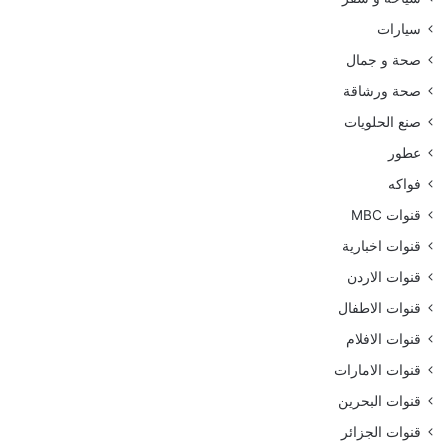
سيارات
صحة و جمال
صحة ورشاقة
صنع الحلويات
عطور
فواكه
قنوات MBC
قنوات اخبارية
قنوات الاردن
قنوات الاطفال
قنوات الافلام
قنوات الامارات
قنوات البحرين
قنوات الجزائر