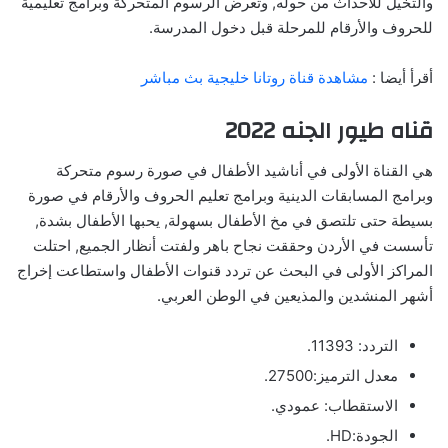
والتخيل للأحداث من حوله, وتعرض الرسوم المتحركة وبرامج تعليمية
للحروف والأرقام للمرحلة قبل دخول المدرسة.
أقرأ أيضا :
مشاهدة قناة روتانا خليجية بث مباشر
قناه طيور الجنه 2022
هي القناة الأولى في أناشيد الأطفال في صورة رسوم متحركة
وبرامج المسابقات الدينية وبرامج تعليم الحروف والأرقام في صورة
بسيطة حتى تلتصق في مخ الأطفال بسهولة, يحبها الأطفال بشدة,
تأسست في الأردن وحققت نجاح باهر ولفتت أنظار الجميع, احتلت
المراكز الأولى في البحث عن تردد قنوات الأطفال واستطاعت إخراج
أشهر المنشدين والمذيعين في الوطن العربي.
التردد: 11393.
معدل الترميز:27500.
الاستقطاب: عمودي.
الجودة:HD.