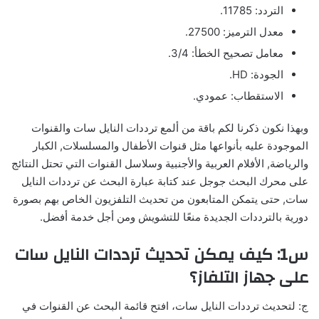
التردد: 11785.
معدل الترميز: 27500.
معامل تصحيح الخطأ: 3/4.
الجودة: HD.
الاستقطاب: عمودي.
وبهذا نكون ذكرنا لكم باقة من ألمع ترددات النايل سات والقنوات
الموجودة عليه بأنواعها مثل قنوات الأطفال والمسلسلات, الكبار
والرياضة, الأفلام العربية والأجنبية وسلاسل القنوات التي تحتل النتائج
على محرك البحث جوجل عند كتابة عبارة البحث عن ترددات النايل
سات, حتى يتمكن المتابعون من تحديث التلفزيون الخاص بهم بصورة
دورية بالترددات الجديدة منعًا للتشويش ومن أجل خدمة أفضل.
س1: كيف يمكن تحديث ترددات النايل سات
على جهاز التلفاز؟
ج: لتحديث ترددات النايل سات، افتح قائمة البحث عن القنوات في