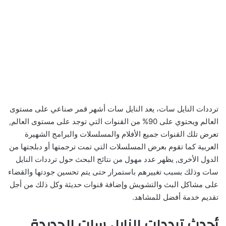
ترددات النايل سات، يعد النايل سات أشهر قمر صناعي على مستوى
العالم ويحتوي على 90% من القنوات التي توجد على مستوى العالم,
تعرض تلك القنوات جميع الأفلام والمسلسلات والبرامج الشهيرة
العربية كما تقوم بعرض المسلسلات التي تمت ترجمتها أو دبلجتها من
الدول الأخرى, يظهر عدد مهول من نتائج البحث حول ترددات النايل
سات وذلك بسبب تغييرهم باستمرار حتى يتم تحسين جودتها والقضاء
على مشاكل البث والتشويش وإضافة قنوات حديثة وكل ذلك من أجل
تقديم خدمة أفضل للمشاهد.
أحدث ترددات النايل سات الجديدة