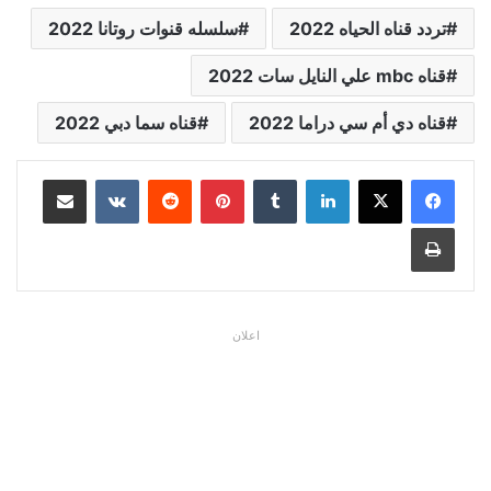
تردد قناه الحياه 2022
سلسله قنوات روتانا 2022
قناه mbc علي النايل سات 2022
قناه دي أم سي دراما 2022
قناه سما دبي 2022
لينكدإن
بينتيريست
مشاركة عبر البريد
طباعة
اعلان