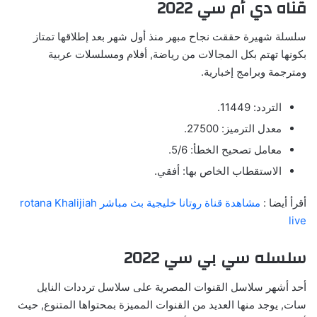
قناه دي أم سي 2022
سلسلة شهيرة حققت نجاح مبهر منذ أول شهر بعد إطلاقها تمتاز
بكونها تهتم بكل المجالات من رياضة, أفلام ومسلسلات عربية
ومترجمة وبرامج إخبارية.
التردد: 11449.
معدل الترميز: 27500.
معامل تصحيح الخطأ: 5/6.
الاستقطاب الخاص بها: أفقي.
أقرأ أيضا :
مشاهدة قناة روتانا خليجية بث مباشر rotana Khalijiah
live
سلسله سي بي سي 2022
أحد أشهر سلاسل القنوات المصرية على سلاسل ترددات النايل
سات, يوجد منها العديد من القنوات المميزة بمحتواها المتنوع, حيث