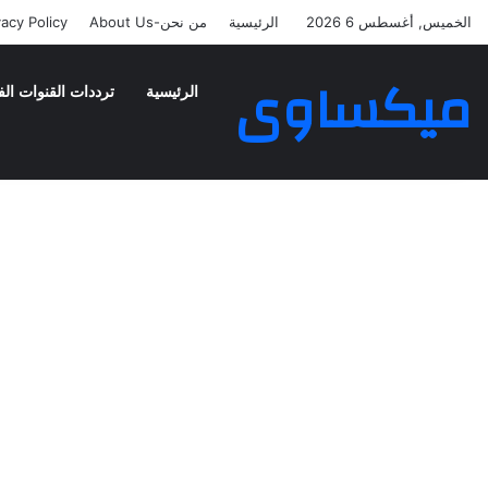
الخميس, أغسطس 6 2026
الرئيسية
من نحن-About Us
vacy Policy
ميكساوى
الرئيسية
ترددات القنوات الف