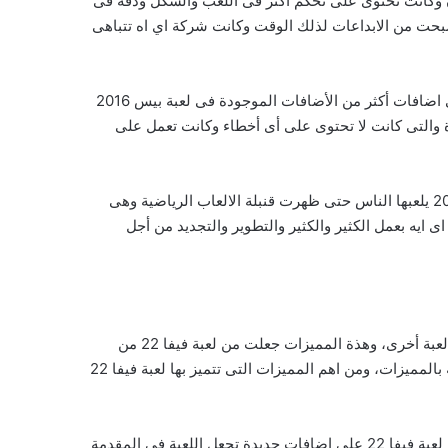
الم الالعاب الرياضية حتى الان وكانت تحتوى على تحكم اكثر فى اللعب والشكل ودقة فى
عظم لعبة رياضية فى وقتها وأصبحت من الابداعات لذلك الوقت وكانت شركة اي اه تتباهى
بعد ذلك دخلنا فى انجاز جديد لشركة اى ايه وهى أنها قامت بانتاج واصدار لعبة فيفا 2017 والتى كانت تسمى فيفا 17 والتى احتوت على اضافات أكثر من الأضافات الموجودة فى لعبة بيس 2016
واللعب أكثر، ثم بعد ذلك ظهرت لعبة فيفا 2018 وهى النسخة قبل الأخيرة والتى كانت لا تحتوى على أى أخطاء وكانت تعمل على
تعمل بمحرك أكثر اداء وكفاءة من الألعاب الاخرى، وظلت لعبة فيفا 2018 وكذلك لعبة فيفا 2019 ولعبة فيفا 2020 وكذلك لعبة فيفا 2021 يلعبها الناس حتى ظهرت قنبلة الالعاب الرياضية وهى
ة اى ايه بعمل الكثير والكثير والتطوير والتجديد من أجل
تحتوى تحميل لعبة فيفا 2022 الجديدة والعظيمة والضخمة على الكثير والعديد من المميزات والمواصفات الحسنة التى لا توجد فى أى لعبة أخرى، وهذة المميزات جعلت من لعبة فيفا 22 من
الألعاب رقم واحد فى العالم باكمله، وتحتوى لعبة فيفا 22 على الكثير من المميزات التى سوف نذكر بعض منها فى هذة الفقرة الخاصة بالمميزات، ومن اهم المميزات التى تتميز بها لعبة فيفا 22
تتميز لعبة فيفا 2022 fifa بالتجديد – حيث ان لعبة فيفا 22 هى لعبة جديدة وتحتوى على الكثير من التجديدات والاضافت، وتحتوى لعبة فيفا 22 على اضافات جديدة تجعل اللعبة فى المقدمة