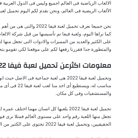
الالعاب الرياضية فى العالم اجميع وليس فى الدول العربية
الألعاب الريضية فى العالم، ونحن نقدم لكم اليوم تحميل لعبة فيفا 19 على موقعنا ميكساوى برابط مباشر للكمبيوتر وللجوال والاندرويد وال
على الكثير والعديد من المميزات والادوات التى تجعل منها لع
والمتطورة جدا فقررنا رفعها لكم على موقعنا لكى تقومو بتح
معلومات اكثرعن تحميل لعبة فيفا 2022 Downloud Fifa برابط مباشر
وتحميل لعبة فيفا 2022 هى لعبة جماعية
والمستشفيات وفى كل مكان.
تجعل منها اللعبة رقم واحد على مستوى العالم فمثلا نرى فيه
الحقيقيين، وتحميل لعبة فيفا 2022 تحتوى على الكثير من المميزات التى تجعلها لعبة عملاقة ويحبها معظم الناس من كل بلاد العالم.