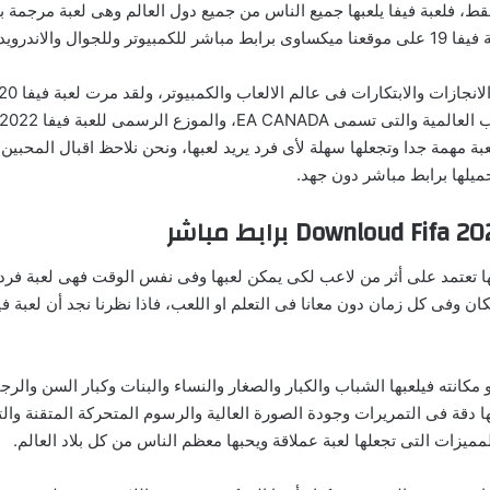
 فقط، فلعبة فيفا يلعبها جميع الناس من جميع دول العالم وهى لعبة مرجم
ايفون والماك.
بة مهمة جدا وتجعلها سهلة لأى فرد يريد لعبها، ونحن نلاحظ اقبال المحبين 
ميلها برابط مباشر دون جهد.
 فى الاصل حيث انها تعتمد على أثر من لاعب لكى يمكن لعبها وفى نفس الوقت فهى ل
ا دقة فى التمريرات وجودة الصورة العالية والرسوم المتحركة المتقنة وال