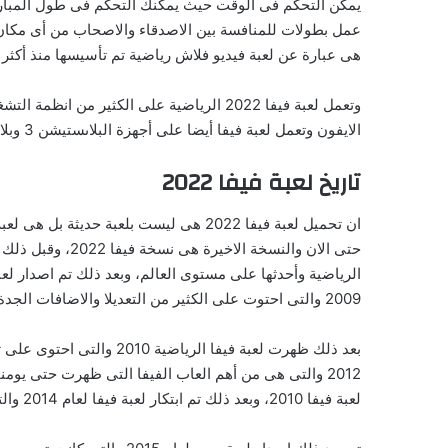
يمكن التحكم فى الوقت حيث يمكنك التحكم فى طول المبار
هى عبارة عن لعبة فيديو فلاش رياضية تم تأسيسها منذ أكث
الايفون وتعمل لعبة فيفا أيضا على أجهزة البلاىستيشن 3 وبلاى ستيشن 4، ولكن العيب الوحيد أنها تطلب امكانيات معينه فى الأجهزة التى تعمل عليها والتى سنذكرها فى الفقرة الخاصة بها.
تاريخ لعبة فيفا 2022
ان تحميل لعبة فيفا 2022 هى ليست بلع
2009 والتى احتوت على الكثير من التعديلا والاضافات الجدة والجودة العالية والتى كان يلعبها معظم المحبين للالعاب الرياضية والكرة القدم الرجالية.
2012 والتى هى من أهم العاب الفيفا التى ظهرت حتى يو
لعبة فيفا 2010، وبعد ذلك تم ابتكار لعبة فيفا لعام 2014 والتى هىمن اهم الالعاب الرياضيه فى الجرافيكس والتعديل على الالعاب الرياضية والاضافة فيها.