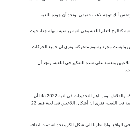
وكأنك تلعب مباراة حقيقة وتحس أنك توجه لاعب حقيقى، وتجد أن جودة اللعبة
فى اللعب وفى التعلم، وتضع اللعبة كتالوج لتعلم اللعبة وهى لعبة رياضية سهلة جدا، حيث
ره من صورة حقيقة للاعبين وليست مجرد رسوم متحركة، وترى ان جميع الحركات
2022 تعمل على حسب تفكير الذى يقوم بتوجه اللاعبين وتعتمد على شدة التفكير فى اللعبة، ونجد أن
تحميل لعبة فيفا 2022 هى لعبة جديدة تحتوى على أحدث التغييرات التى حدثت فى عالم الألعاب الرياضية وجميع انواع الألعاب المتحركة والفلاش، ومن اهم التجديدات فى لعبة fifa 2022 أن
تحتوى على تحديث كبير جدا فى الشكل ولو نظر نرى ان الشكل فى الالعاب الرياضية من أهم الاشياء وهو الذى يعطى الاحساس بالواقعية فى اللعب، فنرى ان أشكال اللاعبين فى لعبة فيفا 22
 الواقع، واذا نظرنا الى شكل الكرة نجد انه تمت اضافة