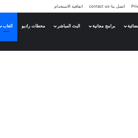
Pri
اتصل بنا-contact us
اتفاقية الاستخدام
ضائية
برامج مجانية
البث المباشر
محطات راديو
العاب