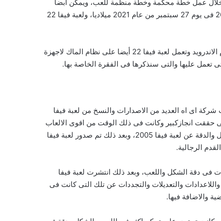
 خلال عمل خطة محكمة وخطة منظمة للعب، ويمكن أبضا
عمل بطولات للمنافسة بين الاصدقاء والاصحاب من أى مكان وبأى فريق تريده والفرق المفضلة لديك، وتم اصدار تحميل لعبة فيفا 2022 فى يوم 27 سبتمبر من عام 2021 ميلاديا، ولعبة فيفا 22
وتعمل لعبة فيفا 2022 الرياضية على الكثير من انظمة التشغيل المختلفة مثل مايكروسوفت ويندوز وأيضا تعمل لعبة فيفا 22 على نظام الاندرويد وتعمل لعبة فيفا 22 أيضا على نظام الماك لاجهزة
د أصدت شركة اى اه العديد من الاصدارات والنسخ من لعبة فيفا
سخة الاخيرة هى نسخة فيفا 2022، وقبل ذلك اصدرت شركة اي ايه فانكوفر العديد من النسخ مثل نسخة فيفا 2005 والتى حققت انجازكبير وكانت فى ذلك الوقت من اقوى الالعاب
الرياضية وأحدثها على مستوى العالم، وبعد ذلك تم اصدار لعبة فيفا 2008 والتى احتوت على الكثير من التعديلات والتجديدات فى الشكل والدقة عن لعبة فيفا 2005، وبعد ذلك تم صدور لعبة فيفا
 اكثر من فيفا 2009 والتى احتوات على شكل جديد وتغيرات فى دقة الشكل واللعب، وبعد ذلك انتشرت لعبة فيفا
واللاعدادات والتعديلات والتجددات عن تلك التى كانت فى