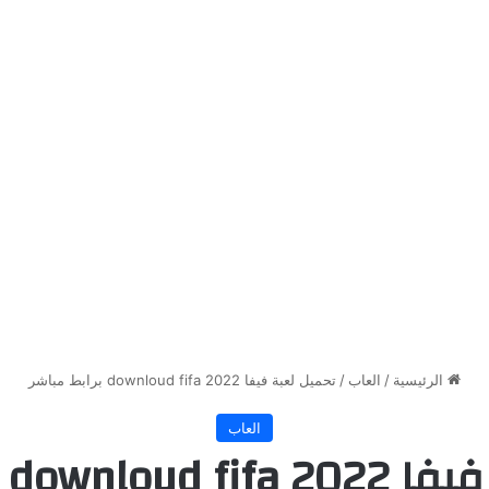
الرئيسية
/
العاب
/
تحميل لعبة فيفا 2022 downloud fifa برابط مباشر
العاب
do برابط مباشر