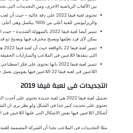
بين الألعاب الرياضية الاخرى، ومن التجديدات التى تحتويها لعبة فيفا 22 التجد
والريزليوشن للعبة أعلى من 1600 بيكسل وهى أعلى جودة فى الالعاب الرياضية.
يمكن لأى فرد تعلمها ويصبح محترف فيها ويصبح ذو قدر
تتم
التى ينفذها اللاعبين فى الملاعب والمبارايات الحقيقة ي
اللاعبين فى لعبة فيفا 22 اللاعبين فيها يقومون بعمل حركات احترافية جديدة ومهارات عالية جدا تجعل لاعب اللعبة منبهر بما يحدث.
التجديدات فى لعبة فيفا 2019
أشكال اللاعبين فيها نفس الاشكال التى عليها اللاعبين فى ا
مثلا التجديدات فى الملاعب نجدا أن الشركة المصممة للعبة