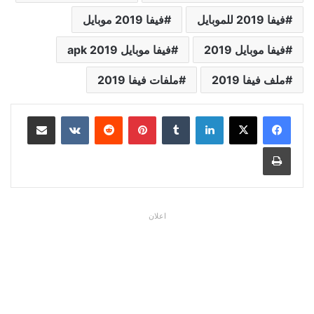
فيفا 2019 للموبايل
فيفا 2019 موبايل
فيفا موبايل 2019
فيفا موبايل 2019 apk
ملف فيفا 2019
ملفات فيفا 2019
لينكدإن
بينتيريست
مشاركة عبر البريد
طباعة
اعلان