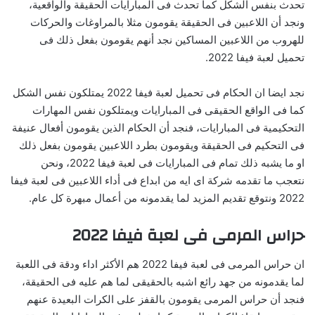
تحدث بنفس الشكل كما تحدث فى المبارايات الحقيقة والواقعية،
ونجد أن اللاعبين فى الحقيقة يقومون مثلا بالمراوغات والحركات
للهروب من اللاعبين المساكين نجد أنهم يقومون بفعل ذلك فى
تحميل لعبة فيفا 2022.
نجد ايضا ان الحكام فى تحميل لعبة فيفا 2022 يمتلكون نفس الشكل
كما فى الواقع الحقيقى فى المبارايات ويمتلكون نفس المهارات
التحكيمية فى المبارايات، فنجد أن الحكام الذين يقومون أفعال عنيفة
فى التحكيم فى الحقيقة ويقومون بطرد اللاعبين يقومون بفعل ذلك
او ما يشبه ذلك تمام فى المبارايات فى لعبة فيفا 2022، ونحن
نتعجب ما تقدمه شركة اى ايه من ابداع فى أداء اللاعبين فى لعبة فيفا
2022 ونتوقع تقديم المزيد لما يقدمونه من أعمال مبهرة كل عام.
حراس المرمى فى لعبة فيفا 2022
ان حراس المرمى فى لعبة فيفا 2022 هم الأكثر اداء ودقة فى اللعبة
لما يقدمونه من جهد رائع اشبه بالحقيقى لما هم عليه فى الحقيقة،
فنجد أن حراس المرمى يقومون بالقفز على الكرات البعيدة عنهم