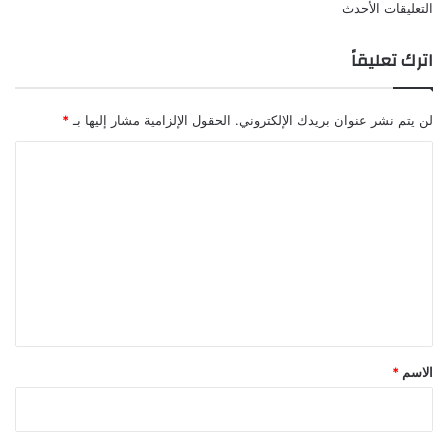
تصفّح
التعليقات الأحدث
التعليقات
اترك تعليقاً
لن يتم نشر عنوان بريدك الإلكتروني.
الحقول الإلزامية مشار إليها بـ
*
ا
ل
ت
ع
ل
ي
ق
*
الاسم
*