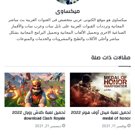
ميكساوى
ميكساوى هو موقع الكتونى عربي متخصص فى القنوات العربية بث مباشر
المجانية وترددات القنوات العربية على نايل سات وعرب سات والأقمار
الصناعية الاخرى وتحميل الألعاب المجانية وتحميل البرامج المجانية بشكل
مباشر وأحلى الأكلات والطبخ والمشروبات والخدمات والمنوعات.
مقالات ذات صلة
تحميل لعبة ميدل أوف هونر 2022
تحميل لعبة كلاش رويال 2022
download Clash Royale
medal of honor
نوفمبر 11, 2021
ديسمبر 21, 2021