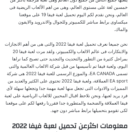
خمسين لغة على مستوى العالم، وهى من اهم الألعاب الريضية فى
العالم، ونحن نقدم لكم اليوم تحميل لعبة فيفا 19 على موقعنا
ميكساوى برابط مباشر للكمبيوتر وللجوال والاندرويد والايفون
والماك.
نحن جميعا نعرف تحميل لعبة فيفا 2022 والتى هى من أهم الانجازات
والابتكارات فى عالم الالعاب والكمبيوتر، ولقد مرت لعبة فيفا 20
بمراحل كثيرة من التطور والتحديث والتجديد حتى تصبح كما نراها
اليوم، ولعبة فيفا تم تأسيسها من قبل شركة الالعاب العالمية والتى
تسمى EA CANADA، والموزع الرسمى للعبة فيفا 2022 هى شركة
EA sport العملاقة، ولعبة فيفا 2022 تحتوى على الكثير والعديد من
المميزات والادوات التى تجعل منها لعبة مهمة جدا وتجعلها سهلة لأى
فرد يريد لعبها، ونحن نلاحظ اقبال المحبين للالعاب الرياضية على لعبة
فيفا العملاقة والضخمة والمتطورة جدا فقررنا رفعها لكم على موقعنا
لكى تقومو بتحميلها برابط مباشر دون جهد.
معلومات اكثرعن تحميل لعبة فيفا 2022