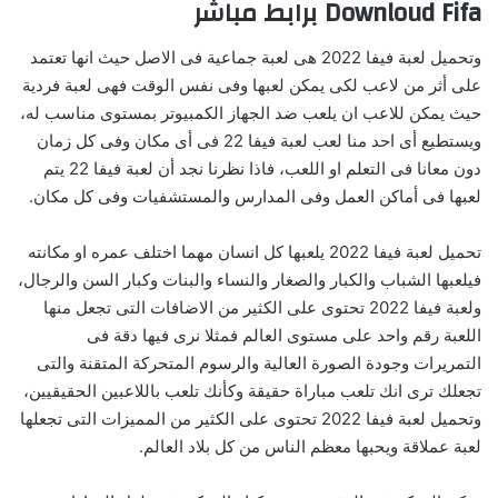
Downloud Fifa برابط مباشر
وتحميل لعبة فيفا 2022 هى لعبة جماعية فى الاصل حيث انها تعتمد
على أثر من لاعب لكى يمكن لعبها وفى نفس الوقت فهى لعبة فردية
حيث يمكن للاعب ان يلعب ضد الجهاز الكمبيوتر بمستوى مناسب له،
ويستطيع أى احد منا لعب لعبة فيفا 22 فى أى مكان وفى كل زمان
دون معانا فى التعلم او اللعب، فاذا نظرنا نجد أن لعبة فيفا 22 يتم
لعبها فى أماكن العمل وفى المدارس والمستشفيات وفى كل مكان.
تحميل لعبة فيفا 2022 يلعبها كل انسان مهما اختلف عمره او مكانته
فيلعبها الشباب والكبار والصغار والنساء والبنات وكبار السن والرجال،
ولعبة فيفا 2022 تحتوى على الكثير من الاضافات التى تجعل منها
اللعبة رقم واحد على مستوى العالم فمثلا نرى فيها دقة فى
التمريرات وجودة الصورة العالية والرسوم المتحركة المتقنة والتى
تجعلك ترى انك تلعب مباراة حقيقة وكأنك تلعب باللاعبين الحقيقيين،
وتحميل لعبة فيفا 2022 تحتوى على الكثير من المميزات التى تجعلها
لعبة عملاقة ويحبها معظم الناس من كل بلاد العالم.