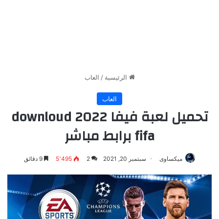
الرئيسية
/
العاب
العاب
تحميل لعبة فيفا 2022 downloud
fifa برابط مباشر
ميكساوى
سبتمبر 20, 2021
2
5٬495
9 دقائق