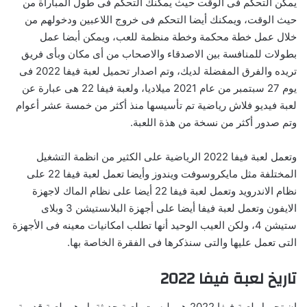
يمكن التحكم فى الوقت حيث يمكنك التحكم فى طول المباراة من
حيث الوقت، ويمكنك أيضا التحكم فى خروج اللاعبين ودخولهم من
خلال عمل خطة محكمة وخطة منظمة للعب، ويمكن أبضا عمل
بطولات للمنافسة بين الاصدقاء والاصحاب من أى مكان وبأى فريق
تريده والفرق المفضلة لديك، وتم اصدار تحميل لعبة فيفا 2022 فى
يوم 27 سبتمبر من عام 2021 ميلاديا، ولعبة فيفا 22 هى عبارة عن
لعبة فيديو فلاش رياضية تم تأسيسها منذ أكثر من خمسة عشر أعوام
وتم صدور أكثر من نسخة من هذة اللعبة.
وتعمل لعبة فيفا 2022 الرياضية على الكثير من انظمة التشغيل
المختلفة مثل مايكروسوفت ويندوز وأيضا تعمل لعبة فيفا 22 على
نظام الاندرويد وتعمل لعبة فيفا 22 أيضا على نظام الماك لاجهزة
الايفون وتعمل لعبة فيفا أيضا على أجهزة البلاىستيشن 3 وبلاى
ستيشن 4، ولكن العيب الوحيد أنها تطلب امكانيات معينه فى الأجهزة
التى تعمل عليها والتى سنذكرها فى الفقرة الخاصة بها.
تاريخ لعبة فيفا 2022
ان تحميل لعبة فيفا 2022 هى ليست بلعبة حديثة بل هى لعبة قديمة