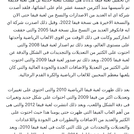
تم تأسيسها منذ أكثرمن خمسة عشر عام على انشائها، فلقد أصدت
شركة اى اه العديد من الاصدارات والنسخ من لعبة فيفا حتى الان
والنسخة الاخيرة هى نسخة فيفا 2022، وقبل ذلك اصدرت شركة اي
ايه فانكوفر العديد من النسخ مثل نسخة فيفا 2005 والتى حققت
انجازكبير وكانت فى ذلك الوقت من اقوى الالعاب الرياضية وأحدثها
على مستوى العالم، وبعد ذلك تم اصدار لعبة فيفا 2008 والتى
احتوت على الكثير من التعديلات والتجديدات فى الشكل والدقة عن
لعبة فيفا 2005، وبعد ذلك تم صدور لعبة فيفا 2009 والتى احتوت
على الكثير من التعديلا والاضافات الجدة والجودة العالية والتى كان
يلعبها معظم المحبين للالعاب الرياضية والكرة القدم الرجالية.
بعد ذلك ظهرت لعبة فيفا الرياضية 2010 والتى احتوى على تغييرات
وتعديلات اكثر من فيفا 2009 والتى احتوات على شكل جديد وتغيرات
فى دقة الشكل واللعب، وبعد ذلك انتشرت لعبة فيفا 2012 والتى هى
من أهم العاب الفيفا التى ظهرت حتى يومنا هذا حيث احتوت على
الكثير والعديد من الاضافات والتطورات فى الجودة واللاعدادات
والتعديلات والتجددات عن تلك التى كانت فى لعبة فيفا 2010، وبعد