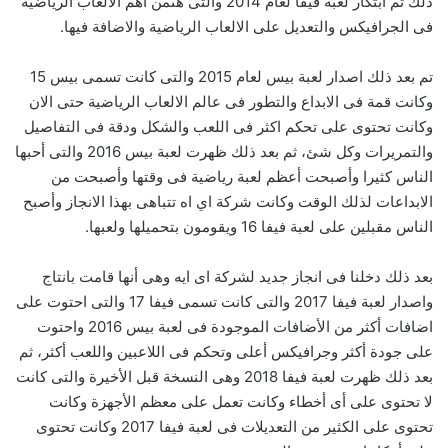
ذلك تم ابتكار لعبة فيفا لعام 2014 والتى هىمن اهم الالعاب الرياضيه
فى الجرافيكس والتعديل على الالعاب الرياضية والاضافة فيها.
تم بعد ذلك اصدار لعبة بيس لعام 2015 والتى كانت تسمى بيس 15
وكانت قمة فى الابداع والتطور فى عالم الالعاب الرياضية حتى الان
وكانت تحتوى على تحكم اكثر فى اللعب والشكل ودقة فى التفاصيل
والتمريرات وكل شئ، ثم بعد ذلك ظهرت لعبة بيس 2016 والتى أحبها
الناس كثيرا وأصبحت أعظم لعبة رياضية فى وقتها وأصبحت من
الابداعات لذلك الوقت وكانت شركة اي اه تتباهى بهذا الانجاز وأصبح
الناس مقبلين على لعبة فيفا 16 ويقومون بتحميلها ولعبها.
بعد ذلك دخلنا فى انجاز جديد لشركة اى ايه وهى أنها قامت بانتاج
واصدار لعبة فيفا 2017 والتى كانت تسمى فيفا 17 والتى احتوت على
اضافات أكثر من الأضافات الموجودة فى لعبة بيس 2016 واحتوت
على جودة أكثر وجرافيكس أعلى وتحكم فى اللاعبين واللعب أكثر، ثم
بعد ذلك ظهرت لعبة فيفا 2018 وهى النسخة قبل الأخيرة والتى كانت
لا تحتوى على أى أخطاء وكانت تعمل على معظم الأجهزة وكانت
تحتوى على الكثير من التعديلات فى لعبة فيفا 2017 وكانت تحتوى