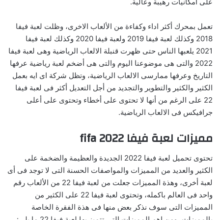
على أمكانيات رهيبة وعالية.
تعمل بمحرك أكثر اداء وكفاءة من الألعاب الاخرى، وظلت لعبة فيفا
2018 وكذلك لعبة فيفا 2019 ولعبة فيفا 2020 وكذلك لعبة فيفا
2021 يلعبها الناس حتى ظهرت قنبلة الالعاب الرياضية وهى لعبة فيفا
2022 والتى هى موضوعنا اليوم والتى هى أضخم لعبة رياضية عرفها
التاريخ وعرفها ممارسى الالعاب الرياضية، وتظل شركة اى ايه بعمل
الكثير والكثير والتطوير والتجديد من أجل التعديل أكثر فى لعبة فيفا
22 على الرغم من أنها لا تحتوى على أخطاء وتحتوى على أعلى
جرافيكس فى الالعاب الرياضية.
مميزات لعبة فيفا 2022 fifa
تحتوى تحميل لعبة فيفا 2022 الجديدة والعظيمة والضخمة على
الكثير والعديد من المميزات والمواصفات الحسنة التى لا توجد فى أى
لعبة أخرى، وهذة المميزات جعلت من لعبة فيفا 22 من الألعاب رقم
واحد فى العالم باكمله، وتحتوى لعبة فيفا 22 على الكثير من
المميزات التى سوف نذكر بعض منها فى هذة الفقرة الخاصة
بالمميزات، ومن اهم المميزات التى تتميز بها لعبة فيفا 22 ما يلى: