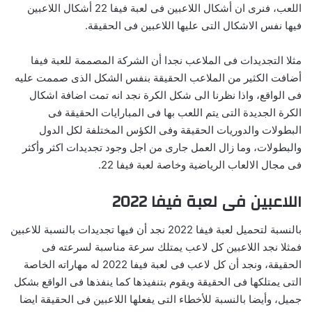
اللعب، فنرى ان أشكال اللاعبين فى لعبة فيفا 22 أشكال اللاعبين
فيها نفس الاشكال التى عليها اللاعبين فى الحقيقة.
مثلا التجديدات فى الملاعب نجدا أن الشركة المصممة للعبة فيفا
أضافت الكثير من الملاعب الحقيقة بنفس الشكل الذى صممت عليه
فى الواقع، واذا نظرنا الى شكل الكرة نجد انه تمت اضافة اشكال
الكرة الجديدة التى يتم اللعب بها فى المبارايات الحقيقة فى
البطولات والدوريات الحقيقة وفى الكؤس المختلفة لكل الدول
والبطولات، وما زال العمل جارى من اجل وجود تجديدات اكثر وأكثر
فى مجال الالعاب الرياضية وخاصة لعبة فيفا 22.
اللاعبين فى لعبة فيفا 2022
بالنسبة لتحميل لعبة فيفا 2022 نجد أن فيها تجديدات بالنسبة للاعبين
فمثلا نجد اللاعبين كل لاعب يمتلك سرعة مناسبة لسرعته فى
الحقيقة، ونجد أن كل لاعب فى لعبة فيفا 2022 له مهاراته الخاصة
التى يمتلكها فى الحقيقة ويقوم بتنفيذها كما ينفذها فى الواقع بشكل
جميل، وأيضا بالنسبة للأخطاء التى يفعلها اللاعبين فى الحقيقة ايضا