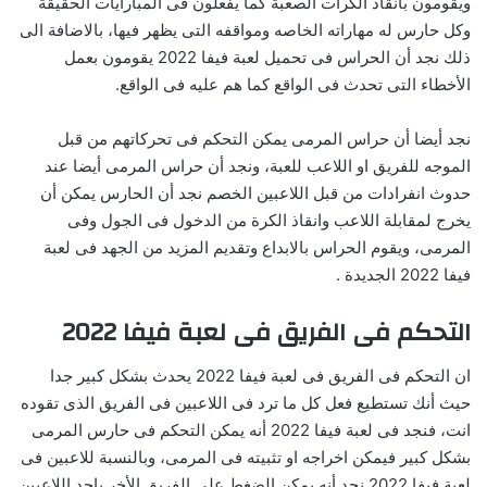
ويقومون بانقاذ الكرات الصعبة كما يفعلون فى المبارايات الحقيقة
وكل حارس له مهاراته الخاصه ومواقفه التى يظهر فيها، بالاضافة الى
ذلك نجد أن الحراس فى تحميل لعبة فيفا 2022 يقومون بعمل
الأخطاء التى تحدث فى الواقع كما هم عليه فى الواقع.
نجد أيضا أن حراس المرمى يمكن التحكم فى تحركاتهم من قبل
الموجه للفريق او اللاعب للعبة، ونجد أن حراس المرمى أيضا عند
حدوث انفرادات من قبل اللاعبين الخصم نجد أن الحارس يمكن أن
يخرج لمقابلة اللاعب وانقاذ الكرة من الدخول فى الجول وفى
المرمى، ويقوم الحراس بالابداع وتقديم المزيد من الجهد فى لعبة
فيفا 2022 الجديدة .
التحكم فى الفريق فى لعبة فيفا 2022
ان التحكم فى الفريق فى لعبة فيفا 2022 يحدث بشكل كبير جدا
حيث أنك تستطيع فعل كل ما ترد فى اللاعبين فى الفريق الذى تقوده
انت، فنجد فى لعبة فيفا 2022 أنه يمكن التحكم فى حارس المرمى
بشكل كبير فيمكن اخراجه او تثبيته فى المرمى، وبالنسبة للاعبين فى
لعبة فيفا 2022 نجد أنه يمكن الضغط على الفريق الأخر باحد اللاعبين