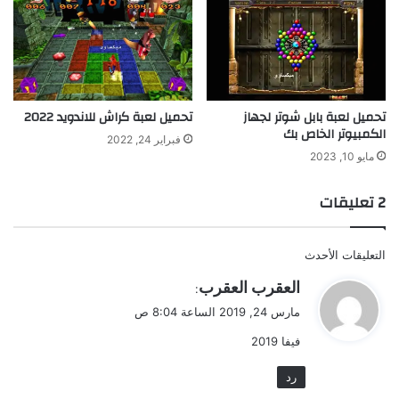
تحميل لعبة بابل شوتر لجهاز
تحميل لعبة كراش للاندويد 2022
الكمبيوتر الخاص بك
فبراير 24, 2022
مايو 10, 2023
‫2 تعليقات
تصفّح
التعليقات الأحدث
التعليقات
ي
العقرب العقرب
:
ق
مارس 24, 2019 الساعة 8:04 ص
و
فيفا 2019
ل
رد