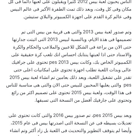
الناس يحبون لعبة بيس 2012 كثيرا ويقبلون على لعبها دائما فى كل
مكان وفى كل وقت، وبعد ذلك تمت الطفرة الأكبر فى عالم البيس
وفى عالم كرة القدم على اجهزة الكمبيوتر والبلاي ستيشن.
وتم صدور لعبة بيس 2013 والتى هى قريبة من بيس التى تم
تصميمها فى هذة الايام، وبالنسبة لبيس 2013 التى اثبتت جدارتها
حتى الان من براعة فى الشكل للاعبين والملاعب والحكام والكرة
والاستاد حتى اذا لعبتها ينتابك احساس انك تلعب كرة حقيقية على
الكمبيوتر الخاص بك، وكانت بيس 2013 pes تحتوى على جرافيك
عالى وبدات اللعبة تطلب اجهزة تحتوى على امكانيات اعلى حتى
تقدر على تشغيل اللعبة، وبعد ذلك بعامين تم انشاء لعبة بيس 2015
pes والتى يعلبها المحبين للبيس حتى الان والتى هى مناسبة للناس
فى هذا الوقت، ولعبة بيس 2015 تحتوى على تصميم اكثر من رائع
وتحتوى على جارفيك أفضل من النسخة التى تسبقها.
وبعد بيس 2015 pes، تم صدور بيس 2016 والتى كانت تحتوى على
تعديلات بسيطه فى عن النسخة التى اصدرتها بيس فى عام 2015،
وأيضا لم يتوقف التطوير والتحديث فى اللعبة بل زاد أكثر وتم انشاء