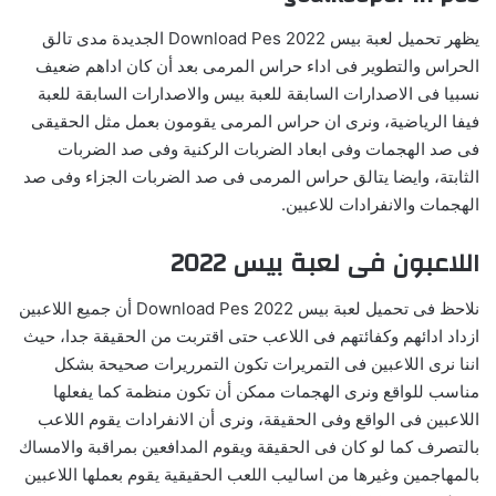
يظهر تحميل لعبة بيس 2022 Download Pes الجديدة مدى تالق
الحراس والتطوير فى اداء حراس المرمى بعد أن كان اداهم ضعيف
نسبيا فى الاصدارات السابقة للعبة بيس والاصدارات السابقة للعبة
فيفا الرياضية، ونرى ان حراس المرمى يقومون بعمل مثل الحقيقى
فى صد الهجمات وفى ابعاد الضربات الركنية وفى صد الضربات
الثابتة، وايضا يتالق حراس المرمى فى صد الضربات الجزاء وفى صد
الهجمات والانفرادات للاعبين.
اللاعبون فى لعبة بيس 2022
نلاحظ فى تحميل لعبة بيس 2022 Download Pes أن جميع اللاعبين
ازداد ادائهم وكفائتهم فى اللاعب حتى اقتربت من الحقيقة جدا، حيث
اننا نرى اللاعبين فى التمريرات تكون التمرريرات صحيحة بشكل
مناسب للواقع ونرى الهجمات ممكن أن تكون منظمة كما يفعلها
اللاعبين فى الواقع وفى الحقيقة، ونرى أن الانفرادات يقوم اللاعب
بالتصرف كما لو كان فى الحقيقة ويقوم المدافعين بمراقبة والامساك
بالمهاجمين وغيرها من اساليب اللعب الحقيقية يقوم بعملها اللاعبين