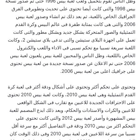
وظل الناس تقوم بتحميل ولعب لعبة بيس 1996 حتى تم صدور نسخة
بيس 1998 والتى كانت أيضا تحتوى على تحديث وتطويرفى الفرق
الجرافيك الخاص باللعبة، ثم بعد ذلك تم انشاء وصدور لعبة بيس
2006 والتى هى كانت بمثابة طفرة فى عالم البيس وكرة القدم
التمثيلية والصور المتحركة بشكل جديد وبشكل مطور والتى كانت
تعمل على اجهزة البلاى ستيشن والتى تدعى بلاي ستيشن 2، وكانت
اللعبة سريعة نسبيا مع تحكم نسبى فى الاداء واللعب والكنترول
الخاص بالللعبة، وظل الناس والمحبين للعبة بيس يلعبون لعبة بيس
2006 حتى تم الاعلان عن صدور نسخة جديدة من لعبة بيس تحتوى
على جرافيك اعلى من لعبة بيس 2006.
وتحتوى على تحكم أكثر وتحتوى على أشكال ودقة أكثر فى لعبة كرة
القدم التمثيلية وهى لعبة بيس 2010، وكانت لعبة بيس 2010 تحتوى
على الاحترافات الجديدة للاعبين مع تقارب فى الشكل الواقعى
للاعبين والكرات والاستادات والحكام، وبعد ذلك ابدع المصمم للعبة
بيس المشهورة وأصدر لعبة بيس 2012 والتى كانت تحتوى على
التحكم اكثر من بيس 2010 ودقة فى التفاصيل أكثر مع سرعة أقل
نسبيا من سرعة اللاعبين فى لعبة بيس 2010 وفى ذلك الوقت كان