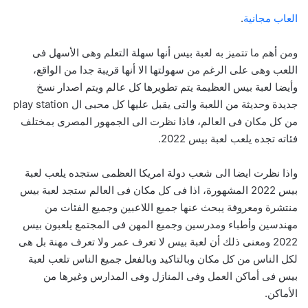
العاب مجانية
.
ومن أهم ما تتميز به لعبة بيس أنها سهلة التعلم وهى الأسهل فى
اللعب وهى على الرغم من سهولتها الا أنها قريبة جدا من الواقع،
وأيضا لعبة بيس العظيمة يتم تطويرها كل عالم ويتم اصدار نسخ
جديدة وحديثة من اللعبة والتى يقبل عليها كل محبى ال play station
من كل مكان فى العالم، فاذا نظرت الى الجمهور المصرى بمختلف
فئاته تجده يلعب لعبة بيس 2022.
واذا نظرت ايضا الى شعب دولة امريكا العظمى ستجده يلعب لعبة
بيس 2022 المشهورة، اذا فى كل مكان فى العالم ستجد لعبة بيس
منتشرة ومعروفة يبحث عنها جميع اللاعبين وجميع الفئات من
مهندسين وأطباء ومدرسين وجميع المهن فى المجتمع يلعبون بيس
2022 ومعنى ذلك أن لعبة بيس لا تعرف عمر ولا تعرف مهنة بل هى
لكل الناس من كل مكان وبالتاكيد وبالفعل جميع الناس تلعب لعبة
بيس فى أماكن العمل وفى المنازل وفى المدارس وغيرها من
الأماكن.