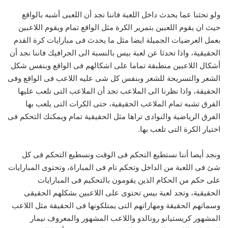
ولو تحثنا عما يحدث داخل اللعبة فاننا نجد أن اللعبى أشبه بالواقع
حيث ان يقوم اللعبين بتمرير الكرة مثل الواقع تمام ويقوم اللاعبين
بعمل العرضيات الجميلة ايضا مثل ما يحدث فى مبارايات كرة القدم
الحقيقية، واذا تحدثا عن لعبة بيس بالنسبة الى الجرافيك فاننا نجد أن
أشكال اللاعبين منطبقة تماما على اشكالهم فى الواقع وبنفس شكل
الشعر والتسريحة للشعر وبنفس كل شى عليه اللاعب فى الواقع وفى
الحقيقة، واذا نظرنا الى الملاعب تجد أن الملاعب التى تلعب عليها
الفرق تشبه تمام الملاعب الحقيقية، حتى الكرات التى يلعب بها
الفرق الرياضية والنوادى تراها مثل الحقيقية تمام ويمكنك التحكم فى
اختيار الكرة التى تلعب بها.
ونجد أيضا أننا نستطيع التحكم فى الوقت ونسطيع التحكم فى كل
شئ فى اللعبة من الداخل وتحكم تام فى المباراة، وتحتوى المبارايات
على حكم من الحكام الذين يقومون بالتحكيم فى المبارايات
الحقيقية، وتجد لعبة بيس تحتوى على اللاعبين بشكلهم الحقيقى
وسماتهم الحقيقة ومهاراتهم التى يمتلكونها فى الحقيقة مثل اللاعب
المشهور كريستيانو رونالدو واللاعب المشهور والمعروف نيمار