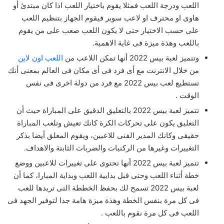
اللعب ودرجة اللعب فمثلا يقوم باختيار اللعب اذا كان مبتدئ أو
هاوى او محترف او لاعب سوبر فيقوم الجهاز بتنظيم اللعب
على حسب الاختيار حتى لا يكون اللعب صعب على من يقوم
باللعب وهذة ميزة فى غاية الاهمية.
وتتميز لعبة بيس 2022 أنها تمكن اللاعب من
اللعب اون لاين
من خلال الانترنت مع أى فرد فى أى مكان فى العالم بمعنى أنك
تستطيع لعب بيس 2022 مع فرد من دولة اخرى فى نفس
الوقت .
تتميز لعبة بيس 2022 بالتعليق الدقيق على المباراة حيث أن
التعليق يكون على تحركات الكرة كانك تعيش وتلعب المباراة
حقيقى وكانك المدير الفنى للاعبين، ويقوم المعلق أيضا بذكر
التغييرات وغيرها من الركنيات والضربات الثابتة والاهداف.
تتميز لعبة بيس 2022 أنها تحتوى على تغييرات للاعبين ووضع
خطة أثناء اللعب وحتى قبل بدايية اللعب وبداية المبارا، كما أن
لعبة بيس 2022 تسمح لك بحفظ الخططة التى تريدها للعب
فى كل مرة بنفس الخطة وهذة ميزة هامة جدا لتوفير الجهد فى
اللعب فى كل مرة نقوم باللعب .