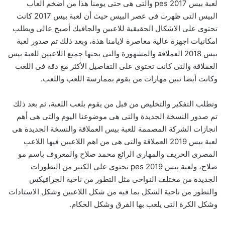
لعبة بيس 2017 pes والتى هى حتى يومنا هذا من أضخم العاب
البيس التى ظهرت فى عصر البيس حيث أن لعبة بيس 2017 كانت
تحتوى على الاشكال الحقيقية للاعبين والجافيك أصبح عالى ويطلب
امكانيات اجهزة عالية معاصرة لايامنا هذة، وبعد ذلك تم صدور لعبة
بيس 2018 العملاقة والمشهورة والتى يحبها جميع اللاعبين للعبة بيس
العملاقة والتى كانت تحتوى على التفاصيل الأكثر مع دقة فى اللعب
وكانت أيضا تبين مهارات من يقوم بممارسة اللعب واللعب.
وتطلب التفكير والتخليص من قبل من يقوم بلعب اللعبة، ثم بعد ذلك
تم صدور النسخة الجديدة والتى هى موضوعنا اليوم والتى هى أهم
انجازات الشركة المصممة للعبة بيس العملاقة والنسخة الجديدة هى
لعبة بيس 2019 العملاقة والتى هى من اهم اللاعبين فيها اللاعب
المصرى الحريف والمهارى الرائع محمد صلاح والمعروف باسم مو
صلاح، ولعبة بيس 2019 pes تحتوى على الكثير من التطورات
الجديدة من مختلف النواحى مثل التطور من ناحية الجرافيكس
والتطور من ناحية الشكل بما فيه من شكل اللاعبين وشكل الاستادات
وشكل الكرة التى يلعب بها الفرق وشكل الحكام.