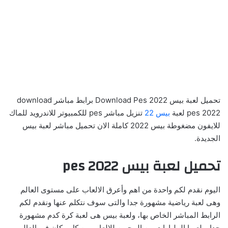
تحميل لعبة بيس 2022 Download Pes برابط مباشر download
pes 2022 لعبة
بيس 22
تنزيل مباشر pes للكمبيوتر للاندرويد للماك
للايفون مضغوطة بيس 2022 كاملة الان تحميل مباشر لعبة بيس
الجديدة.
تحميل لعبة بيس 2022 pes
اليوم نقدم لكم واحدة من اهم وأعرق الالعاب على مستوى العالم
وهى لعبة رياضية مشهورة جدا والتى سوف نتكلم عنها ونقدم لكم
الرابط المباشر الخاص بها، ولعبة بيس هى لعبة كرة كدم مشهورة
جدا ويلعبها المليارات من المحبين للالعاب من كل مكان فى العالم،