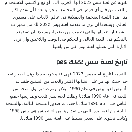
نقوله عن لعبة بيس 2022 أنها الاقرب الى الواقع والانسب للاستخدام
واللعب من قبل أى فرض فى المجتمع، ونحن يسعدنا أن نقدم لكم
مثل هذة اللعبة الضخمة والعملاقة فى عالم الالعاب على مستوى
العالم، ويسعدنا أن ترى ما تقدمه لعبة بيس 2022 لك من مميزات
واشياء لن تتخيلها والتى تتعجب من صنعها، ويسعدنا ان تستمتع
بالتحكم فى اللعبة العالى والتحكم فى الوقت واللاعبين وان ترى
الاثارة التى تعملها لعبة بيس فى من يلعبها.
تاريخ لعبة بيس 2022 pes
بالنسبة لتاريخ لعبة بيس 2022 فهى قناة عريقة جدا وهى لعبة رائعة
جدا حيث انها مر على انشائها الكثير والعديد من السنين فلقد تم
تأسيس لعبة بيس فى عام 1990 ميلاديا وتم صدور اول نسخة من
اللعبة فى عام 1990 ميلاديا وظلت لعبة بيس تلعب ويمارسها جميع
الناس حتى عام 1996 ميلاديا حتى تم صدور النسخة التالية، والنسخة
الثانية من لعبة بيس التى تم صدورها من لعبة بيس هى بيس 1995
وكانت تحتوى على تعديل بسيط على لعبة بيس 1990 ميلاديا.