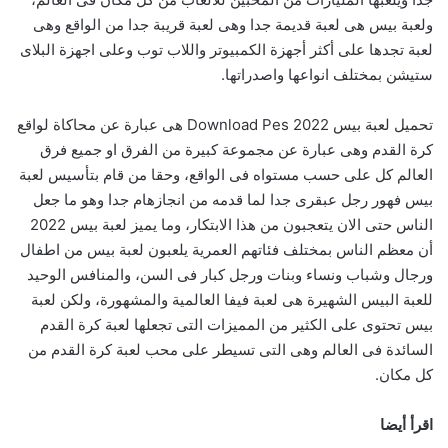
ولعبة بيس هى لعبة قديمة جدا وهى لعبة قريبة جدا من الواقع وهى
لعبة تجدها على أكثر أجهزة الكمبيوتر واللاب توب وعلى اجهزة البلاى
ستيشن بمختلف انواعها واصدراتها.
تحميل لعبة بيس 2022 Download Pes هى عبارة عن محاكاة لواقع
كرة القدم وهى عبارة عن مجموعة كبيرة من الفرق او جميع فرق
العالم كل على حسب مستواه فى الواقع، وحقا من قام بتأسيس لعبة
بيس فهور رجل عبقرى جدا لما قدمه من انجازهام جدا وهو ما جعل
الناس حتى الان يتعجبون من هذا الابتكار، وما يميز لعبة بيس 2022
أن معظم الناس بمختلف فئاتهم العمرية يلعبون لعبة بيس من اطفال
ورجال وشباب ونساء وبنات ورجل كبار فى السن، والمنافس الوحيد
للعبة البيس الشهيرة هى لعبة فيفا العالمية والمشهورة، ولكن لعبة
بيس تحتوى على الكثير من المميزات التى تجعلها لعبة كرة القدم
السائدة فى العالم وهى التى تسيطر على محب لعبة كرة القدم من
كل مكان.
اقرأ أيضا