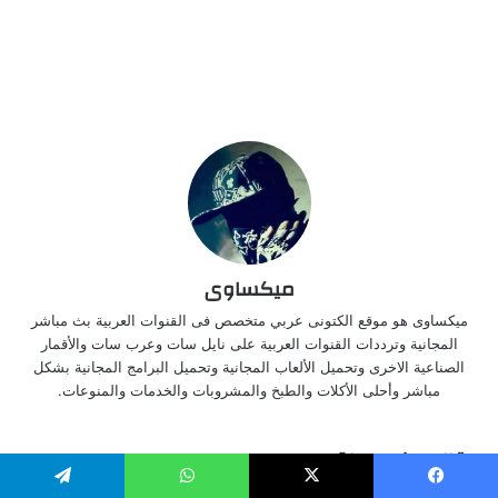
ميكساوى
ميكساوى هو موقع الكتونى عربي متخصص فى القنوات العربية بث مباشر
المجانية وترددات القنوات العربية على نايل سات وعرب سات والأقمار
الصناعية الاخرى وتحميل الألعاب المجانية وتحميل البرامج المجانية بشكل
مباشر وأحلى الأكلات والطبخ والمشروبات والخدمات والمنوعات.
مقالات ذات صلة
يسبوك
‫X
واتساب
تيلقرام