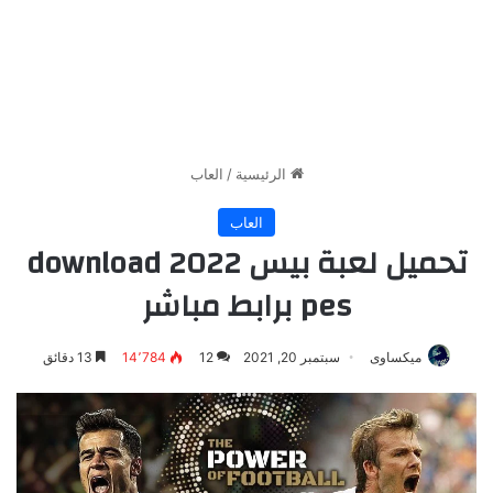
الرئيسية
/
العاب
العاب
تحميل لعبة بيس 2022 download
pes برابط مباشر
ميكساوى
سبتمبر 20, 2021
12
14٬784
13 دقائق