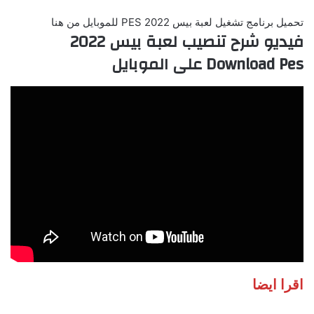
تحميل برنامج تشغيل لعبة بيس 2022 PES للموبايل من هنا
فيديو شرح تنصيب لعبة بيس 2022
Download Pes على الموبايل
اقرا ايضا