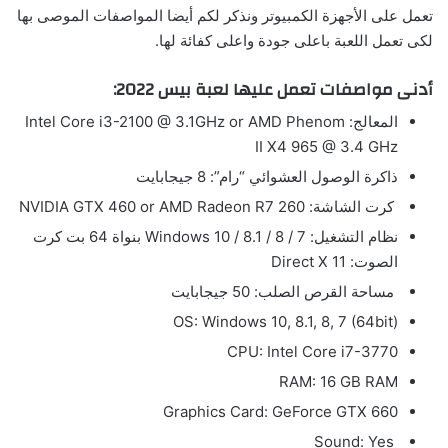
تعمل على الأجهزة الكمبيوتر ونذكر لكم أيضا المواصفات الموصى بها
لكى تعمل اللعبة باعلى جودة واعلى كفائة لها.
أدنى مواصفات تعمل عليها لعبة بيس 2022:
المعالج: Intel Core i3-2100 @ 3.1GHz or AMD Phenom
II X4 965 @ 3.4 GHz
ذاكرة الوصول العشوائي “رام”: 8 جيجابايت
كرت الشاشة: NVIDIA GTX 460 or AMD Radeon R7 260
نظام التشغيل: Windows 10 / 8.1 / 8 / 7 بنواة 64 بت كرت
الصوت: Direct X 11
مساحة القرص الصلب: 50 جيجابايت
OS: Windows 10, 8.1, 8, 7 (64bit)
CPU: Intel Core i7-3770
RAM: 16 GB RAM
Graphics Card: GeForce GTX 660
Sound: Yes