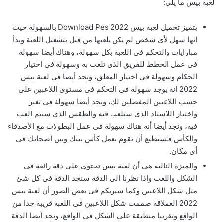
لعبة بيس ما يلى:
يتميز تحميل لعبة بيس 2022 Download Pes بالسهولة حيث
انها سهل لأى شخص لم يكن يلعبها من قبل بتشغيل اللعبة وبدأ
مبارايات والتحكم فى اللعبة بكل سهولة، وهناك أيضا سهولة
فى عمل الخطط للفريق الذى تلعب به وسهولة فى اختيار
الحكام وسهولة فى اختيار المعلق، ونجد أيضا فى لعبة بيس
2022 انه يوجد سهولة فى التحكم فى مستوى اللاعبين على
حسب اللاعبين المفضلين لك، ونجد أيضا سهولة فى تغير
واختيار اللاستاد الذى ستلعب فيه والطقس الذى سيتم العب
فيه، ونجد أيضا أنه هناك سهولة فى عمل البطولات مع الأصدقاء
والكأس فتستطيع أن تقوم بعمل كأس بينك وبين أصحابك فى
أى مكان.
والميزة التالية هى أن لعبة بيس تحتوى على دقة رائعة فى
الشكل واللعب واذا نظرنا الى الدقة سنجد الدقة فى كل شئ
مثل شكل اللاعبين وكما سنريكم فى بعض الصور أن لعبة بيس
2022 العملاقة صممت شكل اللاعبين فى اللعبة قريبة جدا من
الواقع وتقريبا منطبقة على الشكل فى الواقع، ونجد أيضا الدقة