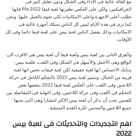
مع كفائة عالية فى الأداء وفى الشكل ودون تقليل كبير فى
الجرافيكس، ولكن على العكس نظيرتها لعبة فيفا 2022 fifa فانها
تطلب أعلى الاجهزة واعلى الامكانيات لكى تقوم بالعمل عليها، ونحن
كما ترى فى هذة الأيام ليس كل الناس تمتلك أجهزة عالية فى
الامكانيات وذلك يفضل الناس لعبة بيس على لعبة فيفا دائما وفى كل
الأوقات.
والفرق الثانى بين لعبة بيس ولعبة فيفا أن لعبة بيس هى الاقرب الى
الواقع وهى الأجمل والأسهل فى الشكل وفى اللعب، فلعبة بيس
ينتابك الاحساس انها لعبة حقيقية لكن لعبة فيفات تحس انها لعبة
قريبة من الخيال، وتتميز لعبة بيس 2022 بالتحكم الكامل فى حركة
اللاعبين وفى اللعب على العكس لعبة فيفا 2022 ينقصها بعض
التحكم فى اللعب وفى حركة اللاعبين، وفى النهاية فى المفاضلة بين
للعبتين نحب أن نذكر أن لعبة بيس الاكثر انتشارا وهى التى يحبها
جميع اللاعبين والمحبين لكرة القدم التمثيلية.
اهم التجديدات والتحديثات فى لعبة بيس
2022