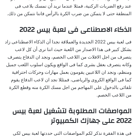
عند رفع الضربات الركنية، فمثلا عندما نريد أن نمسك بلاعب فى
المنطقة حتى لا يتمكن من ضرب الكرة بالرأس فاننا نتمكن من ذلك.
الذكاء الاصطناعى فى لعبة بيس 2022
فى لعبة بيس 2022 الجديدة والعملاقة نجدا أن الذكاء الاصطناعى زاد
بشكل كبير فى هذا الاصدار من اللعبة حيث اننا نرى أن كل لاعب
يتصرف من اجل الافلات من اللاعب الخصم، ونجد ان الدفاع يتصرف
وكانه يتصرف بعقل بشرى كما فى الواقع ويكون اسلوب اللعب جميل
ومنظم، ونجد ان اللاعبين يقومون بعمل مهارات وحركات احترافية
كما فى الواقع الكروى والرياضى، فمثللا نجد ان لاعب الدفاع يقوم
تلقائى بالدخول على المهاجم من اجل مسك الكرة منه وقطع الكرة
من اللاعب الخصم.
المواصفات المطلوبة لتشغيل لعبة بيس
2022 على جهازك الكمبيوتر
فى هذة الفقرة نذكر لكم المواصفات التى حددتها لعبة بيس لكى