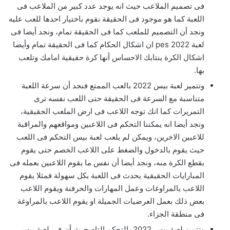
فى تصميم الملاعب حيث انه يوجد عدد كبير من الملاعب فى
اللعبة كما هو موجود فى الحقيقة نقوم باختيار احدها للعب عليه
ونجد أن التصميم للملعب كما فى الحقيقة تمام، ونجد أيضا فى
لعبة pes 2022 ان اشكال الحكام كما فى الحقيقة تمام وأيضا
اشكال الكرة ينتابك الاحساس أنها كرة حقيقية امامك وتلعب
بها.
وتتميز لعبة بيس 2022 بالعب الممتع فنجد أن سرعة اللعبة
متناسبة مع السرعة فى الحقيقة حتى اللعب نفسه ترى
التمريرات كما انك توجه اللاعب فى ارض الملعب الحقيقية،
ونجد أيضا انه يمكننا التحكم فى اللاعبين ومواقعهم والمراقبة
للاعبين الاخرين، ويمكن لم يلعب لعبة بيس التحكم فى اللعب
حيث يقوم بالدخول والضغط على اللاعب الخصم حتى يقوم
بقطع الكرة منه، ونجد أيضا أن نفس ما يقوم اللاعبين بعمله فى
المبارايات الحقيقية يحدث فى اللعبة بكل سهولة فمثلا يقوم
اللاعب بالمراوغات وعمل المهارات والحرفنة ويقوم اللاعب
بعض ذلك بعمل العرضيات الجميلة او يقوم اللاعب بالمراوغة
فى منطقة الجزاء.
وتتميز لعبة بيس 2022 بالتحكم التام حيث أن فى لعبة بيس