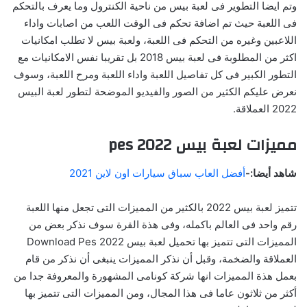
وتم ايضا التطوير فى لعبة بيس من ناحية الكنترول وما يعرف بالتحكم
فى اللعبة حيث تم اضافة تحكم فى الوقت اللعب من اصابات واداء
اللاعبين وغيره من التحكم فى اللعبة، ولعبة بيس لا تطلب امكانيات
اكثر من المطلوبة فى لعبة بيس 2018 بل تقريبا نفس الامكانيات مع
التطور الكبير فى كل تفاصيل اللعبة واداء اللعبة ومرح اللعبة، وسوف
نعرض عليكم الكثير من الصور والفيديو الموضحة لتطور لعبة البيس
2022 العملاقة.
مميزات لعبة بيس 2022 pes
شاهد أيضا:-
أفضل العاب سباق سيارات اون لاين 2021
تتميز لعبة بيس 2022 بالكثير من المميزات التى تجعل منها اللعبة
رقم واحد فى العالم باكمله، وفى هذة القرة سوف نذكر بعض من
المميزات التى تتميز بها تحميل لعبة بيس 2022 Download Pes
العملاقة والضخمة، وقبل أن نذكر المميزات ينبغى أن نذكر من قام
بعمل هذة المميزات انها شركة كونامى المشهورة والمعروفة جدا من
أكثر من ثلاثون عاما فى هذا المجال، ومن المميزات التى تتميز بها