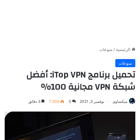
الرئيسية
/
منوعات
منوعات
تحميل برنامج iTop VPN: أفضل
شبكة VPN مجانية 100٪
ميكساوى
نوفمبر 3, 2021
0
1٬200
3 دقائق