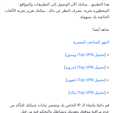
هذا التطبيق ، يمكنك الآن الوصول إلى التطبيقات والمواقع
المحظورة بحرية. بصرف النظر عن ذلك ، يمكنك تعزيز تجربة الألعاب
الخاصة بك بسهولة.
شاهد أيضا:
أشهر المتاحف المصرية
> [
تحميل iTop VPN ويندوز
]
> [
تحميل iTop VPN اندرويد
]
> [
تحميل iTop VPN ايفون
]
> [
تحميل iTop VPN ماك
]
قم دائمًا بإخفاء الـ IP الخاص بك وتشفير بيانات شبكتك للتأكد من
عدم مراقبة موقعك وهويتك ونشاطك والتحكم فيه من قبل