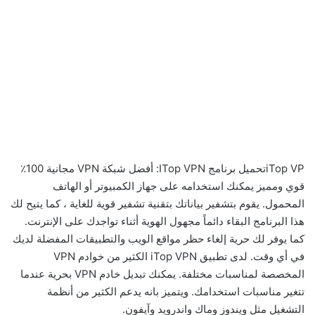
iTop VPتحميل برنامج ITop VPN: أفضل شبكة VPN مجانية 100٪
قوي ومميز يمكنك استخدامه على جهاز الكمبيوتر أو الهاتف
المحمول. يقوم بتشفير بياناتك بتقنية تشفير قوية للغاية ، كما يتيح لك
هذا البرنامج البقاء دائماً مجهول الهوية أثناء تواجدك على الإنترنت.
كما يوفر لك حرية إلغاء حظر مواقع الويب والتطبيقات المفضلة لديك
في أي وقت. لدى تطبيق iTop VPN الكثير من خوادم VPN
المخصصة لمناسبات مختلفة. يمكنك تبديل خادم VPN بحرية عندما
تتغير مناسبات استخدامك. ويتميز بانه يدعم الكثير من أنظمة
التشغيل مثل ويندوز وماك واندرويد وآيفون.