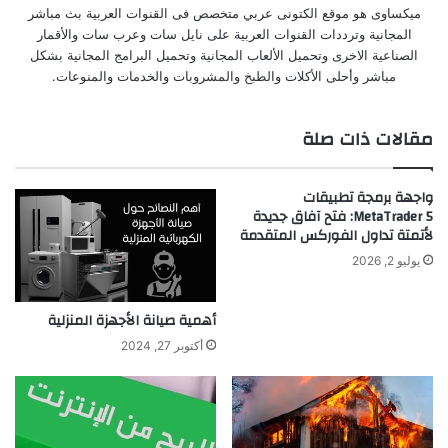
ميكساوى هو موقع الكتونى عربي متخصص فى القنوات العربية بث مباشر
المجانية وترددات القنوات العربية على نايل سات وعرب سات والأقمار
الصناعية الاخرى وتحميل الألعاب المجانية وتحميل البرامج المجانية بشكل
مباشر وأحلى الأكلات والطبخ والمشروبات والخدمات والمنوعات.
مقالات ذات صلة
واجهة برمجة تطبيقات
MetaTrader 5: فتح آفاق جديدة
لأتمتة تداول الفوركس المتقدمة
يوليو 2, 2026
أهمية صيانة الأجهزة المنزلية
أكتوبر 27, 2024