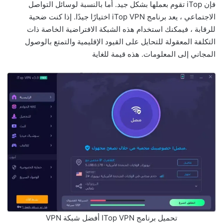
فإن iTop تقوم بعملها بشكل جيد. أما بالنسبة لوسائل التواصل
الاجتماعي ، يعد برنامج iTop VPN اختيارًا جيدًا. إذا كنت ضحية
للرقابة ، فيمكنك استخدام هذه الشبكة الافتراضية الخاصة ذات
التكلفة المعقولة للتحايل على القيود الإقليمية والتمتع بالوصول
المجاني إلى المعلومات. هذه قيمة للغاية
تحميل برنامج ITop VPN أفضل شبكة VPN