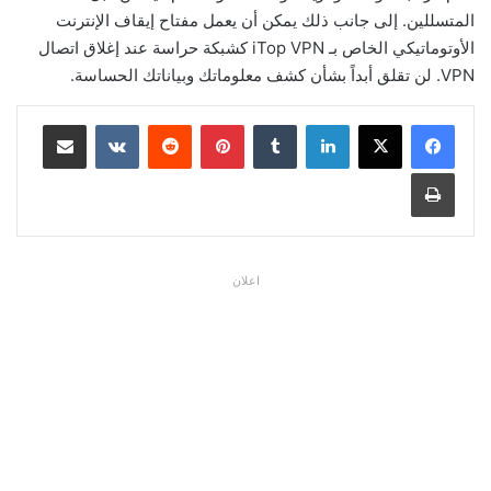
المتسللين. إلى جانب ذلك يمكن أن يعمل مفتاح إيقاف الإنترنت
الأوتوماتيكي الخاص بـ iTop VPN كشبكة حراسة عند إغلاق اتصال
VPN. لن تقلق أبداً بشأن كشف معلوماتك وبياناتك الحساسة.
لينكدإن
بينتيريست
مشاركة عبر البريد
طباعة
اعلان