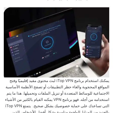
يمكنك استخدام برنامج iTop VPN لبث محتوى مقيد إقليميًا وفتح
المواقع المحجوبة والغاء حظر التطبيقات أو تصفح الأنظمة الأساسية
الاجتماعية للوسائط المتعددة أو تنزيل الملفات وتحميلها. هذا ما يتم
استخدامه من أجله. فهو برنامج VPN يمكنه القيام بالكثير من الأشياء
التى تساعدك على حماية خصوصيك بشكل صحيح. يتمتع iTop VPN
بالعديد من المزايا. الواجهة مناسبة بشكل أفضل للأشخاص الذين