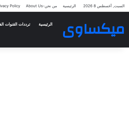
السبت, أغسطس 8 2026
الرئيسية
من نحن-About Us
ivacy Policy
ميكساوى
الرئيسية
ترددات القنوات الف