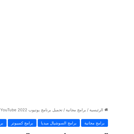
الرئيسية
/
برامج مجانية
/
تحميل برنامج يوتيوب 2022 Download YouTube
برامج مجانية
برامج السوشيال ميديا
برامج كمبيوتر
بر