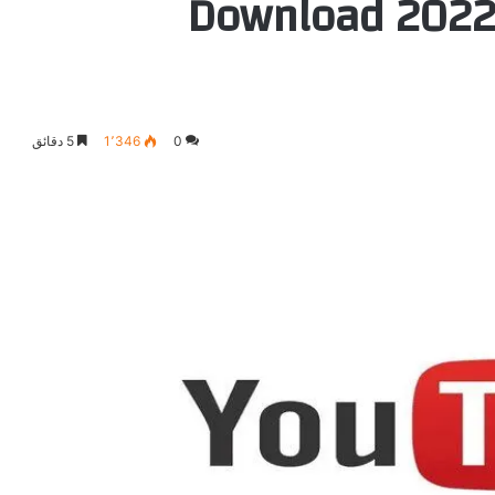
تحميل برنامج يوتيوب 2022 Download
0
1٬346
5 دقائق