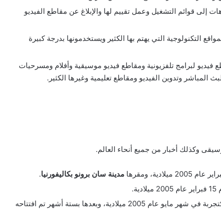
 إلى قوائم التشغيل وعمل تقييم لها والإبلاغ عن مقاطع الفيديو
واقع التكنولوجية التي يهتم بها الكثير ويستخدمونها بدرجة كبيرة
يديو لبرامج تلفزيونية ومقاطع فيديو موسيقية وأفلام ومسرحيات
ث المباشر وتدوين الفيديو ومقاطع تعليمية وغيرها الكثير.
وسيقى وكذلك أخبار من جميع أنحاء العالم.
مدينة سان برونو بكاليفورنيا
.
ية.
ولقد تم العمل على تصميم الموقع إلى أن تم افتتاحه كتجربة في شهر مايو عام 2005 ميلادية، وبعدها بستة أشهر تم افتتاحه