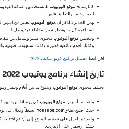
كما يسمح
موقع اليوتيوب
للمستخدمين إضافة الفيديوهات
الغير ملائمة والتعليق عليها.
ومن الجدير بالذكر أن
موقع اليوتيوب
يعتبر من أشهر الم
لمشاهدة كل ما يفضلونه من مقاطع فيديو عليها.
ويتضمن
موقع اليوتيوب
محتوى مميز وشامل من مقاطع ف
وكذلك أفلام وثائقية قصيرة وكذلك تسجيلات صوتية والب
اقرأ أيضا:
تحميل برنامج فوتو سكيب 2022.
تاريخ إنشاء برنامج يوتيوب 2022
يختلف محتوى
موقع اليوتيوب
ويتنوع ما بين أفلام وتلفاز وم
ولقد تم تأسيس
موقع اليوتيوب
في يوم 14 من شهر فبراير عام 2005 ميلادية، ومقرها
حيث أصبح نطاق
YouTube.com
نشطاً وفعال في يوم 15 فبراير عام 2005 ميلاد
بشكل رسمي على الإنترنت.