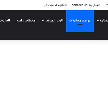
Pr
اتصل بنا-contact us
اتفاقية الاستخدام
ضائية
برامج مجانية
البث المباشر
محطات راديو
العاب