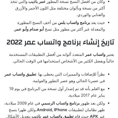
وكان من أفضل النسخ نسخة المطور
عمر باذيب
والتي تتخذ
أكثر من نسخة وبألوان مختلفة مثل اللون الأحمر والأزرق
والعنابي والوردي.
حيث يعد
برنامج واتساب بلس
من أخف النسخ المطورة
والمعدلة عبر أكثر من مطور مثل نسخ
أبو صدام وأبو عمر
.
تاريخ إنشاء برنامج واتساب عمر 2022
يعتبر
واتساب عمر
المتعدد ألوانه من أفضل التطبيقات المستخدمة
حالياً ويفضل الكثير من الأشخاص استخدامها في الوقت الحالي.
نظراً للإضافات والمميزات التي يحظى بها
تطبيق واتساب عمر
في عصرنا الحالي وهو عصر التطور والعولمة.
مع العلم بأنه قد تم إصدار أول نسخة من البرنامج في يوم 19
يناير عام 2017 ميلادية.
ولكن بعد ظهور
برنامج واتساب الرسمي
في عام 2009 ميلادية،
ظهر نظامان لتطبيقات
Android, IPhone
،ولكن ظهرا بنسخ
عبر
APK
حيث قام
تطبيق واتساب عمر
باذيب
بتعديل الأشكال