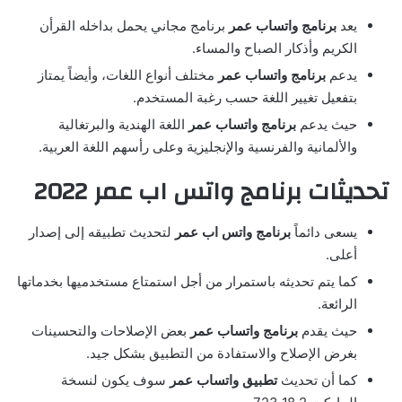
يعد
برنامج واتساب عمر
برنامج مجاني يحمل بداخله القرأن
الكريم وأذكار الصباح والمساء.
يدعم
برنامج واتساب عمر
مختلف أنواع اللغات، وأيضاً يمتاز
بتفعيل تغيير اللغة حسب رغبة المستخدم.
حيث يدعم
برنامج واتساب عمر
اللغة الهندية والبرتغالية
والألمانية والفرنسية والإنجليزية وعلى رأسهم اللغة العربية.
تحديثات برنامج واتس اب عمر 2022
يسعى دائماً
برنامج واتس اب عمر
لتحديث تطبيقه إلى إصدار
أعلى.
كما يتم تحديثه باستمرار من أجل استمتاع مستخدميها بخدماتها
الرائعة.
حيث يقدم
برنامج واتساب عمر
بعض الإصلاحات والتحسينات
بغرض الإصلاح والاستفادة من التطبيق بشكل جيد.
كما أن تحديث
تطبيق واتساب عمر
سوف يكون لنسخة