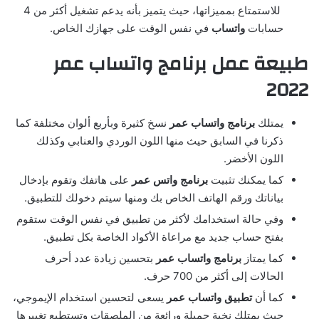
للاستمتاع بمميزاتها، حيث يتميز بأنه يدعم تشغيل أكثر من 4
حسابات
واتساب
في نفس الوقت على جهازك الخاص.
طبيعة عمل برنامج واتساب عمر
2022
يمتلك
برنامج واتساب عمر
نسخ كثيرة وبأربع ألوان مختلفة كما
ذكرنا في السابق حيث منها اللون الوردي والعنابي وكذلك
اللون الأخضر.
كما يمكنك تثبيت
برنامج واتس عمر
على هاتفك وتقوم بإدخال
بياناتك ورقم الهاتف الخاص بك ومنها سيتم دخولك للتطبيق.
وفي حالة استخدامك لأكثر من تطبيق في نفس الوقت ستقوم
بفتح حساب جديد مع مراعاة الأكواد الخاصة بكل تطبيق.
كما يمتاز
برنامج واتساب عمر
بتحسين زيادة عدد أحرف
الحالات إلى أكثر من 700 حرف.
كما أن
تطبيق واتساب عمر
يسعى لتحسين استخدام الإيموجي،
حيث يمتلك نخبة جميلة ورائعة من الملصقات وتستطيع تغييرها