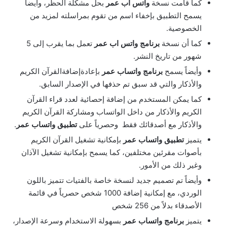
كما قامت نسخة
واتس اب عمر
بحل مشكلة الحظر، وأيضاً
يسمح التطبيق بإخفاء اسم من تقوم بمراسلته لمزيد من
الخصوصية.
كما أن نسخة
برنامج واتس اب عمر
تعمل بما يقرب إلى 5
شهور من تاريخ النشر.
وأيضاً يسمح
برنامج واتساب عمر
بإعادةإضافةالقرآن الكريم
والأذكار والتي قد سبق تم حذفها في الإصدار السابق.
كما يمكن المستخدم من إضافة إحصائية لعدد قراء القرآن
الكريم والأذكار من داخل الواتساب ومشاركة القرآن الكريم
والأذكار مع أصدقائك فقط وحصرياً على
تطبيق واتساب عمر
.
يتميز
تطبيق واتساب عمر
بإمكانية تشغيل القرآن الكريم
بأصوات مقرئين مختلفين، كما يسمح بإمكانية تشغيل الآذان
وغير ذلك من الأمور.
وأيضاً تم تصميم جديد لنسخة خاصة بالفتيات تتميز باللون
الوردي، مع إمكانية إضافة 1000 شخص حصرياً في قائمة
الأصدقاء بدلاً من 256 شخص
يتميز
برنامج واتساب عمر
بسهولة الاستخدام وسرعة الإصدار،