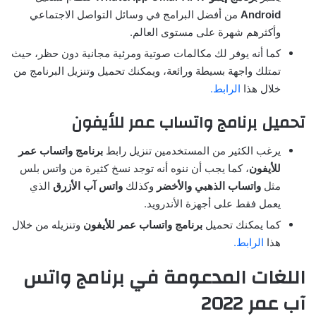
Android
من أفضل البرامج في وسائل التواصل الاجتماعي
وأكثرهم شهرة على مستوى العالم.
كما أنه يوفر لك مكالمات صوتية ومرئية مجانية دون حظر، حيث
تمتلك واجهة بسيطة ورائعة، ويمكنك تحميل وتنزيل البرنامج من
خلال هذا
الرابط.
تحميل برنامج واتساب عمر للأيفون
يرغب الكثير من المستخدمين تنزيل رابط
برنامج واتساب عمر
للأيفون
، كما يجب أن ننوه أنه توجد نسخ كثيرة من واتس بلس
مثل
واتساب الذهبي
والأخضر
وكذلك
واتس آب الأزرق
الذي
يعمل فقط على أجهزة الأندرويد.
كما يمكنك تحميل
برنامج واتساب عمر للأيفون
وتنزيله من خلال
هذا
الرابط.
اللغات المدعومة في برنامج واتس
آب عمر 2022