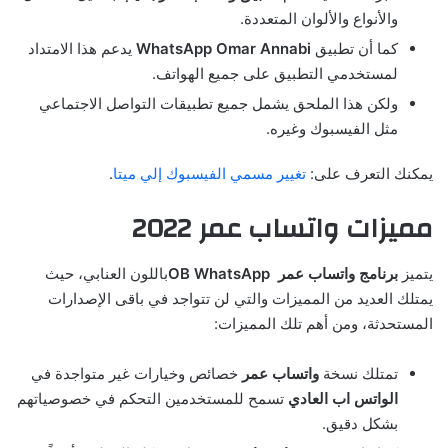
والأنواع والألوان المتعددة.
كما أن تطبيق
WhatsApp Omar Annabi
يدعم هذا الامتداد
لمستخدمي التطبيق على جميع الهواتف.
ولكن هذا الملحق يشمل جميع تطبيقات التواصل الاجتماعي
مثل الفيسبوك وغيره.
يمكنك التعرف على:
تغيير مسمي الفيسبوك إلي ميتا
.
مميزات واتساب عمر 2022
يتميز
برنامج واتساب عمر
OB WhatsApp
باللون العنابي، حيث
يمتلك العديد من المميزات والتي لن تتواجد في باقى الإصدارات
المستحدثة، ومن أهم تلك المميزات:
تمتلك نسخة
واتساب عمر
خصائص وخيارات غير متواجدة في
الواتس اب
العادي
تسمح للمستخدمين التحكم في خصوصياتهم
بشكل دقيق.