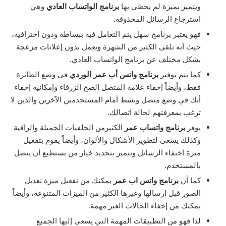
ويتميز بميزة لم يحظى بها
برنامج الواتساب العادي
وهي
استرجاع الرسائل المحذوفة.
فهو يعتبر برنامج سهل يتم التعامل فيه ببساطة ودون احترافية،
حيث أنه تلقى الكثير من الشهرة ويعمل بدون إعلانات مزعجة
بشكل مختلف عن برنامج الواتساب العادي.
كما يتم توفير
برنامج واتس أب عمر الوردي
في وضع الطائرة
فقط، وأيضاً إخفاء علامة المتصل الصح الزرقاء وإمكانية إخفاء
أنك في وضع متصل ونشط أمام المستخدمين الآخرين والذين لا
ترغب بمعرفتهم لحالة اتصالك.
يوفر
برنامج واتساب عمر
الكثيرمن الخلفيات الجميلة والراقية
وكذلك يسعى لتطوير الأشكال والألوان، وأيضاً يقوم بتفعيل
ميزة اختفاء الرسائل وتتميز بتحديد خيار من يستطيع أن يتصل
بالمستخدم.
كما أن
برنامج واتس اب عمر
يمكنك من تفعيل ميزة تعديل
الصور قبل إرسالها وغيرها الكثير من الميزات المتنوعة، وأيضاً
يمكنك من إخفاء الحالات الغير مهمة.
لذا فهو من التطبيقات المهمة التي يسعى إليها الجميع