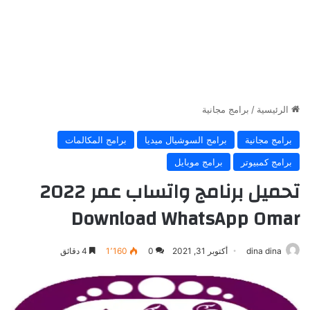
الرئيسية
/
برامج مجانية
برامج مجانية
برامج السوشيال ميديا
برامج المكالمات
برامج كمبيوتر
برامج موبايل
تحميل برنامج واتساب عمر 2022
Download WhatsApp Omar
dina dina
أكتوبر 31, 2021
0
1٬160
4 دقائق