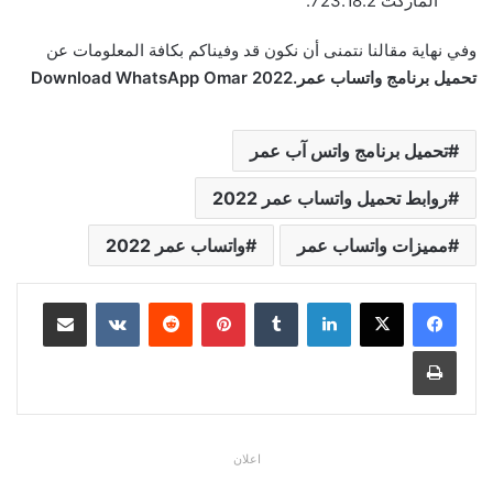
الماركت 723.18.2.
وفي نهاية مقالنا نتمنى أن نكون قد وفيناكم بكافة المعلومات عن
تحميل برنامج واتساب عمر.Download WhatsApp Omar 2022
تحميل برنامج واتس آب عمر
روابط تحميل واتساب عمر 2022
مميزات واتساب عمر
واتساب عمر 2022
لينكدإن
بينتيريست
مشاركة عبر البريد
طباعة
اعلان