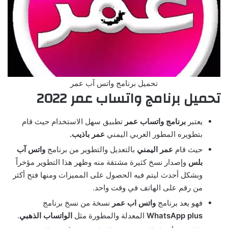
تحميل برنامج واتس آب عمر
تحميل برنامج واتساب عمر 2022
يعتبر
برنامج واتساب عمر
تطبيق سهل الاستخدام حيث قام
بتطويره المطور العربي اليمني
عمر باذيب.
حيث قام
عمر اليمني
بالتعديل والتطوير من برنامج
واتس آب
بلس
وإصدار نسخ كثيرة مشتقة منه وظهر هذا التطوير مؤخراً
وبشكل أحدث ليتم فيه الحصول على المميزات ومنها فتح أكثر
من رقم على الهاتف في وقت واحد.
فهو يعد برنامج
واتس اب عمر
نسخة من نسخ برنامج
WhatsApp plus
المعدلة والمطورة مثل
الواتساب الذهبي
.