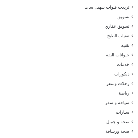
ترددت قنوات سهيل سات
تسويق
تسويق عقاري
تقنيات الطبخ
تقنية
حيوانات اليفه
خدمات
ديكورات
رحلات وسفر
رياضة
سياحة و سفر
سيارات
صحة و جمال
صحة ورشاقة