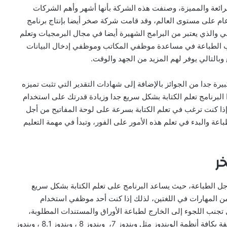
لرائعة والمميزة، وصنفت هذه الشركة بأنها أشهر وأهم الشركات
م على مستوى العالم، وقد قامت شركة صخر أيضا بإنتاج برنامج
لطباعة العربي والذي يعتبر من البرامج الشهيرة أيضا في مجال البرمجيات وتعلم
مدرب الطباعة في مساعدة موظفي المكاتب وموظفي إدخال البيانات
بالتالي يوفر لهم المزيد من الجهد والوقت.
رة جدا من الجوائز بالإضافة إلى شهادات التقدير التي تثبت تميزه
لبرنامج تعلم الكتابة بشكل سريع جدا وزيادة قدرتك على استخدام
ذا كنت ترغب في تعلم الكتابة بسرعة على لوحة المفاتيح من أجل
عة والبدء في تعلم هذه الأمور على الفور، وتبدأ في مهمة التعليم
ر
ل الطباعة، حيث يساعد البرنامج على تعلم الكتابة بشكل سريع
يد من المهارات في اللغتين، لذلك إذا كنت أحد موظفي استخدام
 تجنب اللجوء إلى الخارج لطباعة الأوراق والمستندات المطلوبة،
وتميز هذا البرنامج بأنه يناسب جميع أجهزة الحاسوب المختلفة بكافة أنظمة الويندوز مثل ويندوز 7، ويندوز 8 ، ويندوز 8.1 ، ويندوز