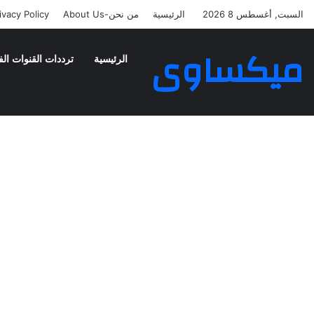
السبت, أغسطس 8 2026
الرئيسية
من نحن-About Us
ivacy Policy
ميكساوى
الرئيسية
ترددات القنوات الف