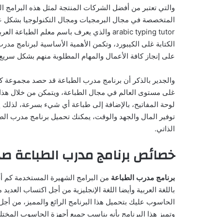
والتي تعتبر من أفضل الشركات المنتجة لمثل هذه البرامج ا
المتخصصة في مجال البرمجيات ومجال التكنولوجيا بشكل عا
arabic typing tutor والذي يعرف باسم معلم ا
الكتابة غلى الكيبورد، وتكمن الأهمية الأساسية لبرنامج 
على إنجاز كافة الأعمال والمهام المطلوبة منهم بشكل سريع و
والجدير بالذكر أن برنامج مدرب الطباعة قد حصد مجموعة كبي
غلى مستوى العالم في مجال الطباعة، ويتمكن من خلال هذا ا
لوحة المفاتيح، بالإضافة إلى طباعة أي شيء بسرعة، لذلك إ
توفير المال والجهد والوقت، يمكنك تحميل برنامج مدرب الطبا
الذاتي.
خصائص برنامج مدرب الطباعة صخ
برنامج مدرب الطباعة
من البرامج الشهيرة المستخدمة كم أج
باللغة العربية وأيضا اللغة الإنجليزية من أجل اكتساب العد
الحاسوب عليك بتحميل هذا البرنامج الرائع والمميز، من أجل