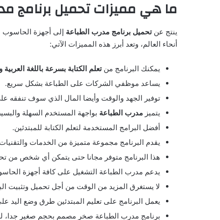
ما هي مميزات تحميل برنامج مدر
ينتج عن
تحميل برنامج مدرب الطباعة
إلى أجهزة الحاسوب ال
أنحاء العالم، وتعد أبرز هذه المميزات الآتي:
يمكنك البرنامج من
تعلم الكتابة بسرعة باللغة العربية وا
يساعد موظفي الشركات على الطباعة بشكل سريع.
توفير الجهد والوقت وأيضا المال الذي سوف تنفقه على
يتميز
مدرب الطباعة
بواجهة المستخدم السهلة والبسي
أفضل البرامج المستخدمة لتعلم الكتابة للمبتدئين.
يقدم البرنامج مجموعة متميزة من الخدمات والتقنيات 
هذا البرنامج متوفر مجانا حتى يتمكن أي شخص من تحمي
يدعم مدرب الطباعة التشغيل على كافة أجهزة الحاسوب ب
لا يستغرق المزيد من الوقت من أجل تحميل وتثبيت ال
يعمل البرنامج على تعليم المبتدئين طرق وضع اليد على 
برنامج مدرب الطباعة صخر مصمم بحجم صغير جدا، لذل