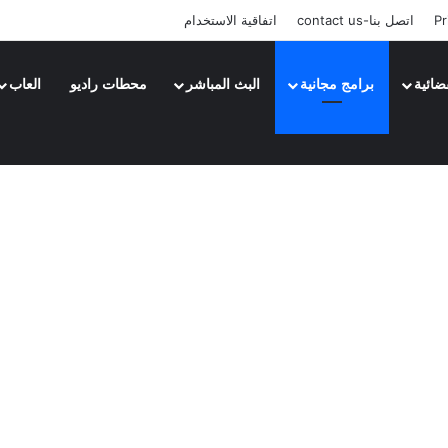
Pr
اتصل بنا-contact us
اتفاقية الاستخدام
ضائية
برامج مجانية
البث المباشر
محطات راديو
العاب