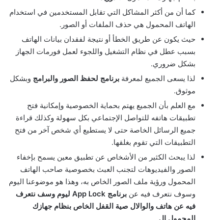
كما أن من أكثر المشاكل التي تقابل المستخدمين في استخدام
الهاتف المحمول هي حذف الملفات أو الصور.
حيث يكون عن طريق الخطأ أو نتيجة لفقدان بيانات الهاتف
بسبب عطل في نظام التشغيل واللجوء لعمل فورمات الجهاز
بشكل ضروري.
لذا يسعى الجميع لمعرفة
برنامج لحفظ الصور والبرامج
وبشكل
موثوق.
مع العلم بأن الجميع يهتم بحماية الخصوصية وإمكانية فتح
تطبيقات هاتفه للتواصل الإجتماعي بكل سهولة وكذلك قراءة
جميع الرسائل الخاصة حتى لا يستطيع أي شخص آخر من فتح
التطبيقات التي تقوم بغلقها.
لذا يبحث الكثير من الأشخاص عن تطبيق معين يسمح بإخفاء
الصور والفيديوهات لتجنب العبث بخصوصية صاحب الهاتف
المحمول ورؤية ملف الصور الخاص به، وهذا هو موضوعنا اليوم
وسوف نتعرف فيه عن
برنامج
App Lock
ليوم وسف نتعرف
فيه عن هاتف والوالال صية القفل الخاص بنظام جهازك
المحمول ال
.