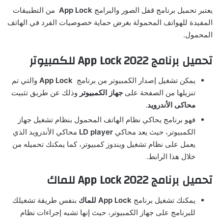
يعتبر تحميل برنامج قفل الصور والبرامج
App Lock
من التطبيقات
المفيدة للهواتف المحمولة بغرض حماية خصوصيات الفرد في الهاتف
المحمول.
تحميل برنامج App Lock 2022 للكمبيوتر
يمكن تشغيل إصدار الكمبيوتر من برنامج
App Lock
والتي تم
تنزيلها من الصفحة على
جهاز الكمبيوتر
وذلك عن طريق تثبيت
محاكى الأندرويد
.
فهو برنامج يحاكي نظام الهاتف المحمول بنظام تشغيل جهاز
الكمبيوتر، حيث يعد محاكي
LD player
محاكي الأندرويد الذي
يعمل على نظام تشغيل ويندوز كمبيوتر، كما يمكنك تحميله من
خلال هذا الرابط.
تحميل برنامج App Lock 2022 للماك
يمكنك تشغيل برنامج
App Lock للماك
بنفس طريقة تشغيلك
للبرنامج على جهاز الكمبيوتر، حيث إنها تشبه إجراءات نظام