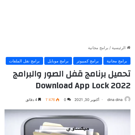
الرئيسية
/
برامج مجانية
برامج مجانية
برامج كمبيوتر
برامج موبايل
برامج نقل الملفات
تحميل برنامج قفل الصور والبرامج
2022 Download App Lock
dina dina
أكتوبر 30, 2021
0
1٬476
4 دقائق