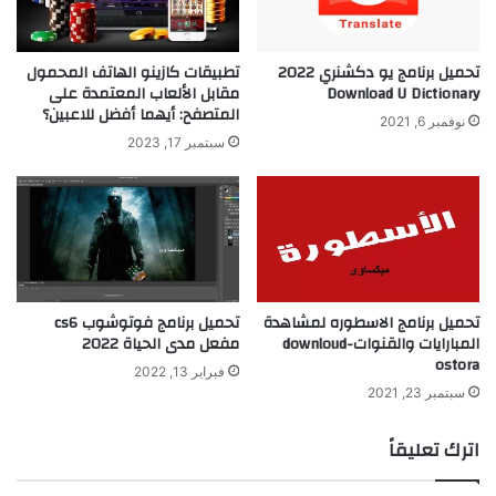
تحميل برنامج يو دكشنري 2022
تطبيقات كازينو الهاتف المحمول
Download U Dictionary
مقابل الألعاب المعتمدة على
المتصفح: أيهما أفضل للاعبين؟
نوفمبر 6, 2021
سبتمبر 17, 2023
تحميل برنامج الاسطوره لمشاهدة
تحميل برنامج فوتوشوب cs6
المبارايات والقنوات-downloud
مفعل مدى الحياة 2022
ostora
فبراير 13, 2022
سبتمبر 23, 2021
اترك تعليقاً