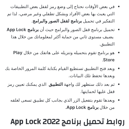
في بعض الأوقات نحتاج إلى وضع رمز لقفل بعض التطبيقات
التي يعبث بها بعض الأفراد وبشكل تطفلي وغير مرضي، لذا تم
التفكير في تحميل
برنامج لقفل الصور والبرامج
.
تحميل برنامج قفل الصور والبرامج حيث أن
برنامج
App Lock
يضيف مستوى ثاني من حماية أكثر لمعلوماتك من خلال هذا
التطبيق.
هو برنامج تقوم بتحميله وتنزيله على هاتفك من خلال
Play
.
Store
وبعد فتح التطبيق تستطيع القيام بكتابة كلمة المرور الخاصة بك
وبعدها تحفظ تلك البيانات.
ثم بعد ذلك ستظهر لك واجهة
التطبيق
الذي يمكنك تعيين رمز
قفل عليها لحمايتها.
وبعدها تقوم بتفعيل الزر الذي بجانب كل تطبيق تسعى لغلقه
من خلال
برنامج
App Lock.
روابط تحميل برنامج App Lock 2022