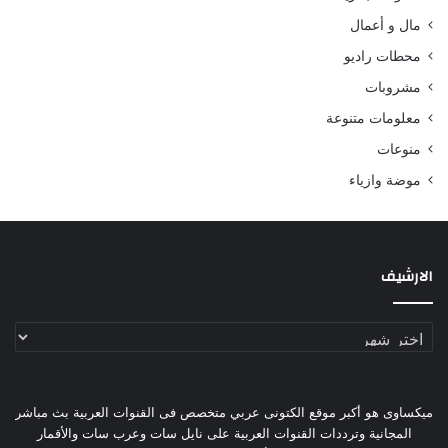
مال و أعمال
محطات راديو
مشروبات
معلومات متنوعة
منوعات
موضة وازياء
الارشيف
الارشيف
ميكساوى هو أكبر موقع الكتونى عربي متخصص فى القنوات العربية بث مباشر
المجانية وترددات القنوات العربية على نايل سات وعرب سات والأقمار