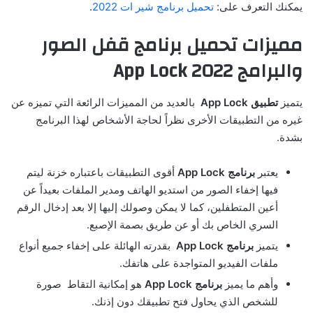
يمكنك التعرف على:
تحميل برنامج شير ات 2022
.
مميزات تحميل برنامج قفل الصور
والبرامج App Lock 2022
يتميز
تطبيق
App Lock
بالعديد من المميزات الرائعة التي تميزه عن
غيره من التطبيقات الأخرى نظراً لحاجة الأشخاص لهذا البرنامج
بشدة.
يعتبر
برنامج
App Lock
أقوى التطبيقات باعتباره خزنة ليتم
فيها إخفاء الصور من استديو الهاتف ومدير الملفات بعيداً عن
أعين المتطفلين، كما لا يمكن وصولك إليها إلا بعد إدخال الرقم
السري الخاص بك أو عن طريق بصمة الإصبع.
يتميز
برنامج
App Lock
بقدرته الهائلة على إخفاء جميع أنواع
ملفات الفيديو المتواجدة على هاتفك.
وأهم ما يميز
برنامج
App Lock
هو إمكانية التقاط صورة
للشخص الذي يحاول فتح تطبيقك دون إذنك.