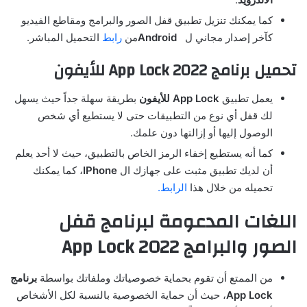
كما يمكنك تنزيل تطبيق قفل الصور والبرامج ومقاطع الفيديو
كآخر إصدار مجاني ل
Android
من
رابط
التحميل المباشر.
تحميل برنامج App Lock 2022 للأيفون
يعمل تطبيق
App Lock للأيفون
بطريقة سهلة جداً حيث يسهل
لك قفل أي نوع من التطبيقات حتى لا يستطيع أي شخص
الوصول إليها أو إزالتها دون علمك.
كما أنه يستطيع إخفاء الرمز الخاص بالتطبيق، حيث لا أحد يعلم
أن لديك تطبيق مثبت على جهازك ال
IPhone
، كما يمكنك
تحميله من خلال هذا
الرابط.
اللغات المدعومة لبرنامج قفل
الصور والبرامج App Lock 2022
من الممتع أن تقوم بحماية خصوصياتك وملفاتك بواسطة
برنامج
App Lock
، حيث أن حماية الخصوصية بالنسبة لكل الأشخاص