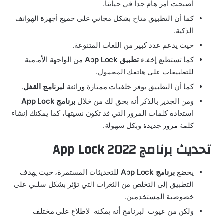
أصبحت أمر هام جداً في حياتنا.
كما أن التطبيق متاح بشكل مجاني على حميع أجهزة الهواتف
الذكية.
حيث يدعم عدد كبير من اللغات المتنوعة.
كما تستطيع إخفاء
تطبيق
App Lock
من الواجهة الأمامية
للتطبيقات على هاتفك المحمول.
كما أن التطبيق يوفر خلفيات ممتازة ورائعة
لبرنامج القفل
.
ومن الجدير بالذكر أنه يحق لك من خلال
برنامج
App Lock
استعادة كلمات المرور التي قد تكون نسيتها، كما يمكنك إنشاء
كلمة مرور جديدة وبكل سهولة.
تحديث برنامج App Lock 2022
يخضع
برنامج
App Lock
للتحديثات المستمرة، حيث يهدف
التطبيق إلى التخلص من الثغرات التي تؤثر بشكل سلبي على
خصوصية المستخدمين.
ولكن من عيوب البرنامج أنه يمكنه الاطلاع على مختلف