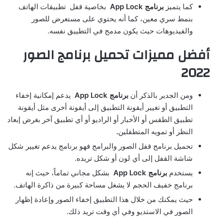
كما يتميز
برنامج
App Lock
بخاصية قفل تطبيقات الهاتف
بنمط سري معين، كما أنه يحتوي على مستعرض للصور
والفيديوهات حيث يكون مدمج في التطييق نفسه.
أفضل مميزات تحميل برنامج الصور
2022
ومن الجدير بالذكر أن
برنامج App Lock
يدعم إمكانية إخفاء
التطبيق أو تغيير أيقونة التطبيق إلى أيقونة أخرى مثل أيقونة
تطبيق الطقس أو الأخبار أو الراديو أو أي تطبيق آخر بغرض إبعاد
النظر أو تمويه المتطفلين
.
تحميل برنامج قفل الصور والبرامج فهو برنامج يدعم تغيير شكل
شاشة القفل إلى أي لون أو شكل تريده.
يستخدم
برنامج
App Lock
بشكل مجاني تماماً، حيث إنه
برنامج خفيف الحجم لا يشغل مساحة كبيرة من ذاكرة الهاتف.
حيث يمكنك من خلال هذا التطبيق إخفاء الصور وإعادة إظهار
الصور في الاستديو وفي أي وقت تريد ذلك.