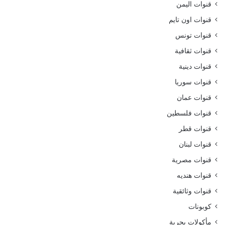
قنوات اليمن
قنوات اون تايم
قنوات تونس
قنوات ثقافية
قنوات دينية
قنوات سوريا
قنوات عمان
قنوات فلسطين
قنوات قطر
قنوات لبنان
قنوات مصرية
قنوات هنديه
قنوات وثائقية
كوبونات
مأكولات بحرية