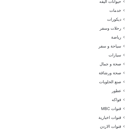
حيوانات اليفه
خدمات
ديكورات
رحلات وسفر
رياضة
سياحة و سفر
سيارات
صحة و جمال
صحة ورشاقة
صنع الحلويات
عطور
فواكه
قنوات MBC
قنوات اخبارية
قنوات الاردن