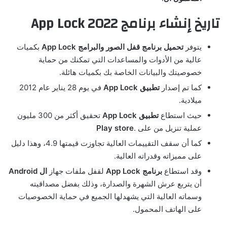
تاريخ إنشاء برنامج App Lock 2022
يتوفر
تحميل برنامج قفل الصور والبرامج
App Lock
بكميات
عالية من الأدوات والمساعدات التي تمكنك من حماية
خصوصيتك والبيانات الخاصة بك بكميات هائلة.
كما تم إصدار
تطبيق
App Lock
في يوم 28 يناير عام 2012
ميلادية.
حيث استطاع
تطبيق
App Lock
تحقيق أكثر من 300 مليون
عملية تنزيل من على .
Play store
كما أن سقف التقييمات العالية تجاوزت قيمتها 4.9، وهذا دليل
على مميزاته وقدراته العالية.
وقد استطاع
برنامج
App Lock
لقفل ملفات جهاز
ال Android
أن يتربع عرش الشهرة والصدارة، وذلك بفضل مصداقيته
وسماته العالية التي يشهدلها الجميع في حماية الخصوصيات
على الهاتف المحمول.