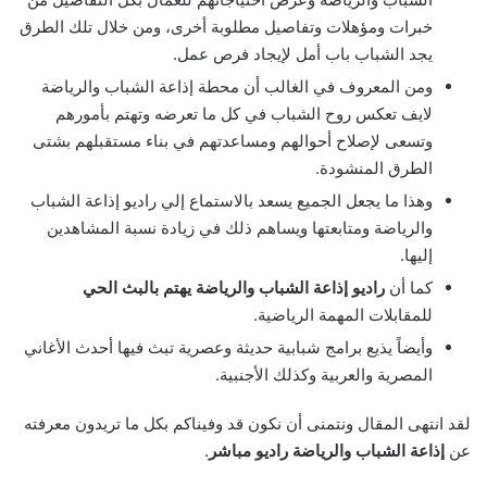
خبرات ومؤهلات وتفاصيل مطلوبة أخرى، ومن خلال تلك الطرق
يجد الشباب باب أمل لإيجاد فرص عمل.
ومن المعروف في الغالب أن محطة إذاعة الشباب والرياضة
لايف تعكس روح الشباب في كل ما تعرضه وتهتم بأمورهم
وتسعى لإصلاح أحوالهم ومساعدتهم في بناء مستقبلهم بشتى
الطرق المنشودة.
وهذا ما يجعل الجميع يسعد بالاستماع إلي راديو إذاعة الشباب
والرياضة ومتابعتها ويساهم ذلك في زيادة نسبة المشاهدين
إليها.
كما أن
راديو إذاعة الشباب والرياضة يهتم بالبث الحي
للمقابلات المهمة الرياضية.
وأيضاً يذيع برامج شبابية حديثة وعصرية تبث فيها أحدث الأغاني
المصرية والعربية وكذلك الأجنبية.
لقد انتهى المقال ونتمنى أن نكون قد وفيناكم بكل ما تريدون معرفته
عن
إذاعة الشباب والرياضة راديو مباشر
.