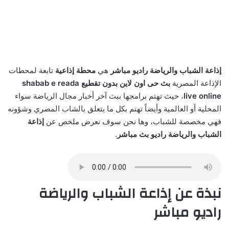
إذاعة الشباب والرياضة راديو مباشر
هي
محطة إذاعية
تابعة لمحطات
الإذاعة المصرية
بث حى اون لاين بدون تقطيع shabab e reada
online
live
، حيث تهتم برامجها ببث آخر أخبار مجال الرياضة سواء
المحلية أو العالمية وأيضاً تهتم بكل ما يتعلق بالشاب المصري وشؤونه
فهي مخصصة للشباب، وها نحن سوف نعرض ملخص عن
إذاعة
الشباب والرياضة راديو بث مباشر
.
نبذة عن إذاعة الشباب والرياضة
راديو مباشر