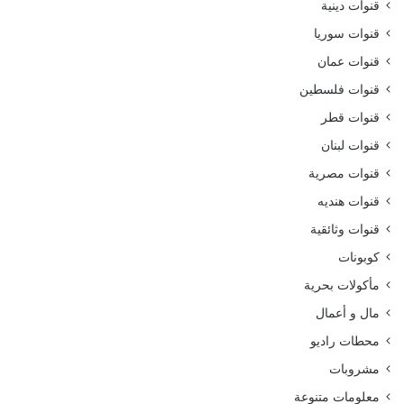
قنوات دينية
قنوات سوريا
قنوات عمان
قنوات فلسطين
قنوات قطر
قنوات لبنان
قنوات مصرية
قنوات هنديه
قنوات وثائقية
كوبونات
مأكولات بحرية
مال و أعمال
محطات راديو
مشروبات
معلومات متنوعة