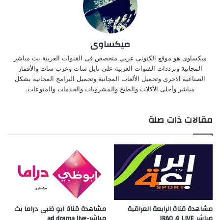
ميكساوى
ميكساوى هو موقع الكتونى عربي متخصص فى القنوات العربية بث مباشر
المجانية وترددات القنوات العربية على نايل سات وعرب سات والأقمار
الصناعية الاخرى وتحميل الألعاب المجانية وتحميل البرامج المجانية بشكل
مباشر وأحلى الأكلات والطبخ والمشروبات والخدمات والمنوعات.
مقالات ذات صلة
مشاهدة قناة الرابعة العراقية
مشاهدة قناة ابو ظبى دراما بث
مباشر IRAQ 4 LIVE
مباشر-ad drama live