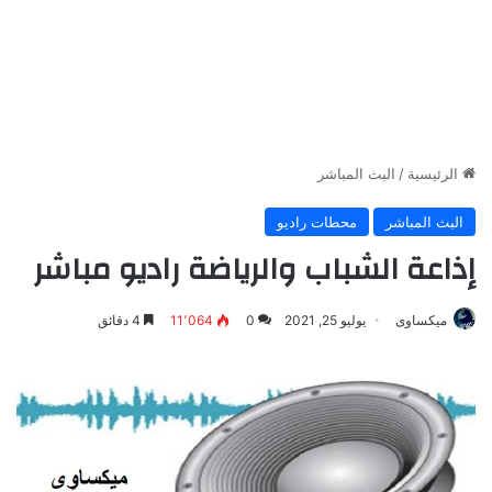
الرئيسية
/
البث المباشر
البث المباشر
محطات راديو
إذاعة الشباب والرياضة راديو مباشر
ميكساوى
يوليو 25, 2021
0
11٬064
4 دقائق