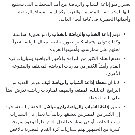
يعتبر راديو إذاعة الشباب والرياضة من أهم المحطات التي يستمع
إليها الملايين من المصريين والعرب وكذلك من عشاق الرياضة
وأحداثها الحصرية في كافة أنحاء العالم.
تهتم
إذاعة الشباب والرياضة بالشباب
راديو بصورة أساسية
وكذلك تولى اهتمام كبير بصورة خاصة بمجال الرياضة نظراً
لحثهم على ممارستها وأهميتها الفريدة.
تقدم القناة الكثير من البرامج والأخبار الرياضية ومباريات كرة
القدم وأيضاً الكثير من مباريات الرياضة المختلفة والمتنوعة
الأخرى.
كما أن
محطة إذاعة الشباب والرياضة لايف
تعرض العديد من
البرامج التحليلية الممتعة والمهمة لمباريات رياضية تعرض أيضاً
على تلك المحطة.
تتميز
إذاعة الشباب والرياضة راديو مباشر
بالخفة والمتعة، حيث
إن الكثير من المصريين يعشقها ودائماً ما تعمل في السيارات
سواء الخاصة أو في سيارات النقل العام نظراً لوجود شريحة
كبيرة من الجمهور يهتم بمباريات كرة القدم المصرية بالأخص.