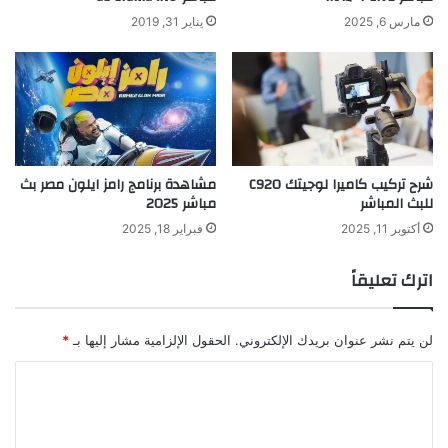
مارس 6, 2025
يناير 31, 2019
شرح تركيب كاميرا لوجيتك C920
مشاهدة برنامج رامز ايلون مصر بث
للبث المباشر
مباشر 2025
أكتوبر 11, 2025
فبراير 18, 2025
اترك تعليقاً
لن يتم نشر عنوان بريدك الإلكتروني.
الحقول الإلزامية مشار إليها بـ
*
ا
ل
ت