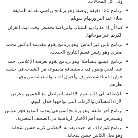
وفي كل المجالات.
برنامج 120 دقيقة رياضة: وهو برنامج رياضي تقدمه المذيعة
نجلاء عبد البر وريهام سويلم.
كما أن إذاعة راديو الشباب والرياضة تخصص وقت لبث القرآن
الكريم عبر موجاتها.
برنامج ناس غير الناس: وهو برنامج يقوم بتقديمه الدكتور محمد
صبري وهو رئيس قسم التاريخ الحديث.
برنامج عيشها ببساطة: وهو برنامج يقوم بعرضه الإعلامي أحمد
عبد الغني ويقوم فيه باستضافة مجموعة من الشباب في جلسة
حوارية لمناقشة ظروف وأحوال الدنيا والمعيشة من وجهة
نظرهم.
بالإضافة إلى ذلك تقوم الإذاعة بالتواصل مع الجمهور وعرض
الآراء المشاكل والأزمات التي تواجهها خلال اليوم.
برنامج أخر طبعة: وهو برنامج أسبوعي يقدمه المذيع فجر عباس
ويستعرض فيه أهم الأخبار الرياضية في الصحف المصرية.
برنامج كورة إف إم: حيث يقدمه الإعلامي كريم حسن شحاتة
وهو نجل الكابتن حسن شحاتة.