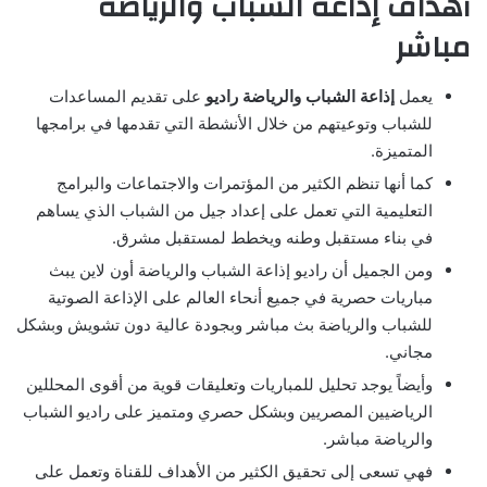
أهداف إذاعة الشباب والرياضة
مباشر
يعمل
إذاعة الشباب والرياضة
راديو
على تقديم المساعدات
للشباب وتوعيتهم من خلال الأنشطة التي تقدمها في برامجها
المتميزة.
كما أنها تنظم الكثير من المؤتمرات والاجتماعات والبرامج
التعليمية التي تعمل على إعداد جيل من الشباب الذي يساهم
في بناء مستقبل وطنه ويخطط لمستقبل مشرق.
ومن الجميل أن راديو إذاعة الشباب والرياضة أون لاين يبث
مباريات حصرية في جميع أنحاء العالم على الإذاعة الصوتية
للشباب والرياضة بث مباشر وبجودة عالية دون تشويش وبشكل
مجاني.
وأيضاً يوجد تحليل للمباريات وتعليقات قوية من أقوى المحللين
الرياضيين المصريين وبشكل حصري ومتميز على راديو الشباب
والرياضة مباشر.
فهي تسعى إلى تحقيق الكثير من الأهداف للقناة وتعمل على