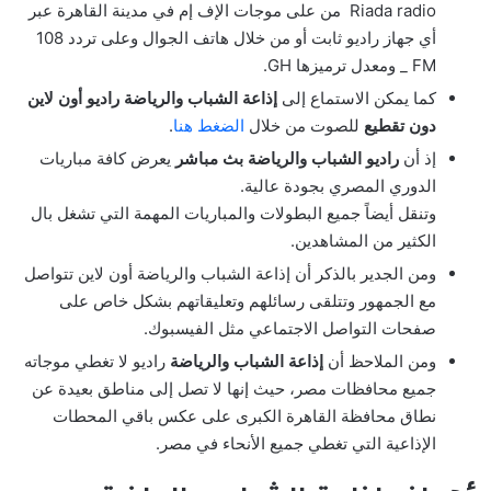
Riada radio من على موجات الإف إم في مدينة القاهرة عبر
أي جهاز راديو ثابت أو من خلال هاتف الجوال وعلى تردد 108
FM _ ومعدل ترميزها GH.
كما يمكن الاستماع إلى
إذاعة الشباب والرياضة راديو أون لاين
دون تقطيع
للصوت من خلال
الضغط هنا
.
إذ أن
راديو الشباب والرياضة بث مباشر
يعرض كافة مباريات
الدوري المصري بجودة عالية.
وتنقل أيضاً جميع البطولات والمباريات المهمة التي تشغل بال
الكثير من المشاهدين.
ومن الجدير بالذكر أن إذاعة الشباب والرياضة أون لاين تتواصل
مع الجمهور وتتلقى رسائلهم وتعليقاتهم بشكل خاص على
صفحات التواصل الاجتماعي مثل الفيسبوك.
ومن الملاحظ أن
إذاعة الشباب والرياضة
راديو لا تغطي موجاته
جميع محافظات مصر، حيث إنها لا تصل إلى مناطق بعيدة عن
نطاق محافظة القاهرة الكبرى على عكس باقي المحطات
الإذاعية التي تغطي جميع الأنحاء في مصر.