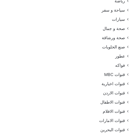
رياضة
سياحة و سفر
سيارات
صحة و جمال
صحة ورشاقة
صنع الحلويات
عطور
فواكه
قنوات MBC
قنوات اخبارية
قنوات الاردن
قنوات الاطفال
قنوات الافلام
قنوات الامارات
قنوات البحرين