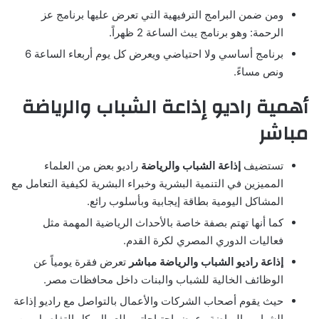
ومن ضمن البرامج الترفيهية التي تعرض عليها برنامج عز
الرحمة: وهو برنامج يبث الساعة 2 ظهراً.
برنامج أساسي ولا احتياضي ويعرض كل يوم أربعاء الساعة 6
ونص مساءً.
أهمية راديو إذاعة الشباب والرياضة
مباشر
تستضيف
إذاعة الشباب والرياضة
راديو بعض من العلماء
المميزين في التنمية البشرية وخبراء البشرية لكيفية التعامل مع
المشاكل اليومية بطاقة إيجابية وبأسلوب رائع.
كما أنها تهتم بصفة خاصة بالأحداث الرياضية المهمة مثل
فعاليات الدوري المصري لكرة القدم.
إذاعة راديو الشباب والرياضة مباشر
تعرض فقرة يومياً عن
الوظائف الخالية للشباب والبنات داخل محافظات مصر.
حيث يقوم أصحاب الشركات والأعمال بالتواصل مع راديو إذاعة
الشباب والرياضة وعرض احتياجاتهم للعمال بكل التفاصيل من