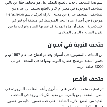
اسم هذا المتحف يأخذك بالطبع للتفكير هل هو مختلف حقًا عن باقي
المتاحف الموجودة في مصر أم لا، و بالطبع يختلف عن غيره من
المتاحف، المتحف عبارة عن مدينة غارقة تُعرف باسم Heracleion
،موجودة في أعماق مياه البحر المتوسط في منطقة أبو قير في
الإسكندرية، يعتقد أن هذه المدينة قد غمرتها المياه وغرقت ما بين
القرن السابع و الثامن الميلادي.
متحف النوبة في أسوان
من المتاحف المشهورة في أسوان وقد تم افتتاح في عام 1997 م، و
يختص المعبد بتوضيح حضارة النوبة، ويتواجد في المتحف حوالي
3000 قطعة أثرية.
متحف الأقصر
تم تصنيف متحف الأقصر علي أنه أروع و أهم المتاحف الموجودة في
مصر ، المتحف يقع بالقرب من معبد الكرنك، ويوجد في المتحف
العديد من القطع الأثرية الشاهدة علي عدة عصورة بداية من عصور
قبل الميلاد إلى العصر الإسلامي .