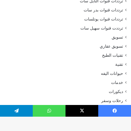
ترددات قنوات النايل سات
ترددات قنوات بدر سات
ترددات قنوات يوتلسات
ترددت قنوات سهيل سات
تسويق
تسويق عقاري
تقنيات الطبخ
تقنية
حيوانات اليفه
خدمات
ديكورات
رحلات وسفر
رياضة
يسبوك
‫X
واتساب
تيلقرام
سياحة و سفر
سيارات