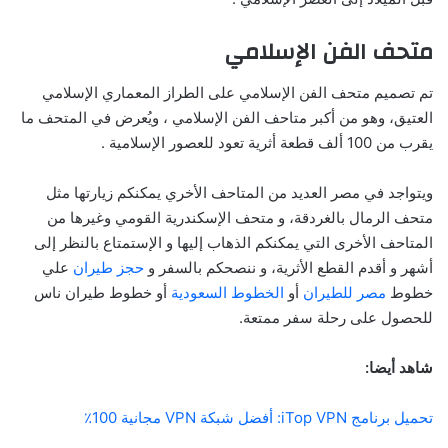
متحف الفن الإسلامي
تم تصميم متحف الفن الإسلامي على الطراز المعماري الإسلامي
العتيق، وهو من أكبر متاحف الفن الإسلامي ، ويُعرض في المتحف ما
يقرب من 100 ألف قطعة أثرية تعود للعصور الإسلامية .
ويتواجد في مصر العديد من المتاحف الأخري يمكنكم زيارتها مثل
متحف الرمال بالغردقة، و متحف الإسكندرية القومي وغيرها من
المتاحف الأخرى التي يمكنكم الذهاب إليها و الإستمتاع بالنظر إلى
أشهر و أقدم القطع الأثرية، و ننصحكم بالسفر و
حجز طير
ا
ن
علي
خطوط
مصر للطيران
أو
الخطوط السعودية
أو خطوط طيران ناس
للحصول على رحلة سفر ممتعة.
شاهد أيضا:
تحميل برنامج iTop VPN: أفضل شبكة VPN مجانية 100٪