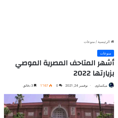
الرئيسية
/
منوعات
منوعات
أشهر المتاحف المصرية الموصي
بزيارتها 2022
ميكساوى
نوفمبر 24, 2021
0
1٬167
3 دقائق