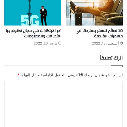
10 نصائح للسفر بمفردك في
آخر الابتكارات في مجال تكنولوجيا
مغامرتك القادمة
الاتصالات والمعلومات
أغسطس 15, 2022
مارس 20, 2022
اترك تعليقاً
لن يتم نشر عنوان بريدك الإلكتروني.
الحقول الإلزامية مشار إليها بـ
*
ا
ل
ت
ع
ل