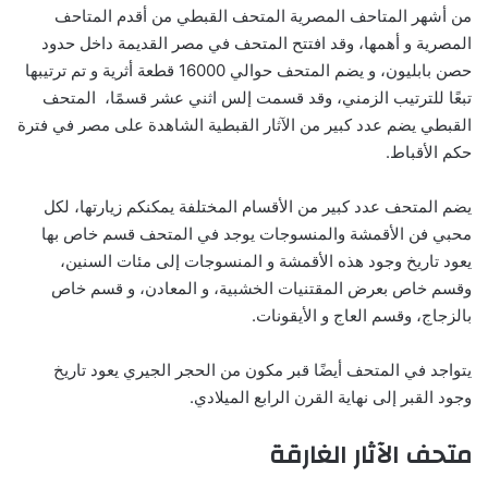
من أشهر المتاحف المصرية المتحف القبطي من أقدم المتاحف
المصرية و أهمها، وقد افتتح المتحف في مصر القديمة داخل حدود
حصن بابليون، و يضم المتحف حوالي 16000 قطعة أثرية و تم ترتيبها
تبعًا للترتيب الزمني، وقد قسمت إلس اثني عشر قسمًا، المتحف
القبطي يضم عدد كبير من الآثار القبطية الشاهدة على مصر في فترة
حكم الأقباط.
يضم المتحف عدد كبير من الأقسام المختلفة يمكنكم زيارتها، لكل
محبي فن الأقمشة والمنسوجات يوجد في المتحف قسم خاص بها
يعود تاريخ وجود هذه الأقمشة و المنسوجات إلى مئات السنين،
وقسم خاص بعرض المقتنيات الخشبية، و المعادن، و قسم خاص
بالزجاج، وقسم العاج و الأيقونات.
يتواجد في المتحف أيضًا قبر مكون من الحجر الجيري يعود تاريخ
وجود القبر إلى نهاية القرن الرابع الميلادي.
متحف الآثار الغارقة