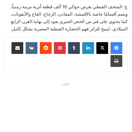
ج: المتحف القبطي يعرض حوالي 16 ألف قطعة أثرية مرتبة زمنياً،
ويضم أقسامًا خاصة بالأقمشة، المعادن، الزجاج، العاج والأيقونات،
كما يحتوي على قبر من الحجر الجيري يعود إلى نهاية القرن الرابع
الميلادي، ليتيح للزائر فهم الحضارة القبطية المصرية بشكل كامل.
لينكدإن
بينتيريست
مشاركة عبر البريد
طباعة
اعلان