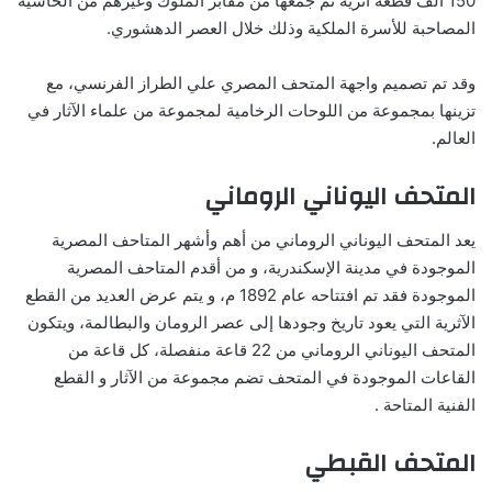
150 الف قطعة أثرية تم جمعها من مقابر الملوك وغيرهم من الحاشية
المصاحبة للأسرة الملكية وذلك خلال العصر الدهشوري.
وقد تم تصميم واجهة المتحف المصري علي الطراز الفرنسي، مع
تزينها بمجموعة من اللوحات الرخامية لمجموعة من علماء الآثار في
العالم.
المتحف اليوناني الروماني
يعد المتحف اليوناني الروماني من أهم وأشهر المتاحف المصرية
الموجودة في مدينة الإسكندرية، و من أقدم المتاحف المصرية
الموجودة فقد تم افتتاحه عام 1892 م، و يتم عرض العديد من القطع
الآثرية التي يعود تاريخ وجودها إلى عصر الرومان والبطالمة، ويتكون
المتحف اليوناني الروماني من 22 قاعة منفصلة، كل قاعة من
القاعات الموجودة في المتحف تضم مجموعة من الآثار و القطع
الفنية المتاحة .
المتحف القبطي