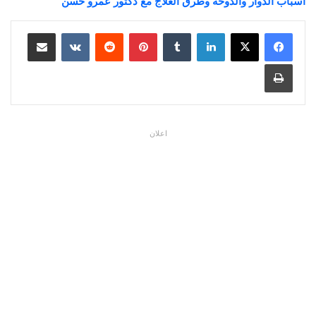
اسباب الدوار والدوخه وطرق العلاج مع دكتور عمرو حسن
لينكدإن
بينتيريست
مشاركة عبر البريد
طباعة
اعلان