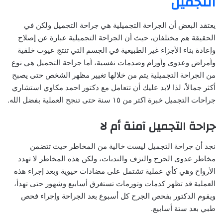
التجميل
يعتقد البعض أن الجراحة التجميلية هي جراحة التجميل ولكن في
الحقيقة هم مختلفان، حيث أن الجراحة التجميلية عبارة عن إصلاح
وإعادة بناء الأجزاء غير الطبيعية في الجسم التي تنتج عيوب خلقية
وأمراض وعدوى وأورام وصدمات نفسية، أما جراحة التجميل هي نوع
من الجراحة التجميلية يتم من خلالها تغيير مظهر الشخص حتى يصبح
أكثر جمالاً، لذا لابد عليك أن تتعامل مع دكتور احمد مكاوي استشاري
جراحات التجميل خبرة اكتر من ١٥ سنة حتى تنجح العملية بفضل الله.
جراحة التجميل آمنة أم لا
نجد أن جراحة التجميل ليست خالية من المخاطر حيث تتضمن
مخاطر عدوى الجرح والنزف والندبات، ولكن هذه المخاطر لا تهدد
الأرواح وهي كأي عملية تشتمل على مضادات حيوية وبعد إجراء هذه
العملية قد تظهر كدمات وتورمات تستغرق أسابيع وشهور حتى تهدأ،
ويقوم الدكتور بفحص الجرح كل أسبوع بعد الجراحة وإجراء فحص
طبي بعد ستة أسابيع.