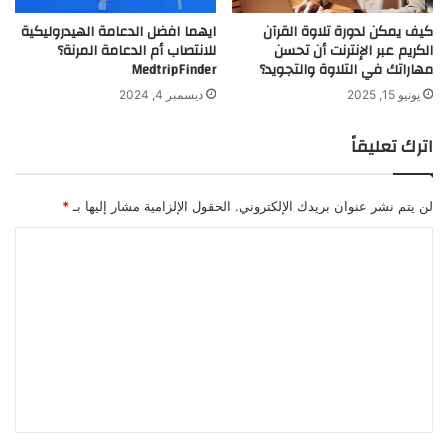
كيف يمكن لدورة تلاوة القرآن
ايهما افضل الدعامة الهيدروليكية
الكريم عبر الإنترنت أن تحسن
للانتصاب أم الدعامة المرنة؟
مهاراتك في التلاوة والتجويد؟
MedtripFinder
يونيو 15, 2025
ديسمبر 4, 2024
اترك تعليقاً
لن يتم نشر عنوان بريدك الإلكتروني.
الحقول الإلزامية مشار إليها بـ
*
ا
ل
ت
ع
ل
ي
ق