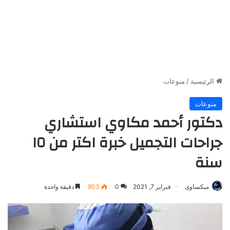
الرئيسية
/
منوعات
منوعات
دكتور أحمد مكاوي استشاري
جراحات التجميل خبرة اكتر من ١٥
سنة
ميكساوى
فبراير 7, 2021
0
903
دقيقة واحدة