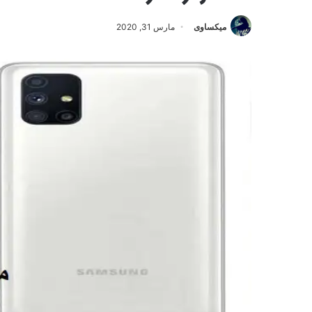
ميكساوى
مارس 31, 2020