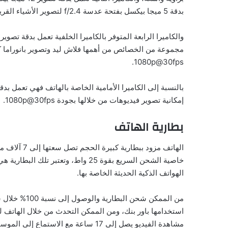
بدقة 5 ميجا بيكسل بفتحة عدسة f/2.4 لتصوير الأشياء القريبة.
1080p@30fps.
إمكانية تصوير فيديوهات من خلالها بجودة 1080p@30fps.
بطارية الهاتف
الهاتف مزود 
خاصية الشحن السريع بقوة 25 واط، وتع
الهواتف الذكية الحديثة الخاصة بها.
من الممكن شحن
مشاهدة الفيديو يصل إلى 17 ساعة مع الاستماع إلى الموسيقى لمدة 95 ساعة.