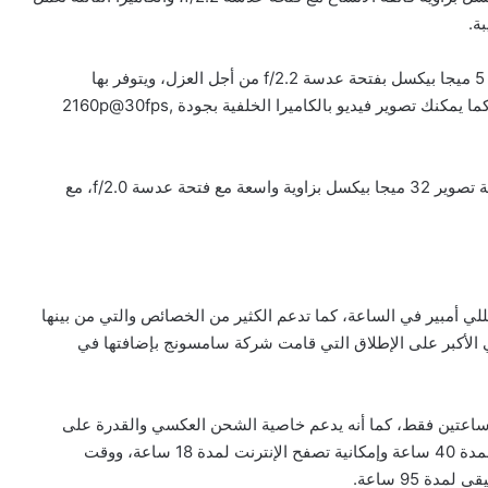
والكاميرا الرابعة المتوفر بالكاميرا الخلفية تعمل بدقة تصوير 5 ميجا بيكسل بفتحة عدسة f/2.2 من أجل العزل، ويتوفر بها
مجموعة من الخصائص من أهمها فلاش ليد وتصوير بانوراما كما يمكنك تصوير فيديو بالكاميرا الخلفية بجودة 2160p@30fps,
بالنسبة إلى الكاميرا الأمامية الخاصة بالهاتف فهي تعمل بدقة تصوير 32 ميجا بيكسل بزاوية واسعة مع فتحة عدسة f/2.0، مع
ببطارية كبيرة الحجم تصل سعتها إلى 7 آلاف مللي أمبير في الساعة، كما تدعم الكثير من الخصائص والتي من بينها
تبر تلك البطارية هي الأكبر على الإطلاق التي قامت شركة سامسونج بإضافتها في
 البطارية والوصول إلى نسبة 100% خلال ساعتين فقط، كما أنه يدعم خاصية الشحن العكسي والقدرة على
استخدامها باور بنك، ومن الممكن التحدث من خلال الهاتف لمدة 40 ساعة وإمكانية تصفح الإنترنت لمدة 18 ساعة، ووقت