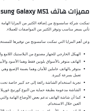
مميزات هاتف
sung Galaxy M51
تأتي بسعر مناسب وتوفر الكثير من المواصفات للعملاء.
وعن أهم المزايا التي تمكنت سامسونج من توفيرها للمستخد
الهيكل الخارجي للجهاز مصنوع من البلاستيك اللامع وا
الهاتف متوفر بالأسواق بلونين فقط وهما الأسود والأب
متوفر بالهاتف عاملين للأمان وهما بصمة الإصبع وهي م
تعمل بسرعة كبيرة.
تجربة استخدام الشاشة رائعة إلى حد كبير خاصة تح
الشاشة مدعومة بطبقة حماية من النوع كورنيج غوريلا
كما أن شاشة الهاتف تدعم بعض الأوضاع الهامة والتي م
العين خلال الاستخدام.