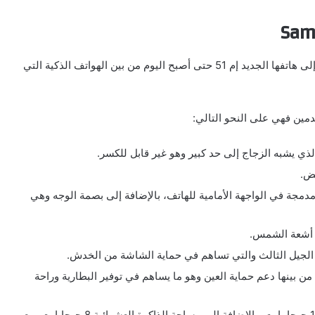
Sam
تمكنت شركة سامسونج من إضافة الكثير من المزايا الهامة إلى هاتفها الجديد إم 51 حتى أصبح اليوم من بين الهواتف الذكية التي
مين فهي على النحو التالي:
لذي يشبه الزجاج إلى حد كبير وهو غير قابل للكسر.
يض.
دمجة في الواجهة الأمامية للهاتف، بالإضافة إلى بصمة الوجه وهي
ت أشعة الشمس.
 الجيل الثالث والتي تساهم في حماية الشاشة من الخدش.
ن بينها دعم حماية العين وهو ما يساهم في توفير البطارية وراحة
الهاتف متوفر بالأسواق بنسخة واحدة فقط مساحة 128 جيجا بايت، بالإضافة إلى مساحة الذاكرة العشوائية 8 جيجابايت، مع