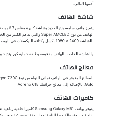
أهمها التالي:
شاشة الهاتف
بالشاشة 2400 × 1080 بكسل وكثافة البيكسلات في البوصة لكل 393.
والشاشة الخاصة بالهاتف مدعومة بطبقة حماية كورنينج جوريلا جلاس 3، ومساحة الشاشة بالنسبة إلى الهات
معالج الهاتف
Gold، بالإضافة إلى معالج جرافيك Adreno 618.
كاميرات الهاتف