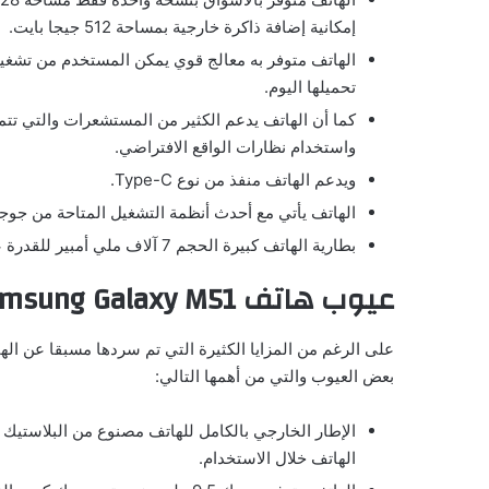
إمكانية إضافة ذاكرة خارجية بمساحة 512 جيجا بايت.
الهاتف متوفر به معالج قوي يمكن المستخدم من تشغيل 
تحميلها اليوم.
كما أن الهاتف يدعم الكثير من المستشعرات والتي تت
واستخدام نظارات الواقع الافتراضي.
ويدعم الهاتف منفذ من نوع Type-C.
الهاتف يأتي مع أحدث أنظمة التشغيل المتاحة من جوجل و
بطارية الهاتف كبيرة الحجم 7 آلاف ملي أمبير للقدرة على التشغيل أطول فترة.
عيوب هاتف
msung Galaxy M51
على الرغم من المزايا الكثيرة التي تم سردها مسبقا عن الهات
بعض العيوب والتي من أهمها التالي:
الإطار الخارجي بالكامل للهاتف مصنوع من البلاستيك
الهاتف خلال الاستخدام.