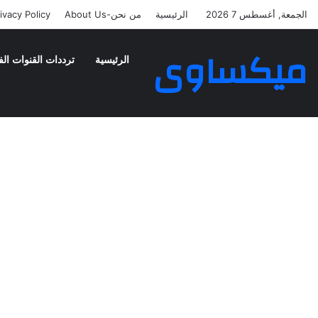
الجمعة, أغسطس 7 2026
الرئيسية
من نحن-About Us
ivacy Policy
ميكساوى
الرئيسية
ترددات القنوات الف