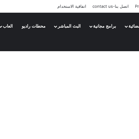
Pr
اتصل بنا-contact us
اتفاقية الاستخدام
ضائية
برامج مجانية
البث المباشر
محطات راديو
العاب