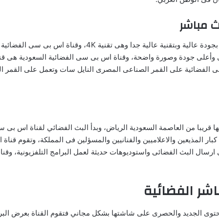
 مباشر
وقناة اس بى سى السعودية الفضائية العربية هى قناة تعمل بجودة
ى وأعلى جودة وصورة واضحة، وقناة اس بى سى الفضائية السعودية هى قنا
الفضائية على القمر الصناعى المصرى النايل سات وتعمل على القمر الص
 كبار المذيعين والاعلاميين والفنانيين والمسؤلين فى المملكة، وتقوم قن
 ارسال البث الفضائى واستوديوهات حديثة لعمل البرامج التلفزيونية، و
شر الفضائية
حتوى الجديد والحصرى على شاشتها بشكل مجاني فتقوم القناة بعرض البرا