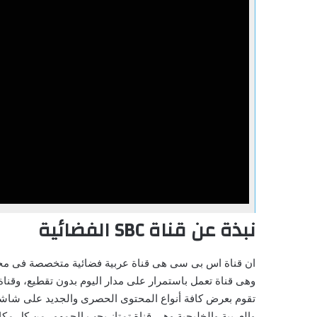
نبذة عن قناة SBC الفضائية
وهى قناة تعمل باستمرار على مدار اليوم بدون تقطيع، وقنا
تقوم بعرض كافة أنواع المحتوى الحصرى والجديد على شاشته
والعربية والخليجية وهى قناة تمتاز بحب الجمهور من كل مك