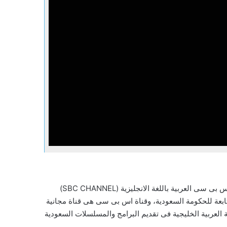
ان قناة اس بى سى هى قناة عربية فضائية متخصصة فى مجال الدراما الخليجية والعربية وهى قناة تعمل باللغة العربية، وتسمى قناة اس بى سى العربية باللغة الانجليزية (SBC CHANNEL)
ابعة للحكومة السعودية، وقناة اس بى سى هى قناة مجانية
لعربية الخليجية فى تقديم البرامج والمسلسلات السعودية