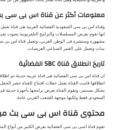
معلومات أكثر عن قناة اس بى سى بث
انها تقوم بعرض المسلسلات والبرامج التلفزيونية بصوت نق
مشهورة ومنتشرة فى الوطن العربي، وتعمل قناة اس بى سى 
سات وتعمل على القمر الصناعي العربسات.
تاريخ انطلاق قناة SBC الفضائية
انطلاقها قامت القناة بعمل حفلات افتتاح للقناة حضر الحفل
بشكل مستمر، وتقوم القناة بعرض برامجها بأجهزة حديثة فى
السعودي فقط ولكنها موجهة للشعب العربي عامة.
محتوى قناة اس بى سى بث مبا
تقوم قناة اسى بى سى الفضائية بعرض الكثير من أنواع الم