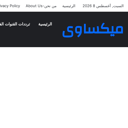
السبت, أغسطس 8 2026
الرئيسية
من نحن-About Us
ivacy Policy
ميكساوى
الرئيسية
ترددات القنوات الف