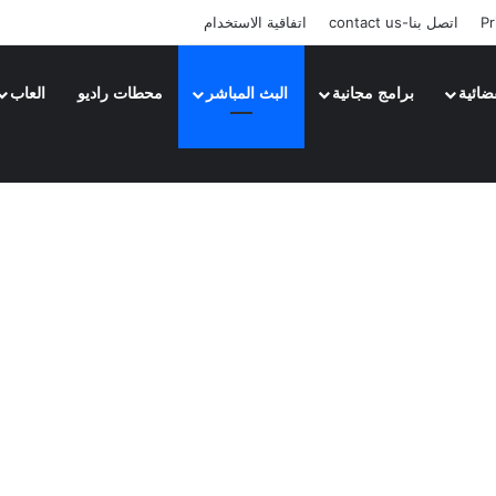
Pr
اتصل بنا-contact us
اتفاقية الاستخدام
ضائية
برامج مجانية
البث المباشر
محطات راديو
العاب