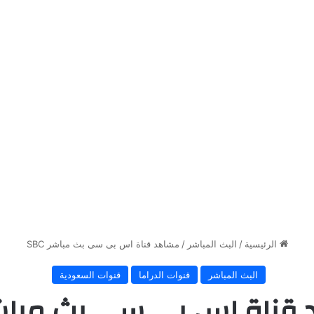
الرئيسية
/
البث المباشر
/
مشاهد قناة اس بى سى بث مباشر SBC
البث المباشر
قنوات الدراما
قنوات السعودية
قناة اس بى سى بث مباشر C