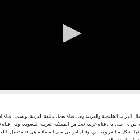
ة اس بى سى هى قناة عربية تبث من المملكة العربية السعودية وهى قناة ت
ا بشكل مباشر ومجاني، وقناة اس بى سى الفضائية هى قناة تعمل باللغة ا
ان فى الوطن العربي.