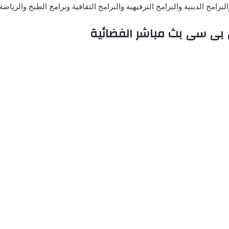
برامج الدينية والبرامج الترفيهية والبرامج الثقافية وبرامج الطبخ والرياض
بى سى بث مباشر الفضائية