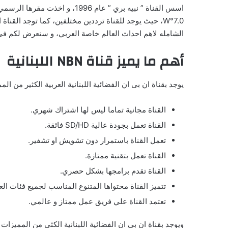
W°7.0، حيث يوجد للقناة ترددين مختلفين، كما توجد القن
الشامله لاهم احداث العالم خاصة العربي، و سنعرض لكم في ه
أهم ما يميز قناة NBN اللبنانية
يوجد بقناة ان بى ان الفضائية اللبنانية العربية الكثير من ا
القناة مجانية تماما ليس لها اشتراك شهري.
القناة تعمل بجودة عالية SD/HD فائقة.
تعمل القناة باستمرار دون تشويش او تشفير.
القناة تعمل بتقنية ممتازة.
القناة تقدم برامجها بشكل حصري.
تتميز القناة محتواها المتنوع المناسب لجميع فئات الع
تعتمد القناة علي فريق عمل ممتاز و عالمي.
ويوجد بقناة ان بى ان الفضائية اللبنانية الكثي من المميزات