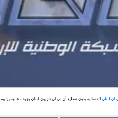
 ان لبنان