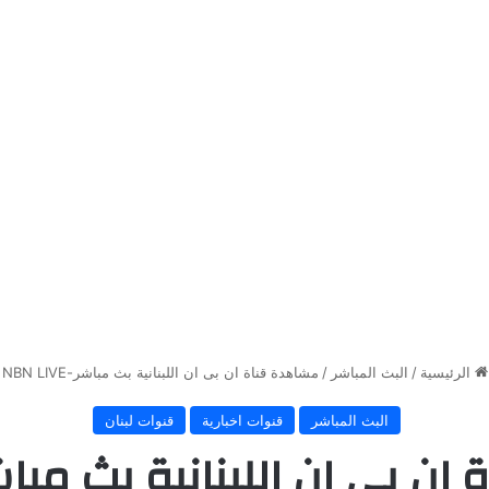
الرئيسية
/
البث المباشر
/
مشاهدة قناة ان بى ان اللبنانية بث مباشر-NBN LIVE
البث المباشر
قنوات اخبارية
قنوات لبنان
بى ان اللبنانية بث مباشر- LIVE