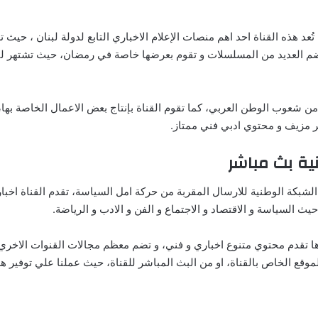
 قناة NBN اللبنانية بث مباشر، تُعد هذه القناة احد اهم منصات الإعلام الاخباري التابع لدو
ا تضم العديد من المسلسلات و تقوم بعرضها خاصة في رمضان، حيث تشتهر لب
ن شعوب الوطن العربي، كما تقوم القناة بإنتاج بعض الاعمال الخاصة بها، و 
ر مزيف و محتوي ادبي فني ممتاز.
نية بث مباشر
 الشبكة الوطنية للارسال المقربة من حركة امل السياسة، تقدم القناة اخب
 السياسة و الاقتصاد و الاجتماع و الفن و الادب و الرياضة.
رها تقدم محتوي متنوع اخباري و فني، و تضم معظم مجالات القنوات الاخري
الموقع الخاص بالقناة، او من البث المباشر للقناة، حيث عملنا علي توفير 