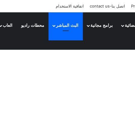
Pr
اتصل بنا-contact us
اتفاقية الاستخدام
ضائية
برامج مجانية
البث المباشر
محطات راديو
العاب