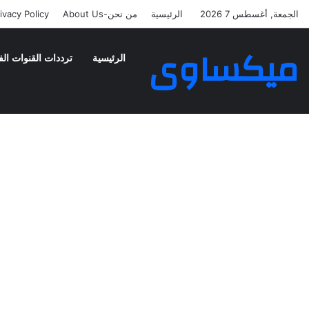
الجمعة, أغسطس 7 2026
الرئيسية
من نحن-About Us
ivacy Policy
ميكساوى
الرئيسية
ترددات القنوات الف