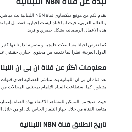
نبذة عن قناة NBN اللبنانية
نقدم لكم من موقع ميكساوي
و العالم العربي، حيث انها قناة ليست إخبارية فقط بل انه
هذه الاعمال الرمضانيه بشكل حصري و فريد.
كما تعرض احيانا مسلسلات خليجيه و مصرية لذا يتابعها كثير م
الدول العربية، نظرا لما تقدمه من محتوي اخباري حقيقي غي
معلومات أكثر عن قناة ان بى ان اللبنا
تعد قناة ان بى ان اللبنانية بث مباشر الفضائية احدي قنوات
متطور، كما استطاعت القناة الإلمام بمختلف المجالات من حيث
حيث اصبح من الممكن للمشاهد الاكتفاء بهذه القناة بإعتبا
متابعة القناة من خلال جهاز التلفاز الخاص بك، او من خلال 
تاريخ انطلاق قناة NBN اللبنانية