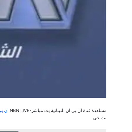
مشاهدة قناة ان بى ان اللبنانية بث مباشر-NBN LIVE
ان بى
بث حى.