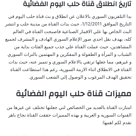
تاريخ انطلاق قناة حلب اليوم الفضائية
بدا التلفزيون السوري بالاعلان عن انطلاق و بث قناة حلب اليوم في
التاريخ الموافق 1/12/2011، حيث بدات القناة من مدينة حلب و انتشر
البث الخاص بها علي الاقمار الصناعية فاصبحت القناة في العالم
كله، بهدف نقل احدي صور الإعلام السوري الهادف و المشرف لجميع
المشاهدين، حيث عملت القناة علي جذب جميع الفئات بداية من
الشباب و المرأة و الطفولة و المفكرين و المهتمين بالتراث السوري
و غيرهم، مما جعلها ترتقي بالاعلام السوري و تتميز عنه، حيث بدات
القناة في الانطلاق اثناء الازمة السورية، رغم هذا استطاعت القناة
تحقيق الهدف المرغوب و الوصول إلي الشعب السوري.
مميزات قناة حلب اليوم الفضائية
امتازت القناة بالعديد من الخصائص لتي جعلتها تختلف عن غيرها من
القنوات السوريه و العربية و بهذه المميزات حققت القناة نجاح باهر
نقدم لكم اهمها: