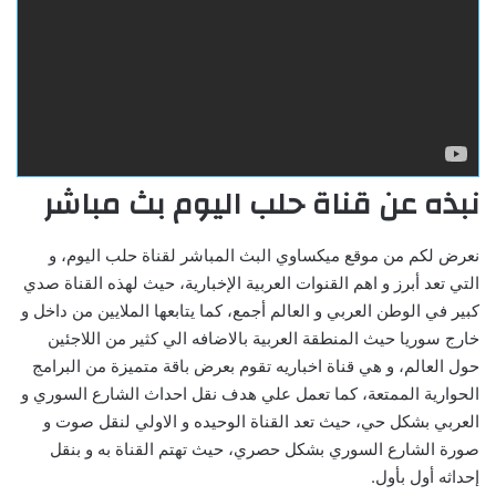
نبذه عن قناة حلب اليوم بث مباشر
نعرض لكم من موقع ميكساوي البث المباشر لقناة حلب اليوم، و
التي تعد أبرز و اهم القنوات العربية الإخبارية، حيث لهذه القناة صدي
كبير في الوطن العربي و العالم أجمع، كما يتابعها الملايين من داخل و
خارج سوريا حيث المنطقة العربية بالاضافه الي كثير من اللاجئين
حول العالم، و هي قناة اخباريه تقوم بعرض باقة متميزة من البرامج
الحوارية الممتعة، كما تعمل علي هدف نقل احداث الشارع السوري و
العربي بشكل حي، حيث تعد القناة الوحيده و الاولي لنقل صوت و
صورة الشارع السوري بشكل حصري، حيث تهتم القناة به و بنقل
إحداثه أول بأول.