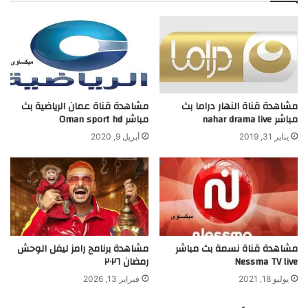
مشاهدة قناة النهار دراما بث
مشاهدة قناة عمان الرياضية بث
مباشر nahar drama live
مباشر Oman sport hd
يناير 31, 2019
أبريل 9, 2020
مشاهدة قناة نسمة بث مباشر
مشاهدة برنامج رامز ليفل الوحش
Nessma TV live
رمضان ٢٠٢٦
يوليو 18, 2021
فبراير 13, 2026