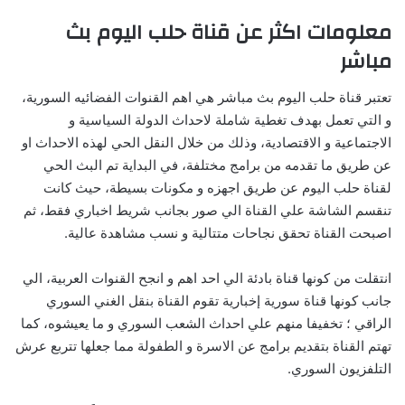
معلومات اكثر عن قناة حلب اليوم بث
مباشر
تعتبر قناة حلب اليوم بث مباشر هي اهم القنوات الفضائيه السورية،
و التي تعمل بهدف تغطية شاملة لاحداث الدولة السياسية و
الاجتماعية و الاقتصادية، وذلك من خلال النقل الحي لهذه الاحداث او
عن طريق ما تقدمه من برامج مختلفة، في البداية تم البث الحي
لقناة حلب اليوم عن طريق اجهزه و مكونات بسيطة، حيث كانت
تنقسم الشاشة علي القناة الي صور بجانب شريط اخباري فقط، ثم
اصبحت القناة تحقق نجاحات متتالية و نسب مشاهدة عالية.
انتقلت من كونها قناة بادئة الي احد اهم و انجح القنوات العربية، الي
جانب كونها قناة سورية إخبارية تقوم القناة بنقل الغني السوري
الراقي ؛ تخفيفا منهم علي احداث الشعب السوري و ما يعيشوه، كما
تهتم القناة بتقديم برامج عن الاسرة و الطفولة مما جعلها تتربع عرش
التلفزيون السوري.