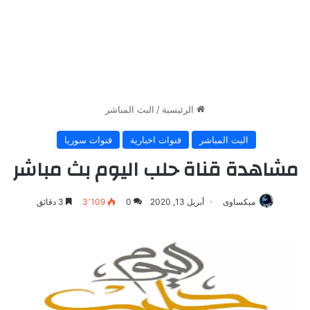
الرئيسية
/
البث المباشر
البث المباشر
قنوات اخبارية
قنوات سوريا
مشاهدة قناة حلب اليوم بث مباشر
ميكساوى
أبريل 13, 2020
0
3٬109
3 دقائق