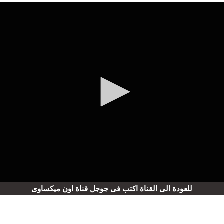
للعودة الى القناة اكتب فى جوجل قناة اون ميكساوى