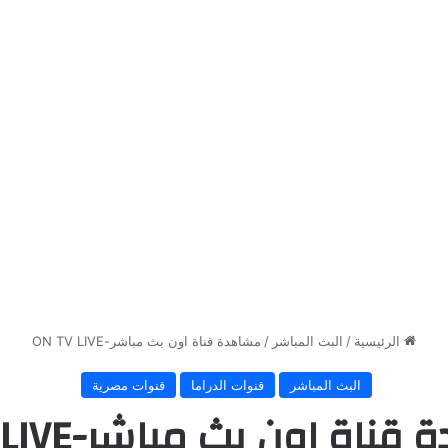
الرئيسية
/
البث المباشر
/
مشاهدة قناة اون بث مباشر-ON TV LIVE
البث المباشر
قنوات الدراما
قنوات مصرية
اة اون بث مباشر-ON TV LIVE