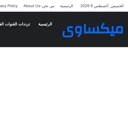
الخميس, أغسطس 6 2026
الرئيسية
من نحن-About Us
vacy Policy
ميكساوى
الرئيسية
ترددات القنوات الف