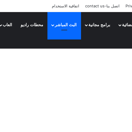
Pri
اتصل بنا-contact us
اتفاقية الاستخدام
ضائية
برامج مجانية
البث المباشر
محطات راديو
العاب