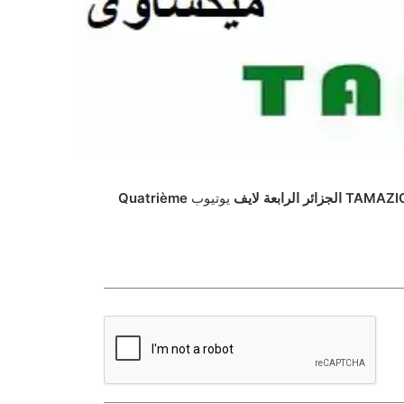
T الجزائر الرابعة
لايف
يوتيوب
Quatrième