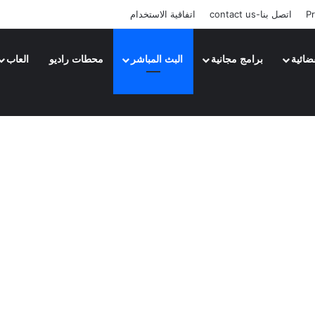
Pr
اتصل بنا-contact us
اتفاقية الاستخدام
ضائية
برامج مجانية
البث المباشر
محطات راديو
العاب