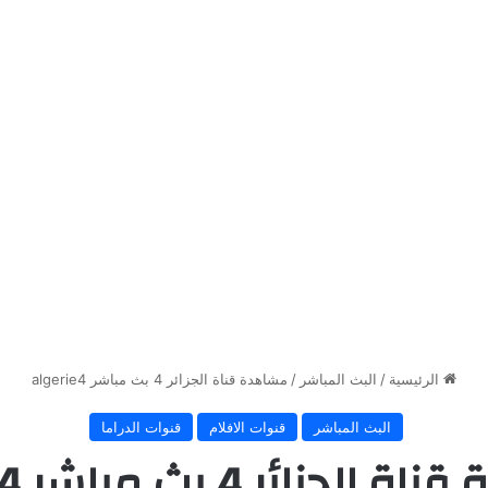
الرئيسية
/
البث المباشر
/
مشاهدة قناة الجزائر 4 بث مباشر algerie4
البث المباشر
قنوات الافلام
قنوات الدراما
زائر 4 بث مباشر algerie4