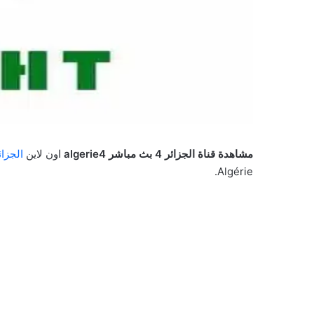
مشاهدة قناة الجزائر 4 بث مباشر
algerie4
اون لاين
الجزائر
Algérie.