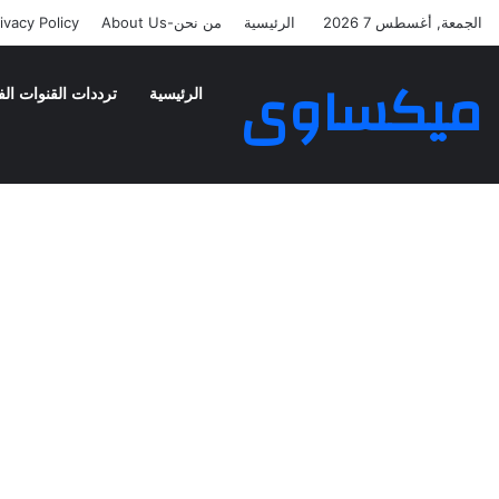
الجمعة, أغسطس 7 2026
الرئيسية
من نحن-About Us
ivacy Policy
ميكساوى
الرئيسية
ترددات القنوات الف