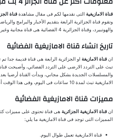
معلومات أكثر عن قناة الجزائر 4 بث مباشر الفضائية
قناة الامازيغية
التى نقدمها لكم فى مقال مشاهدة
قناة الجزائر 4 الام
وتقوم قناة الجزائرية الرابعة بتقديم الأخبار والبرامج والريا
والهوتبيرد، وقناة الجزائرية 4 الفضائية هى قناة مجانية وغير مشفرة وتعمل بشكل حصرى، وتعمل على طلب الجمهور.
تاريخ انشاء قناة الامازيغية الفضائية
ان
قناة الامازيغة
تبث على التردد الارضى على التردد الفضائي، وأصبحت قناة ال
الامازيغية تبث لمدة 10 ساعات فى اليوم، وفى هذا الوقت أصبحت قناة الامازيغية الجزائرية تبث طوال اليوم باستمرار.
مميزات قناة الامازيغية الفضائية
ان
قناة الامازيغية الجزائرية
هى قناة تحتوى على مميزات كثير
المميزات التى توجد فى قناة الامازيغية ما يلي:
قناة الامازيغية تعمل طوال اليوم.