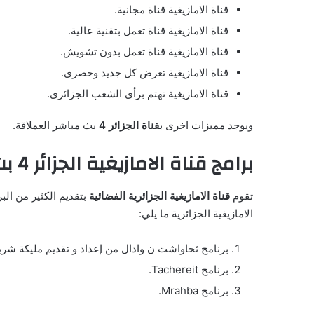
قناة الامازيغية قناة مجانية.
قناة الامازيغية قناة تعمل بتقنية عالية.
قناة الامازيغية قناة تعمل بدون تشويش.
قناة الامازيغية تعرض كل جديد وحصرى.
قناة الامازيغية تهتم برأى الشعب الجزائرى.
ويوجد مميزات اخرى ب
قناة الجزائر 4
بث مباشر العملاقة.
برامج قناة الامازيغية الجزائر 4 بث مباشر
تقوم
قناة الامازيغية الجزائرية الفضائية
بتقديم الكثير من ال
الامازيغية الجزائرية ما يلي:
برنامج ثحاواشت ن وادال من إعداد و تقديم مليكة شري
برنامج Tachereit.
برنامج Mrahba.