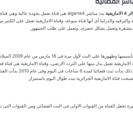
ازيغية
بث مباشر algerie4 هى قناة تعمل بجودة عالية
ضة والترفيه والدراما أى أنها قناة منوعة، وقناة الامازيغية تعمل على الكثي
او الجزائرية الرا
امازيغية تعمل بدل منها على التردد الارضى، وقناة الامازيغية هى قناة فض
ة تجعل القناة من القنوات الاولى فى البث الفضائي ومن القنوات التى 