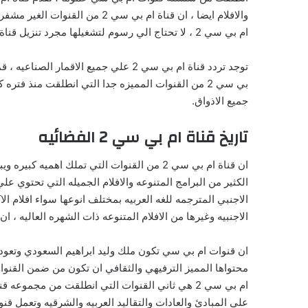
ام بي سي 2 ، لا تحتاج الي رسوم لتشغيلها مجرد تنزيل قناة ام بي سي 2 سوف تقوم بمشاهدتها بكل سهوله.
توجد تردد قناة ام بي سي 2 علي جميع ال
بي سي 2 من القنوات المميزه جدا التي انطلقت منذ فت
جميع الاذواق.
تاريخ قناة ام بي سي 2 الفضائيه
ان قناة ام بي سي 2 من القنوات التي تملك اهمي
الكثير من البرامج المتنوعه والافلام الجميله التي تحتوي ع
الاجنبي المترجمه للغه العربيه بمختلف انوعها سواء افلام الاكشن
الاجنبيه وغيرها من الافلام المتنوعه ذات الشهره العاليه ، ان قناة ام بي سي 2
ان قنوات ام بي سي تكون ملك وليد ابراهيم السعودي وتعو
محتواها المميز الترفيهي والثقافي ان تكون من ضمن القنوا
ام بي سي 2 هي ثاني القنوات التي انطلقت من مجم
علي المبادئ والعادات والتقاليد العربيه والشرقيه وتعمل 