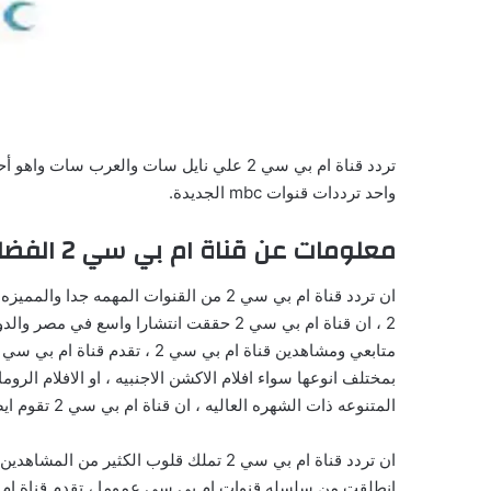
واحد ترددات قنوات mbc الجديدة.
معلومات عن قناة ام بي سي 2 الفضائيه
ان تردد قناة ام بي سي 2 من القنوات المه
2 ، ان قناة ام بي سي 2 حققت انتشارا واسع
بمختلف انوعها سواء افلام الاكشن الاجنبيه ، او الافلام الرومان
المتنوعه ذات الشهره العاليه ، ان قناة ام بي سي 2 تقوم ايضا بتقديم البرامج المميزه.