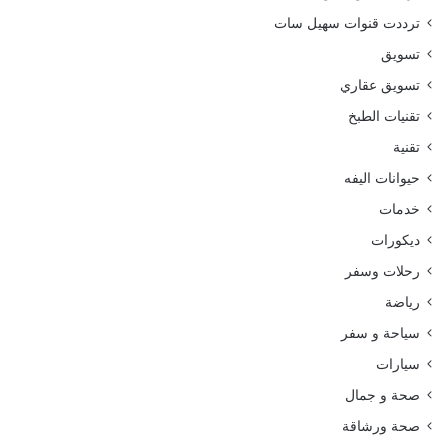
ترددت قنوات سهيل سات
تسويق
تسويق عقاري
تقنيات الطبخ
تقنية
حيوانات اليفه
خدمات
ديكورات
رحلات وسفر
رياضة
سياحة و سفر
سيارات
صحة و جمال
صحة ورشاقة