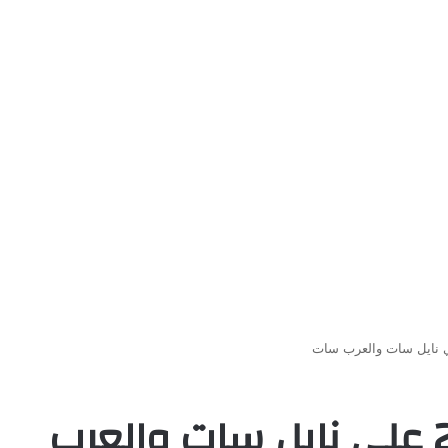
تردد قناة ام بي سي 2 علي نايل سات والعرب