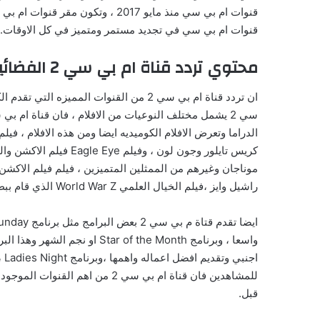
قنوات ام بي سي منذ مايو 2017 ، وت
قنوات ام بي سي في تجديد مستمر ومتميز في كل الاوقات.
محتوي تردد قناة ام بي سي 2 الفضائيه
ان تردد قناة ام بي سي 2 من القنوات المميز
كريس تايلور وجون لون ، 
راشيل وايز ،فيلم الخيال العلمي World War Z الذي قام ببطولته النجم براد بيت مع ميراي انوش.
واسعا ، وبرنامج r of the Month
اج
للمشاهدين فان قناة ام بي سي 2 من 
قبل.