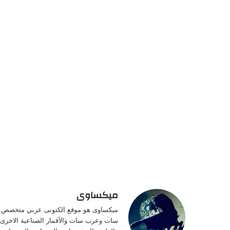
ميكساوى
ميكساوى هو موقع الكتونى عربي متخصص فى ا
سات وعرب سات والأقمار الصناعية الاخرى وت