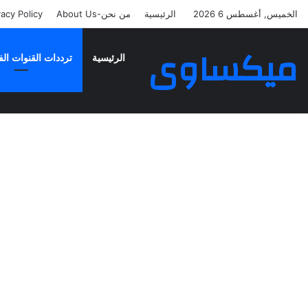
الخميس, أغسطس 6 2026
الرئيسية
من نحن-About Us
vacy Policy
ميكساوى
الرئيسية
ترددات القنوات الف