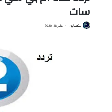
سات
ميكساوى
يناير 18, 2020