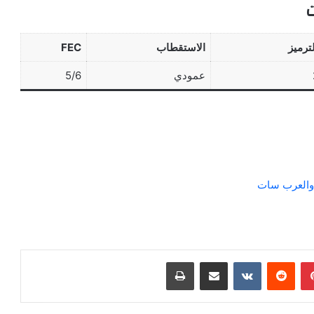
ترميز
الاستقطاب
FEC
عمودي
5/6
بينتيريست
مشاركة عبر البريد
طباعة