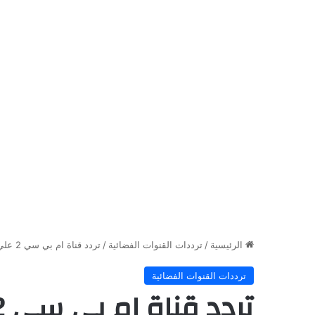
الرئيسية
/
ترددات القنوات الفضائية
/
تردد قناة ام بي سي 2 علي نايل سات والعرب سات
ترددات القنوات الفضائية