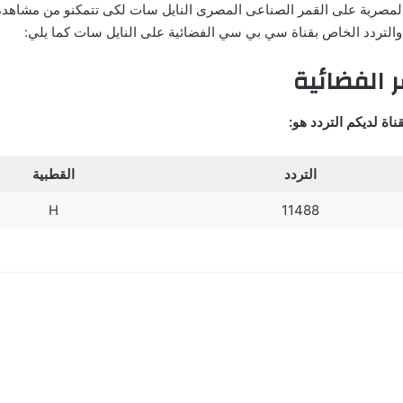
لمصرية على القمر الصناعى المصرى النايل سات لكى تتمكنو من مشاهدة 
والتردد الخاص بقناة سي بي سي الفضائية على النايل سات كما يلي:
 الفضائية
اة لديكم التردد هو:
التردد
القطبية
H
11488