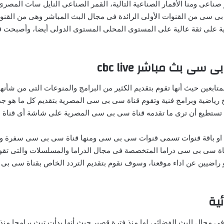
اعى ومنا الأقمار الصناعية التالية، القمر الصناعى النايل سات المصرى
ى سى من القنوات الأولى الرائدة فى مجال البث المباشر وهى من القنوا
 على ثقة عالية على المستوى المحلى المستوى الدولى أيضا، وأصبحت قنا
بث مباشر cbc live
بعين حيث أنها تقوم بتقديم الكثير من البرامج والمنوعات التى من شأنها ا
مج رياضية وبرامج فنية وتقوم قناة سى بى سى المصرية بتقديم كل ما هو 
تستطيع أن ترى ما تقدمه قناة سى بى سى المصرية على شاشة أى قناة اخر
او باقة قنوات تسمى قنوات سى بى سى ومنها قناة سى بى سى سفرة وا
قناة سى بى سى دراما المتخصصة فى مجال الدراما والمسلسلات والتى تق
و راضيين عن اداء موقعنا، وسوف نقوم بتقديم التردد الخاص بقناة سى 
ية