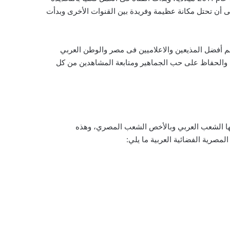
 القصيرة استطاعت قناة سى بى سى أن تحتل مكانة عظيمة وفريدة بين القنوات الأخرى وبدأت
 أفضل المذيعين والاعلاميين فى مصر والوطن العربي
ء والحفاظ على حب الجماهير ومتابعة المشاهدين من كل
لها الشعب العربي وبالأخص الشعب المصري، وهذه
رية الفضائية العربية ما يلي: