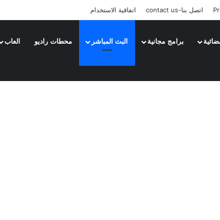
Pr
اتصل بنا-contact us
اتفاقية الاستخدام
ضائية
برامج مجانية
البث المباشر
محطات راديو
العاب