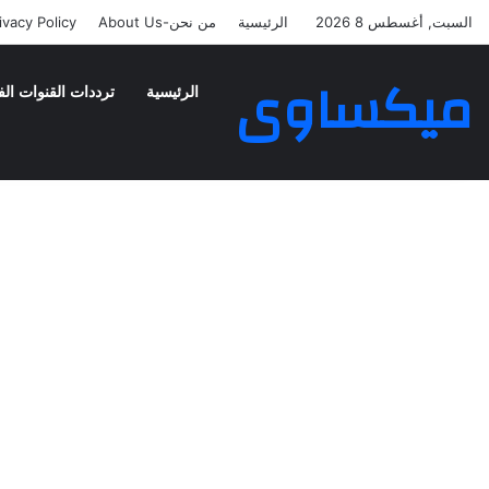
السبت, أغسطس 8 2026
الرئيسية
من نحن-About Us
ivacy Policy
ميكساوى
الرئيسية
ترددات القنوات الف