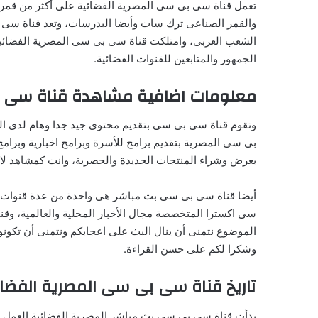
تعمل قناة سى بى سى المصرية الفضائية على أكثر من قمر صن
والقمر الصناعى ترك سات وأيضا البدرسات، وتعد قناة سى ب
الشعب العربى، وامتلكت قناة سى بى سى المصرية الفضائية
الجمهور والمتابعين للقنوات الفضائية.
معلومات اضافية مشاهدة قناة سى بى سى 
وتقوم قناة سى بى سى بتقديم محتوى جيد جدا وهام لدى المتا
بى سى المصرية بتقديم برامج للأسرة وبرامج اخبارية وبرا
بعرض وشراء المنتجات الجديدة والحصرية، وانت كمشاهد لا 
أيضا قناة سى بى سى بث مباشر هى واحدة من عدة قنوات 
سى اكسترا المتخصصة مجال الأخبار المحلية والعالمية، و
الموضوع نتمنى أن ينال البث على اعجابكم ونتمنى أن تكون
وشكرا لكم على حسن القراءة.
تاريخ قناة سى بى سى المصرية الفضائ