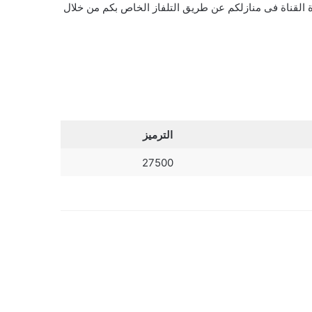
القناة فى منازلكم عن طريق التلفاز الخاص بكم من خلال
الترميز
27500