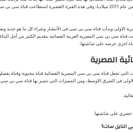
فى مجال البث الفضائى بالتحديد فى شهر رمضان المعظم من عام 2011 ميلاديا، وفى هذه الفترة
ة الاولى وبدأت قناة سى بى سى فى الأنتشار وشراء كل ما هو جديد وضم
 قناة سى بى سى المصرية العربية الفضائية بتقديم الكثير من أجل البثا
ناة اخرى عرضه على شاشتها.
ية المصرية
ات التى تجعل قناة سى بى سى المصرية الفضائية قناة محبوبة وقناة يفض
ى فى الشرق الاوسط، ومن المميزات التى تتميز بها قناة سي بي سي المص
الية.
 حصري على شاشتها.
ى النايل سات؟