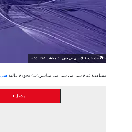
مشاهدة قناة سى بى سى بث مباشر-Cbc Live
مشاهدة قناة سى بى سى بث مباشر cbc بجودة عالية
سي ب