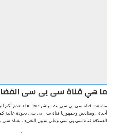
ما هي قناة سى بى سى الفضائ
مشاهدة قناة سى 
أحبائى ومتابعين وجمهورنا قناة سى بى سى بجودة عالية كما
العملاقة قناة سى بى سى وعلى سبيل التعريف بقناة سى بى