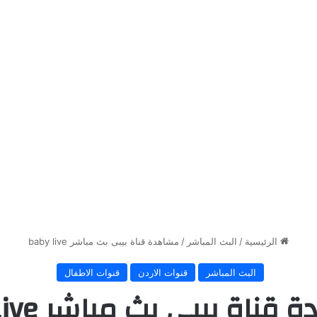
الرئيسية
/
البث المباشر
/
مشاهدة قناة بيبى بث مباشر baby live
البث المباشر
قنوات الاردن
قنوات الاطفال
ناة بيبى بث مباشر baby live