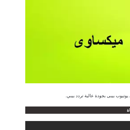
وتيوب بيبى بجودة عالية تردد بيبي.
ة