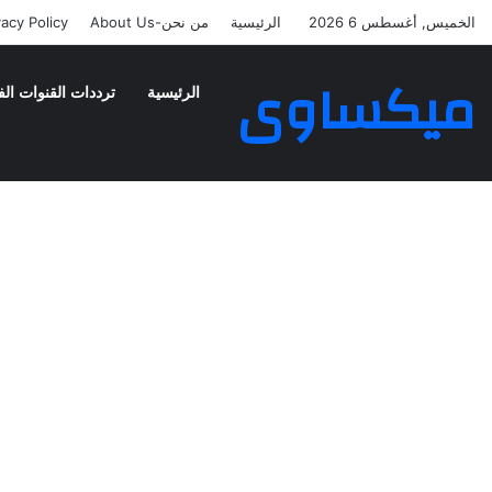
الخميس, أغسطس 6 2026
الرئيسية
من نحن-About Us
vacy Policy
ميكساوى
الرئيسية
ترددات القنوات الف