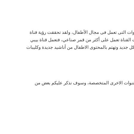
فى عام 2018 ميلايا لكى تكون قناة فى القمة بين القنوات التى تعمل فى مجال الأطفال، ولقد تحققت رؤية قناة
 القناة تعمل على أكثر من قمر صناعي، فتعمل قناة بيبي
 جديد وتهتم بالمحتوى الاطفال من أناشيد جديدة وكليبات
ن القنوات الاخرى المتخصصة، وسوف نذكر عليكم بعض من