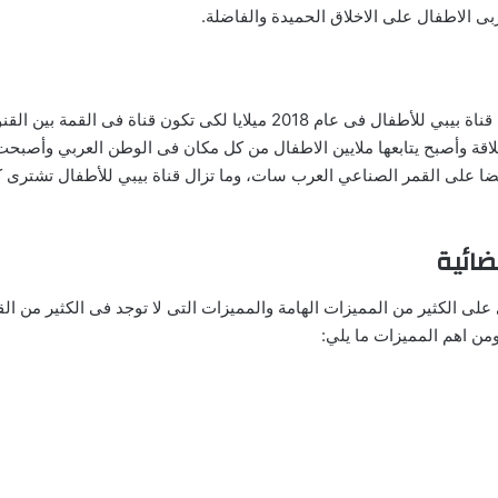
بى الاطفال على الاخلاق الحميدة والفاضلة.
ان قناة بيبي هى ليست بقناة فضائية قديمة فلقد تم تأسيس قناة بيبي للأطفال 
لاقة وأصبح يتابعها ملايين الاطفال من كل مكان فى الوطن العربي وأصبحت
ا على القمر الصناعي العرب سات، وما تزال قناة بيبي للأطفال تشترى كل
ضائية
وى على الكثير من المميزات الهامة والمميزات التى لا توجد فى الكثير م
ومن اهم المميزات ما يلي: