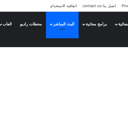
Pri
اتصل بنا-contact us
اتفاقية الاستخدام
ضائية
برامج مجانية
البث المباشر
محطات راديو
العاب